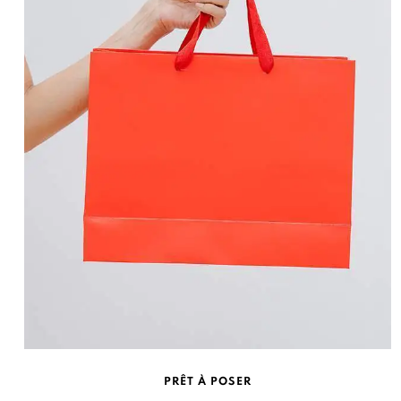
PRÊT À POSER