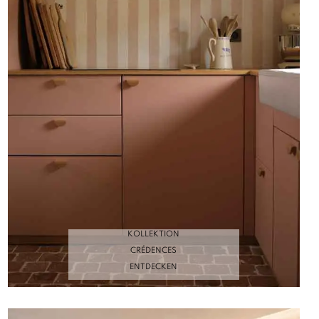
KOLLEKTION
CRÉDENCES
ENTDECKEN