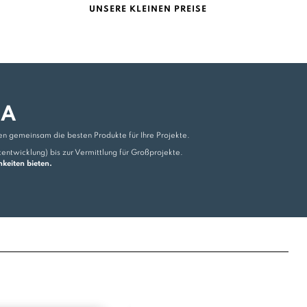
UNSERE KLEINEN PREISE
DA
den gemeinsam die besten Produkte für Ihre Projekte.
ntwicklung) bis zur Vermittlung für Großprojekte.
keiten bieten.