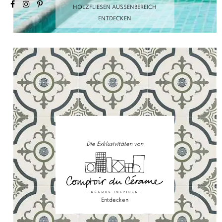
HOLZFLIESEN AUSSENBEREICH
ENTDECKEN
Die Exklusivitäten von
Entdecken