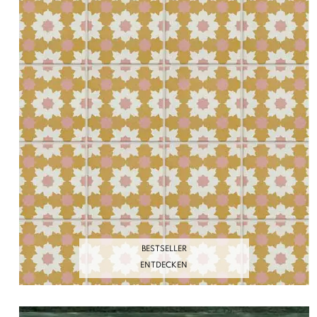
BESTSELLER
BESTSELLER
ENTDECKEN
ENTDECKEN