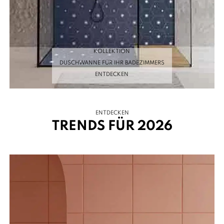
KOLLEKTION
DUSCHWANNE FÜR IHR BADEZIMMERS
ENTDECKEN
ENTDECKEN
TRENDS FÜR 2026