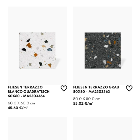
FLIESEN TERRAZZO
FLIESEN TERRAZZO GRAU
BLANCO QUADRATISCH
80X80 - MA2303363
60X60 - MA2303364
80.0 X 80.0 cm
60.0 X 60.0 cm
55.02 €/m²
45.60 €/m²