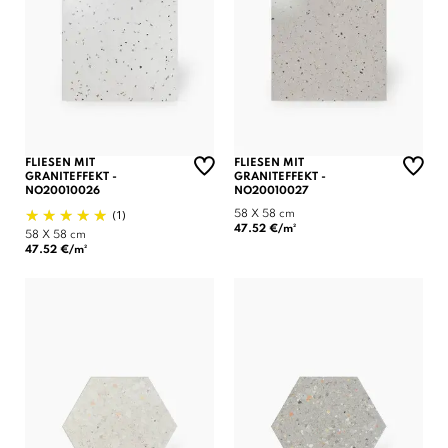
FLIESEN MIT
FLIESEN MIT
GRANITEFFEKT -
GRANITEFFEKT -
NO20010026
NO20010027
(1)
58 X 58 cm
47.52 €/m²
58 X 58 cm
47.52 €/m²