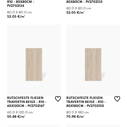
R10 - 80X80CM -
80X80CM - FV2702135
FV2702134
80.0 X 80.0 cm
80.0 X 80.0 cm
52.05 €/m²
52.05 €/m²
RUTSCHFESTE FLIESEN
RUTSCHFESTE FLIESEN
TRAVERTIN BEIGE - R10 -
TRAVERTIN BEIGE - R10 -
60X120CM - FV2702147
80X180CM - FV2702150
60.0 X 120.0 cm
80.0 X 180 cm
50.88 €/m²
70.98 €/m²