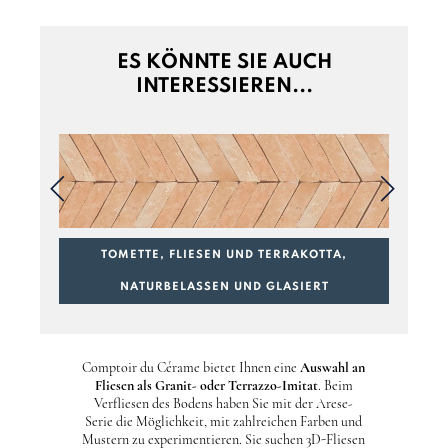
ES KÖNNTE SIE AUCH
INTERESSIEREN...
TOMETTE, FLIESEN UND TERRAKOTTA,
NATURBELASSEN UND GLASIERT
Comptoir du Cérame
bietet Ihnen eine
Auswahl an
Fliesen als Granit- oder Terrazzo-Imitat
. Beim
Verfliesen des Bodens haben Sie mit
der Arese-
Serie
die Möglichkeit, mit zahlreichen Farben und
Mustern zu experimentieren. Sie suchen 3D-Fliesen