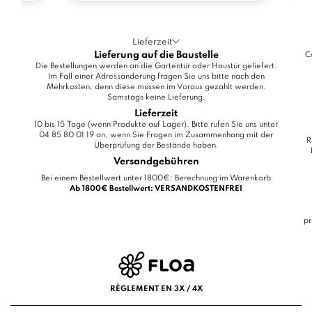
Lieferzeit
Lieferung auf die Baustelle
C
Die Bestellungen werden an die Gartentür oder Haustür geliefert.
Im Fall einer Adressänderung fragen Sie uns bitte nach den
Mehrkosten, denn diese müssen im Voraus gezahlt werden.
Samstags keine Lieferung.
Lieferzeit
10 bis 15 Tage (wenn Produkte auf Lager). Bitte rufen Sie uns unter
04 85 80 01 19 an, wenn Sie Fragen im Zusammenhang mit der
R
Überprüfung der Bestände haben.
Versandgebühren
Bei einem Bestellwert unter 1800€: Berechnung im Warenkorb
Ab 1800€ Bestellwert: VERSANDKOSTENFREI
pr
RÈGLEMENT EN 3X / 4X