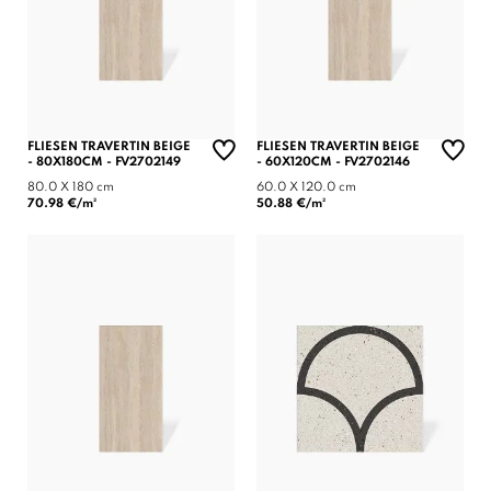
FLIESEN TRAVERTIN BEIGE
FLIESEN TRAVERTIN BEIGE
- 80X180CM - FV2702149
- 60X120CM - FV2702146
80.0 X 180 cm
60.0 X 120.0 cm
70.98 €/m²
50.88 €/m²