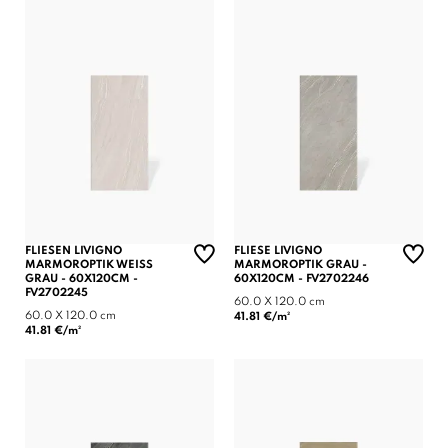
FLIESEN LIVIGNO
FLIESE LIVIGNO
MARMOROPTIK WEISS G
MARMOROPTIK GRAU -
RAU - 60X120CM - F
60X120CM - FV2702246
V2702245
60.0 X 120.0 cm
60.0 X 120.0 cm
41.81 €/m²
41.81 €/m²