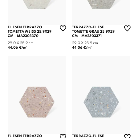
FLIESEN TERRAZZO
TERRAZZO-FLIESE
TOMETTA WEISS 25.9X29
TOMETTE GRAU 25.9X29
CM - MA2303370
CM - MA2303371
29.0 X 25.9 cm
29.0 X 25.9 cm
44.06 €/m²
44.06 €/m²
FLIESEN TERRAZZO
TERRAZZO-FLIESE