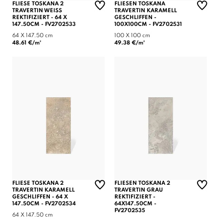
FLIESE TOSKANA 2
FLIESEN TOSKANA
TRAVERTIN WEISS R
TRAVERTIN KARAMELL
EKTIFIZIERT - 64 X 1
GESCHLIFFEN -
47.50CM - FV2702533
100X100CM - FV2702531
64 X 147.50 cm
100 X 100 cm
48.61 €/m²
49.38 €/m²
FLIESE TOSKANA 2
FLIESEN TOSKANA 2
TRAVERTIN KARAMELL
TRAVERTIN GRAU
GESCHLIFFEN - 64 X
REKTIFIZIERT -
147.50CM - FV2702534
64X147.50CM -
FV2702535
64 X 147.50 cm