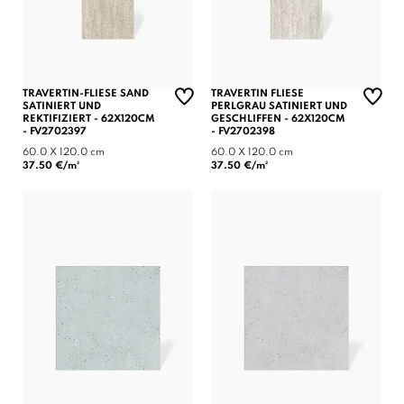
TRAVERTIN-FLIESE SAND
TRAVERTIN FLIESE
SATINIERT UND
PERLGRAU SATINIERT UND
REKTIFIZIERT - 62X120CM
GESCHLIFFEN - 62X120CM
- FV2702397
- FV2702398
60.0 X 120.0 cm
60.0 X 120.0 cm
37.50 €/m²
37.50 €/m²