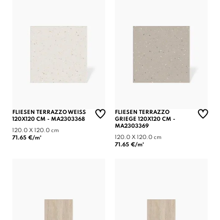
FLIESEN TERRAZZO WEISS
FLIESEN TERRAZZO
120X120 CM - MA2303368
GRIEGE 120X120 CM -
MA2303369
120.0 X 120.0 cm
120.0 X 120.0 cm
71.65 €/m²
71.65 €/m²