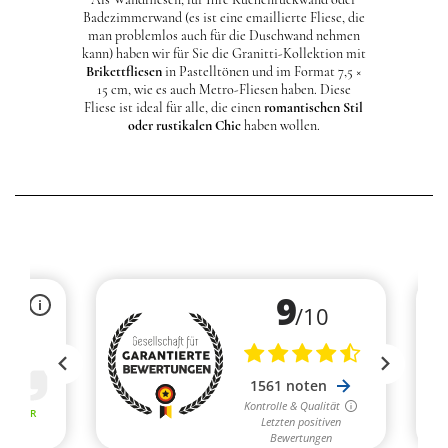
Badezimmerwand (es ist eine emaillierte Fliese, die
man problemlos auch für die Duschwand nehmen
kann) haben wir für Sie die Granitti-Kollektion mit
Brikettfliesen
in Pastelltönen und im Format 7,5 ×
15 cm, wie es auch
Metro-Fliesen
haben. Diese
Fliese ist ideal für alle, die einen
romantischen Stil
oder
rustikalen Chic
haben wollen.