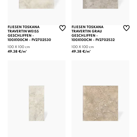
FLIESEN TOSKANA
FLIESEN TOSKANA
TRAVERTIN WEISS G
TRAVERTIN GRAU
ESCHLIFFEN - 1
GESCHLIFFEN -
00X100CM - FV2702530
100X100CM - FV2702532
100 X 100 cm
100 X 100 cm
49.38 €/m²
49.38 €/m²