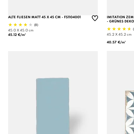
ALTE FLIESEN MATT 45 X 45 CM - FS1104001
IMITATION ZEM
- GRÜNES DEKOR
(8)
45.0 X 45.0 cm
45.2 X 45.2 cm
45.12 €/m²
40.57 €/m²