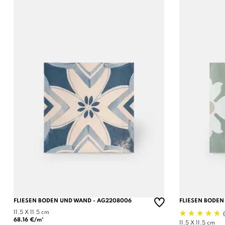
FLIESEN BODEN UND WAND - AG2208006
FLIESEN BODEN
11.5 X 11.5 cm
68.16 €/m²
11.5 X 11.5 cm