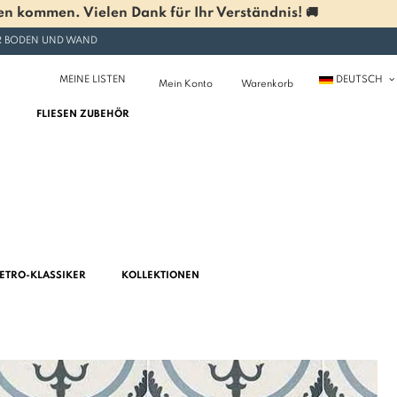
n kommen. Vielen Dank für Ihr Verständnis! 🚚
ÜR BODEN UND WAND
MEINE LISTEN
DEUTSCH
Mein Konto
Warenkorb
FLIESEN ZUBEHÖR
ETRO-KLASSIKER
KOLLEKTIONEN