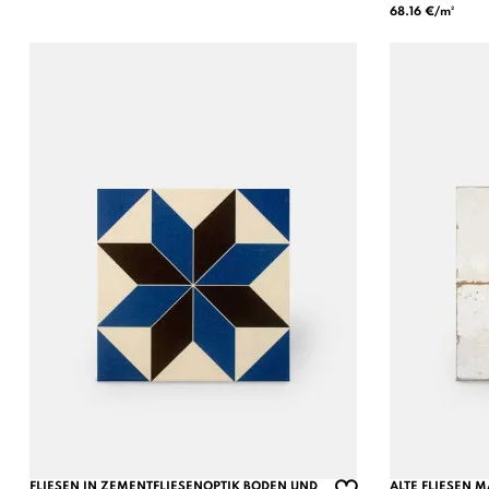
68.16 €/m²
FLIESEN IN ZEMENTFLIESENOPTIK BODEN UND
ALTE FLIESEN MA