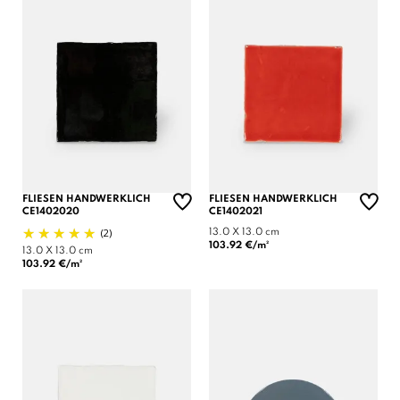
FLIESEN HANDWERKLICH
FLIESEN HANDWERKLICH
CE1402020
CE1402021
(2)
13.0 X 13.0 cm
103.92 €/m²
13.0 X 13.0 cm
103.92 €/m²