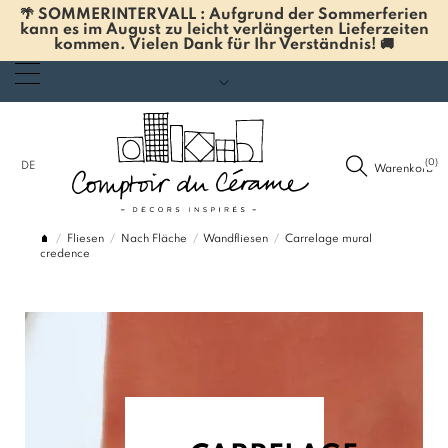
🌴 SOMMERINTERVALL : Aufgrund der Sommerferien
kann es im August zu leicht verlängerten Lieferzeiten
kommen. Vielen Dank für Ihr Verständnis! 🚚
(0)
DE
Warenkorb
Fliesen
Nach Fläche
Wandfliesen
Carrelage mural
credence