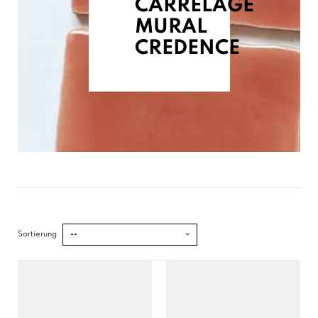
CARRELAGE
MURAL
CREDENCE
Sortierung
--