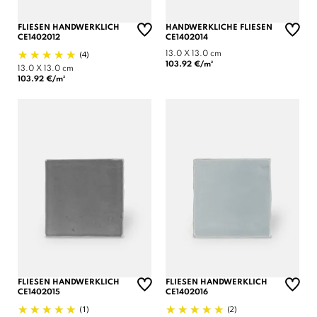
FLIESEN HANDWERKLICH
HANDWERKLICHE FLIESEN
CE1402012
CE1402014
(4)
13.0 X 13.0 cm
103.92 €/m²
13.0 X 13.0 cm
103.92 €/m²
FLIESEN HANDWERKLICH
FLIESEN HANDWERKLICH
CE1402015
CE1402016
(1)
(2)