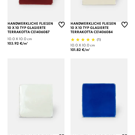
HANDWERKLICHE FLIESEN
HANDWERKLICHE FLIESEN
10 X 10 TYP GLASIERTE
10 X 10 TYP GLASIERTE
TERRAKOTTA CE1406087
TERRAKOTTA CE1406084
(1)
10.0 X 10.0 cm
103.92 €/m²
10.0 X 10.0 cm
101.82 €/m²