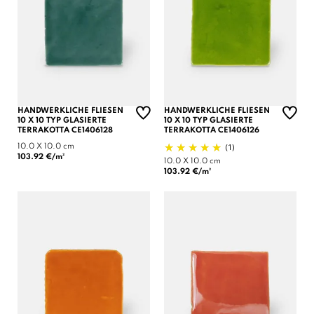
HANDWERKLICHE FLIESEN
HANDWERKLICHE FLIESEN
10 X 10 TYP GLASIERTE
10 X 10 TYP GLASIERTE
TERRAKOTTA CE1406128
TERRAKOTTA CE1406126
(1)
10.0 X 10.0 cm
103.92 €/m²
10.0 X 10.0 cm
103.92 €/m²