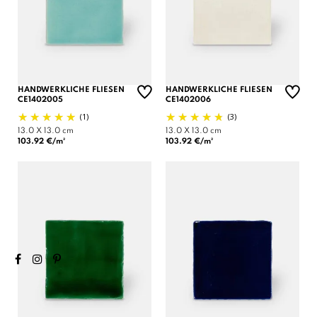
HANDWERKLICHE FLIESEN
HANDWERKLICHE FLIESEN
CE1402005
CE1402006
(1)
(3)
13.0 X 13.0 cm
13.0 X 13.0 cm
103.92 €/m²
103.92 €/m²