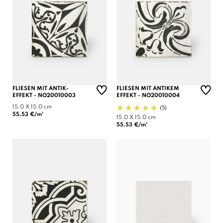
FLIESEN MIT ANTIK-
FLIESEN MIT ANTIKEM
EFFEKT - NO20010003
EFFEKT - NO20010004
(5)
15.0 X 15.0 cm
55.53 €/m²
15.0 X 15.0 cm
55.53 €/m²