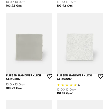
13.0 X 13.0 cm
13.0 X 13.0 cm
103.92 €/m²
103.92 €/m²
FLIESEN HANDWERKLICH
FLIESEN HANDWERKLICH
CE1402017
CE1402019
(2)
13.0 X 13.0 cm
103.92 €/m²
13.0 X 13.0 cm
101.82 €/m²