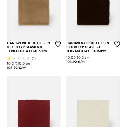
HANDWERKLICHE FLIESEN
HANDWERKLICHE FLIESEN
10 X 10 TYP GLASIERTE
10 X 10 TYP GLASIERTE
TERRAKOTTA CE1406098
TERRAKOTTA CE1406092
(1)
10.0 X 10.0 cm
103.92 €/m²
10.0 X 10.0 cm
103.92 €/m²