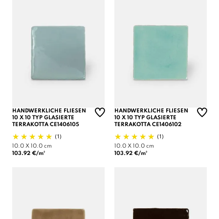
HANDWERKLICHE FLIESEN
HANDWERKLICHE FLIESEN
10 X 10 TYP GLASIERTE
10 X 10 TYP GLASIERTE
TERRAKOTTA CE1406105
TERRAKOTTA CE1406102
(1)
(1)
10.0 X 10.0 cm
10.0 X 10.0 cm
103.92 €/m²
103.92 €/m²