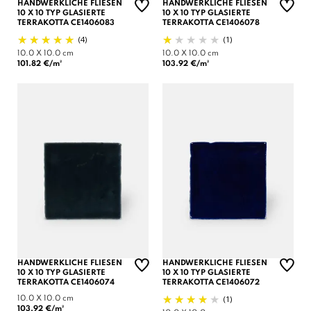
HANDWERKLICHE FLIESEN
HANDWERKLICHE FLIESEN
10 X 10 TYP GLASIERTE
10 X 10 TYP GLASIERTE
TERRAKOTTA CE1406083
TERRAKOTTA CE1406078
(4)
(1)
10.0 X 10.0 cm
10.0 X 10.0 cm
101.82 €/m²
103.92 €/m²
HANDWERKLICHE FLIESEN
HANDWERKLICHE FLIESEN
10 X 10 TYP GLASIERTE
10 X 10 TYP GLASIERTE
TERRAKOTTA CE1406074
TERRAKOTTA CE1406072
(1)
10.0 X 10.0 cm
103.92 €/m²