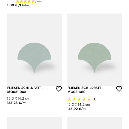
1,00 € /Einheit
FLIESEN SCHILDPATT -
FLIESEN SCHILDPATT -
MO0811008
MO0811010
(1)
15.0 X 14.2 cm
155.28 €/m²
15.0 X 14.2 cm
147.92 €/m²