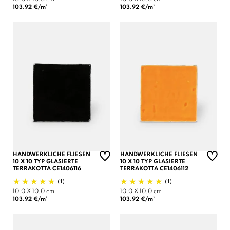
103.92 €/m²
103.92 €/m²
HANDWERKLICHE FLIESEN
HANDWERKLICHE FLIESEN
10 X 10 TYP GLASIERTE
10 X 10 TYP GLASIERTE
TERRAKOTTA CE1406116
TERRAKOTTA CE1406112
(1)
(1)
10.0 X 10.0 cm
10.0 X 10.0 cm
103.92 €/m²
103.92 €/m²