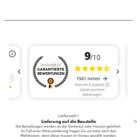
Lieferzeit
Lieferung auf die Baustelle
C
Die Bestellungen werden an die Gartentür oder Haustür geliefert.
Im Fall einer Adressänderung fragen Sie uns bitte nach den
Mehrkosten, denn diese müssen im Voraus gezahlt werden.