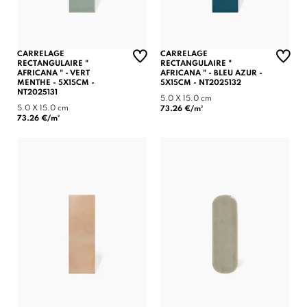
CARRELAGE
CARRELAGE
RECTANGULAIRE "
RECTANGULAIRE "
AFRICANA " - VERT
AFRICANA " - BLEU AZUR -
MENTHE - 5X15CM -
5X15CM - NT2025132
NT2025131
5.0 X 15.0 cm
5.0 X 15.0 cm
73.26 €/m²
73.26 €/m²