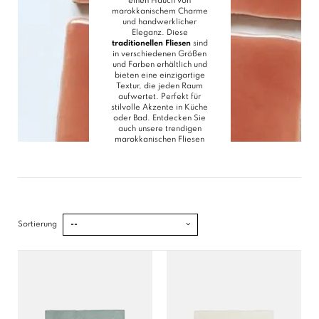
einen Hauch von
marokkanischem Charme
und handwerklicher
Eleganz. Diese
traditionellen Fliesen
sind
in verschiedenen Größen
und Farben erhältlich und
bieten eine einzigartige
Textur, die jeden Raum
aufwertet. Perfekt für
stilvolle Akzente in Küche
oder Bad. Entdecken Sie
auch unsere
trendigen
marokkanischen Fliesen
für noch mehr Inspiration.
Sortierung
--