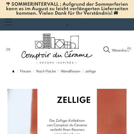
🌴 SOMMERINTERVALL : Aufgrund der Sommerferien
kann es im August zu leicht verlängerten Lieferzeiten
kommen. Vielen Dank für Ihr Verständnis! 🚚
(0)
DE
Warenkorb
Fliesen
Nach Fläche
Wandfliesen
zellige
ZELLIGE
Die Zellige-Kollektion
von Comptoir du Cérame
verleiht Ihren Räumen