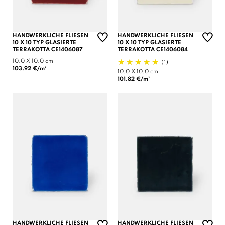
HANDWERKLICHE FLIESEN
HANDWERKLICHE FLIESEN
10 X 10 TYP GLASIERTE
10 X 10 TYP GLASIERTE
TERRAKOTTA CE1406087
TERRAKOTTA CE1406084
(1)
10.0 X 10.0 cm
103.92 €/m²
10.0 X 10.0 cm
101.82 €/m²
HANDWERKLICHE FLIESEN
HANDWERKLICHE FLIESEN