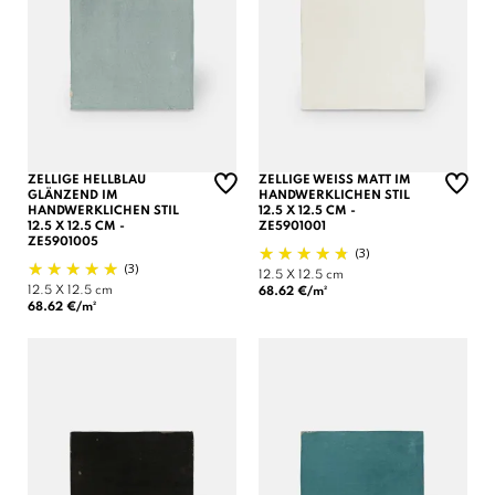
ZELLIGE HELLBLAU
ZELLIGE WEISS MATT IM H
GLÄNZEND IM
ANDWERKLICHEN STIL 1
HANDWERKLICHEN STIL
2.5 X 12.5 CM - Z
12.5 X 12.5 CM -
E5901001
ZE5901005
(3)
(3)
12.5 X 12.5 cm
12.5 X 12.5 cm
68.62 €/m²
68.62 €/m²