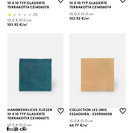
10 X 10 TYP GLASIERTE
10 X 10 TYP GLASIERTE
TERRAKOTTA CE1406078
TERRAKOTTA CE1406074
(1)
10.0 X 10.0 cm
103.92 €/m²
10.0 X 10.0 cm
103.92 €/m²
HANDWERKLICHE FLIESEN
COLLECTION LES UNIS
10 X 10 TYP GLASIERTE
ESSAOUIRA - ES5906008
TERRAKOTTA CE1406075
15.0 X 15.0 cm
10.0 X 10.0 cm
64.77 €/m²
103.92 €/m²