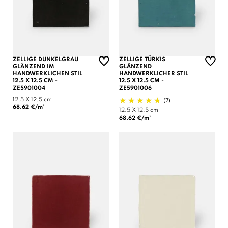
ZELLIGE DUNKELGRAU
ZELLIGE TÜRKIS
GLÄNZEND IM
GLÄNZEND
HANDWERKLICHEN STIL
HANDWERKLICHER STIL
12.5 X 12.5 CM -
12.5 X 12.5 CM -
ZE5901004
ZE5901006
(7)
12.5 X 12.5 cm
68.62 €/m²
12.5 X 12.5 cm
68.62 €/m²