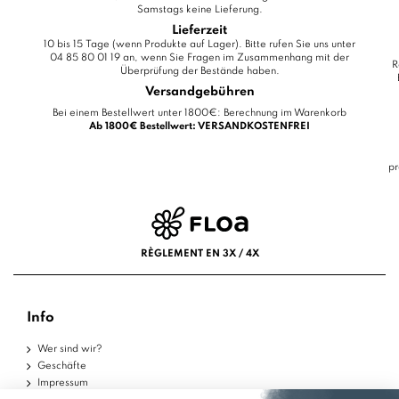
Samstags keine Lieferung.
Lieferzeit
10 bis 15 Tage (wenn Produkte auf Lager). Bitte rufen Sie uns unter
04 85 80 01 19 an, wenn Sie Fragen im Zusammenhang mit der
R
Überprüfung der Bestände haben.
Versandgebühren
Bei einem Bestellwert unter 1800€: Berechnung im Warenkorb
Ab 1800€ Bestellwert: VERSANDKOSTENFREI
pr
RÈGLEMENT EN 3X / 4X
Info
Wer sind wir?
Geschäfte
Impressum