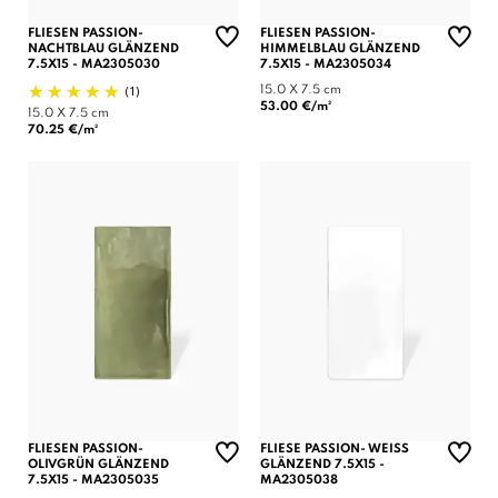
FLIESEN PASSION-
FLIESEN PASSION-
NACHTBLAU GLÄNZEND
HIMMELBLAU GLÄNZEND
7.5X15 - MA2305030
7.5X15 - MA2305034
(1)
15.0 X 7.5 cm
53.00 €/m²
15.0 X 7.5 cm
70.25 €/m²
FLIESEN PASSION-
FLIESE PASSION- WEISS
OLIVGRÜN GLÄNZEND
GLÄNZEND 7.5X15 -
7.5X15 - MA2305035
MA2305038