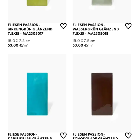
FLIESEN PASSION-
FLIESEN PASSION-
BIRKENGRÜN GLÄNZEND
WASSERGRÜN GLÄNZEND
7.5X15 - MA2305017
7.5X15 - MA2305018
15.0 X 7.5 cm
15.0 X 7.5 cm
53.00 €/m²
53.00 €/m²
FLIESE PASSION-
FLIESEN PASSION-
KARIBIKBLAU GLÄNZEND
SCHOKOLADE GLÄNZEND