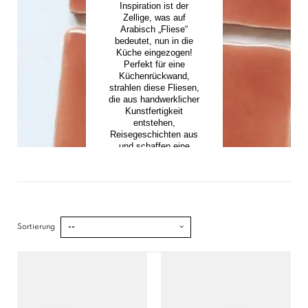
Inspiration ist der
Zellige, was auf
Arabisch „Fliese“
bedeutet, nun in die
Küche eingezogen!
Perfekt für eine
Küchenrückwand,
strahlen diese Fliesen,
die aus handwerklicher
Kunstfertigkeit
entstehen,
Reisegeschichten aus
und schaffen eine
unvergleichlich
bohème-chice
Atmosphäre.
Sortierung
--