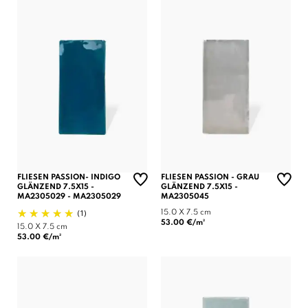
FLIESEN PASSION- INDIGO
FLIESEN PASSION - GRAU
GLÄNZEND 7.5X15 -
GLÄNZEND 7.5X15 -
MA2305029 - MA2305029
MA2305045
(1)
15.0 X 7.5 cm
53.00 €/m²
15.0 X 7.5 cm
53.00 €/m²