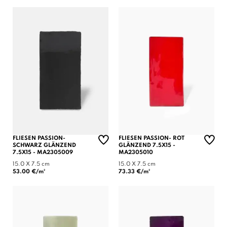
FLIESEN PASSION-
FLIESEN PASSION- ROT
SCHWARZ GLÄNZEND
GLÄNZEND 7.5X15 -
7.5X15 - MA2305009
MA2305010
15.0 X 7.5 cm
15.0 X 7.5 cm
53.00 €/m²
73.33 €/m²