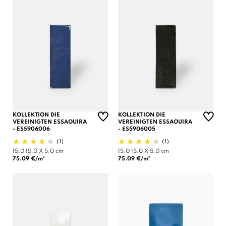
KOLLEKTION DIE
KOLLEKTION DIE
VEREINIGTEN ESSAOUIRA
VEREINIGTEN ESSAOUIRA
- ES5906006
- ES5906005
(1)
(1)
15.0
15.0 X 5.0 cm
15.0
15.0 X 5.0 cm
75.09 €/m²
75.09 €/m²