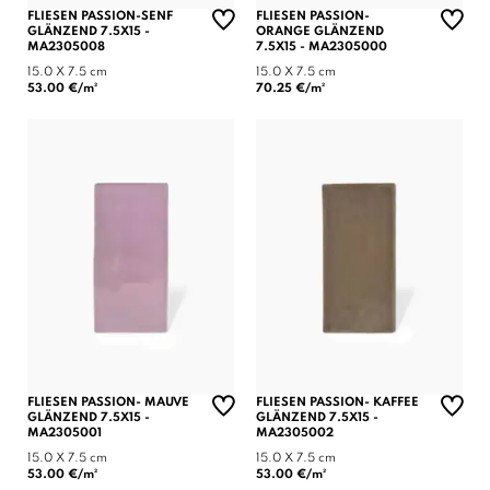
FLIESEN PASSION-SENF
FLIESEN PASSION-
GLÄNZEND 7.5X15 -
ORANGE GLÄNZEND
MA2305008
7.5X15 - MA2305000
15.0 X 7.5 cm
15.0 X 7.5 cm
53.00 €/m²
70.25 €/m²
FLIESEN PASSION- MAUVE
FLIESEN PASSION- KAFFEE
GLÄNZEND 7.5X15 -
GLÄNZEND 7.5X15 -
MA2305001
MA2305002
15.0 X 7.5 cm
15.0 X 7.5 cm
53.00 €/m²
53.00 €/m²