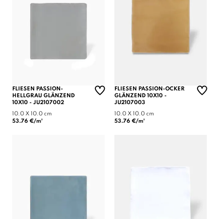
FLIESEN PASSION-
FLIESEN PASSION-OCKER
HELLGRAU GLÄNZEND
GLÄNZEND 10X10 -
10X10 - JU2107002
JU2107003
10.0 X 10.0 cm
10.0 X 10.0 cm
53.76 €/m²
53.76 €/m²