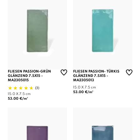
FLIESEN PASSION-GRÜN
FLIESEN PASSION- TÜRKIS
GLÄNZEND 7.5X15 -
GLÄNZEND 7.5X15 -
MA2305015
MA2305013
(3)
15.0 X 7.5 cm
53.00 €/m²
15.0 X 7.5 cm
53.00 €/m²