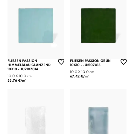
FLIESEN PASSION-
FLIESEN PASSION GRÜN
HIMMELBLAU GLÄNZEND
10X10 - JU2107015
10X10 - JU2107014
10.0 X 10.0 cm
10.0 X 10.0 cm
67.42 €/m²
53.76 €/m²