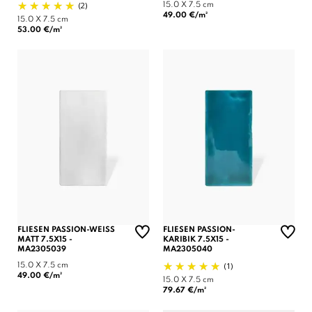
(2)
15.0 X 7.5 cm
49.00 €/m²
15.0 X 7.5 cm
53.00 €/m²
FLIESEN PASSION-WEISS
FLIESEN PASSION-
MATT 7.5X15 -
KARIBIK 7.5X15 -
MA2305039
MA2305040
(1)
15.0 X 7.5 cm
49.00 €/m²
15.0 X 7.5 cm
79.67 €/m²