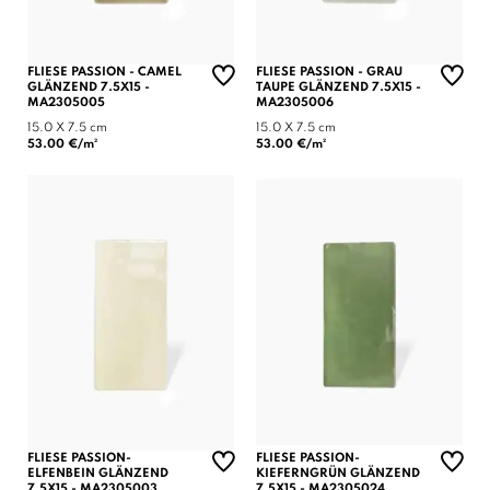
FLIESE PASSION - CAMEL
FLIESE PASSION - GRAU
GLÄNZEND 7.5X15 -
TAUPE GLÄNZEND 7.5X15 -
MA2305005
MA2305006
15.0 X 7.5 cm
15.0 X 7.5 cm
53.00 €/m²
53.00 €/m²
FLIESE PASSION-
FLIESE PASSION-
ELFENBEIN GLÄNZEND
KIEFERNGRÜN GLÄNZEND
7.5X15 - MA2305003
7.5X15 - MA2305024