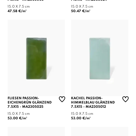
15.0 X 7.5 cm
15.0 X 7.5 cm
47.58 €/m²
50.47 €/m²
FLIESEN PASSION-
KACHEL PASSION-
EICHENGRÜN GLÄNZEND
HIMMELBLAU GLÄNZEND
7.5X15 - MA2305025
7.5X15 - MA2305012
15.0 X 7.5 cm
15.0 X 7.5 cm
53.00 €/m²
53.00 €/m²