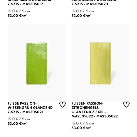
7.5X15 - MA2305019
7.5X15 - MA2305020
15.0 X 7.5 cm
15.0 X 7.5 cm
53.00 €/m²
53.00 €/m²
FLIESE PASSION-
FLIESEN PASSION-
WIESENGRÜN GLÄNZEND
ZITRONENGELB
7.5X15 - MA2305021
GLÄNZEND 7.5X15 -
MA2305022 - MA2305022
15.0 X 7.5 cm
15.0 X 7.5 cm
53.00 €/m²
53.00 €/m²