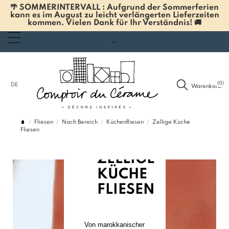
🌴 SOMMERINTERVALL : Aufgrund der Sommerferien
kann es im August zu leicht verlängerten Lieferzeiten
kommen. Vielen Dank für Ihr Verständnis! 🚚
(0)
DE
Warenkorb
Fliesen
Nach Bereich
Küchenfliesen
Zellige Küche
Fliesen
ZELLIGE
KÜCHE
FLIESEN
Von marokkanischer