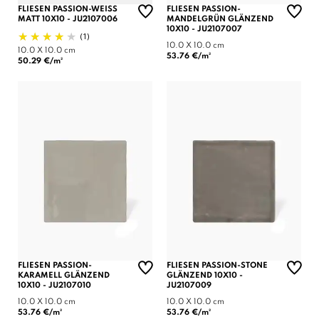
FLIESEN PASSION-WEISS
FLIESEN PASSION-
MATT 10X10 - JU2107006
MANDELGRÜN GLÄNZEND
10X10 - JU2107007
(1)
10.0 X 10.0 cm
10.0 X 10.0 cm
53.76 €/m²
50.29 €/m²
FLIESEN PASSION-
FLIESEN PASSION-STONE
KARAMELL GLÄNZEND
GLÄNZEND 10X10 -
10X10 - JU2107010
JU2107009
10.0 X 10.0 cm
10.0 X 10.0 cm
53.76 €/m²
53.76 €/m²