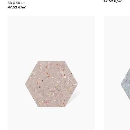
47.52 €/m²
58 X 58 cm
47.52 €/m²