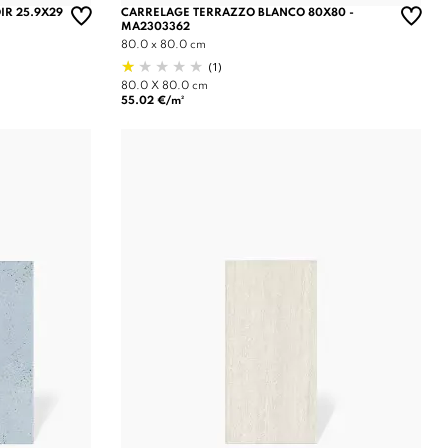
IR 25.9X29
CARRELAGE TERRAZZO BLANCO 80X80 -
MA2303362
80.0 x 80.0 cm
(1)
80.0 X 80.0 cm
55.02 €/m²