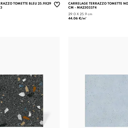
RAZZO TOMETTE BLEU 25.9X29
CARRELAGE TERRAZZO TOMETTE NO
73
CM - MA2303374
29.0 X 25.9 cm
44.06 €/m²