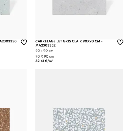
MA2303350
CARRELAGE LET GRIS CLAIR 90X90 CM -
MA2303352
90 x 90 cm
90 X 90 cm
82.41 €/m²