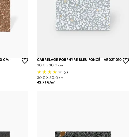
0 CM -
CARRELAGE PORPHYRÉ BLEU FONCÉ - AR0211010
30.0 x 30.0 cm
(2)
30.0 X 30.0 cm
42.71 €/m²