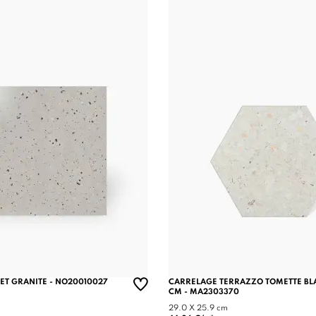
ET GRANITE - NO20010027
CARRELAGE TERRAZZO TOMETTE BL
CM - MA2303370
29.0 X 25.9 cm