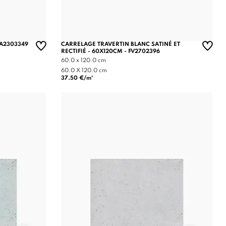
MA2303349
CARRELAGE TRAVERTIN BLANC SATINÉ ET
RECTIFIÉ - 60X120CM - FV2702396
60.0 x 120.0 cm
60.0 X 120.0 cm
37.50 €/m²