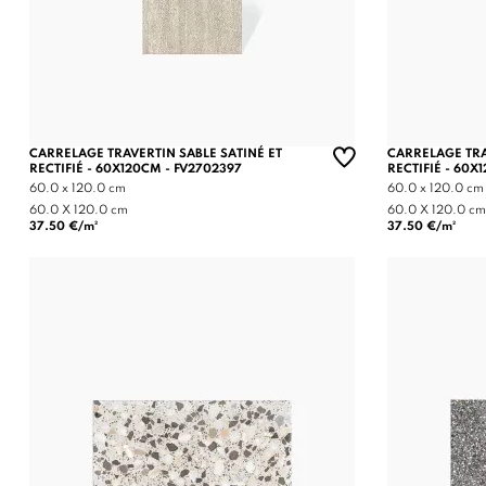
CARRELAGE TRAVERTIN SABLE SATINÉ ET
CARRELAGE TRA
RECTIFIÉ - 60X120CM - FV2702397
RECTIFIÉ - 60X
60.0 x 120.0 cm
60.0 x 120.0 cm
60.0 X 120.0 cm
60.0 X 120.0 cm
37.50 €/m²
37.50 €/m²