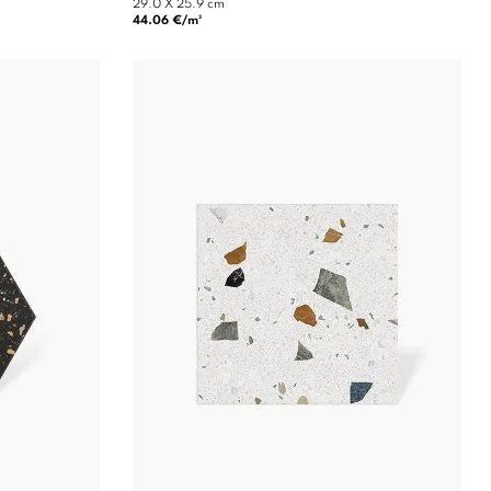
29.0 X 25.9 cm
44.06 €/m²