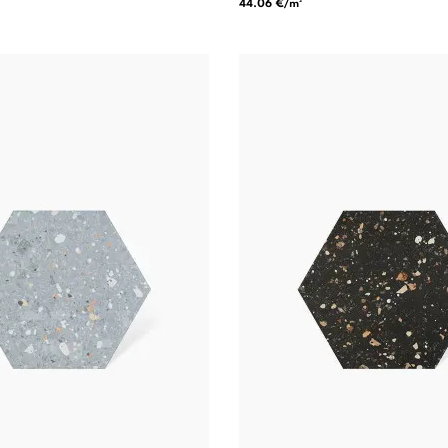
44.06 €/m²