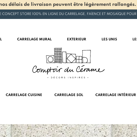
os délais de livraison peuvent être légèrement rallongés.
E CONCEPT STORE 100% EN LIGNE DU CARRELAGE, FAÏENCE ET MOSAÏQUE POUR
L
CARRELAGE MURAL
EXTERIEUR
LES UNIS
LE
CARRELAGE CUISINE
CARRELAGE SOL
CARRELAGE INTÉRIEUR