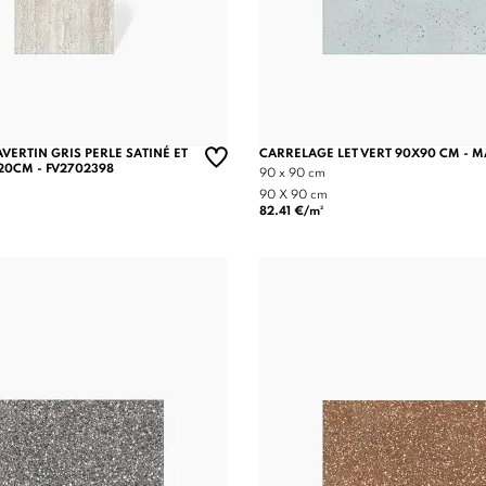
VERTIN GRIS PERLE SATINÉ ET
CARRELAGE LET VERT 90X90 CM - 
120CM - FV2702398
90 x 90 cm
90 X 90 cm
82.41 €/m²