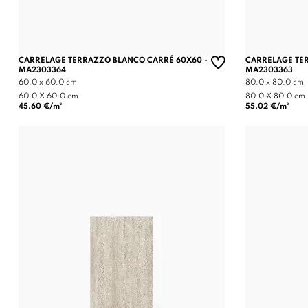
CARRELAGE TERRAZZO BLANCO CARRÉ 60X60 -
CARRELAGE TER
MA2303364
MA2303363
60.0 x 60.0 cm
80.0 x 80.0 cm
60.0 X 60.0 cm
80.0 X 80.0 cm
45.60 €/m²
55.02 €/m²