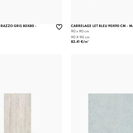
RAZZO GRIS 80X80 -
CARRELAGE LET BLEU 90X90 CM - 
90 x 90 cm
90 X 90 cm
82.41 €/m²