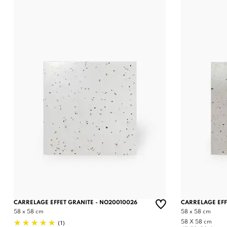
CARRELAGE EFFET GRANITE - NO20010026
CARRELAGE EFF
58 x 58 cm
58 x 58 cm
(1)
58 X 58 cm