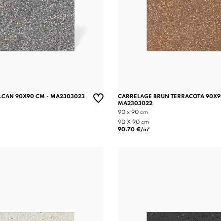
LCAN 90X90 CM - MA2303023
CARRELAGE BRUN TERRACOTA 90X9
MA2303022
90 x 90 cm
90 X 90 cm
90.70 €/m²