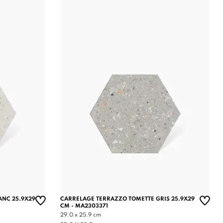
ANC 25.9X29
CARRELAGE TERRAZZO TOMETTE GRIS 25.9X29
CM - MA2303371
29.0 x 25.9 cm