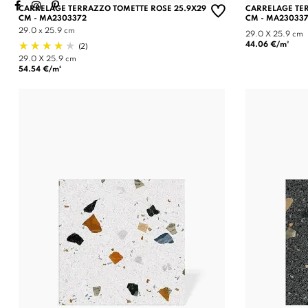
CARRELAGE TERRAZZO TOMETTE ROSE 25.9X29
CARRELAGE TER
CM - MA2303372
CM - MA23033
29.0 x 25.9 cm
29.0 X 25.9 cm
(2)
44.06 €/m²
29.0 X 25.9 cm
54.54 €/m²