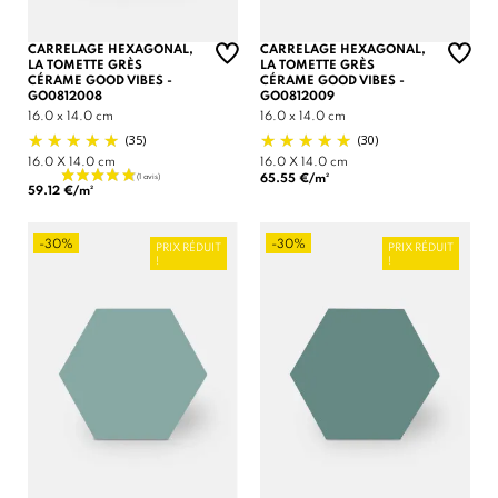
CARRELAGE HEXAGONAL,
CARRELAGE HEXAGONAL,
LA TOMETTE GRÈS
LA TOMETTE GRÈS
CÉRAME GOOD VIBES -
CÉRAME GOOD VIBES -
GO0812008
GO0812009
16.0 x 14.0 cm
16.0 x 14.0 cm
(35)
(30)
16.0 X 14.0 cm
16.0 X 14.0 cm
65.55 €/m²
59.12 €/m²
-30%
-30%
PRIX RÉDUIT
PRIX RÉDUIT
!
!