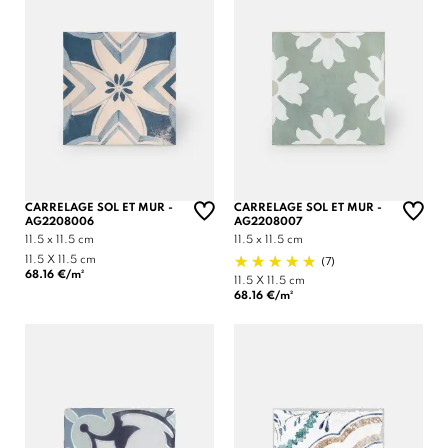
CARRELAGE SOL ET MUR -
CARRELAGE SOL ET MUR -
AG2208006
AG2208007
11.5 x 11.5 cm
11.5 x 11.5 cm
(7)
11.5 X 11.5 cm
68.16 €/m²
11.5 X 11.5 cm
68.16 €/m²