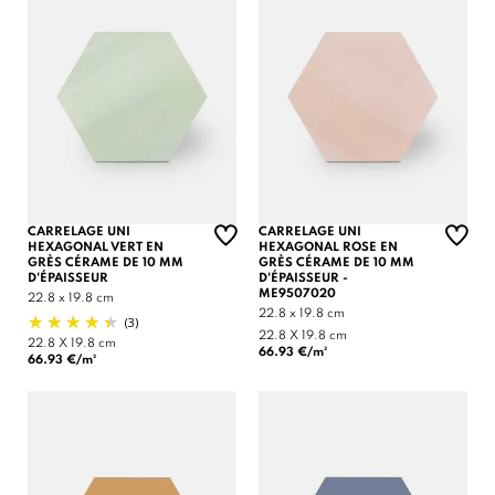
CARRELAGE UNI
CARRELAGE UNI
HEXAGONAL VERT EN
HEXAGONAL ROSE EN
GRÈS CÉRAME DE 10 MM
GRÈS CÉRAME DE 10 MM
D'ÉPAISSEUR
D'ÉPAISSEUR -
ME9507020
22.8 x 19.8 cm
22.8 x 19.8 cm
(3)
22.8 X 19.8 cm
22.8 X 19.8 cm
66.93 €/m²
66.93 €/m²
(1 avis)