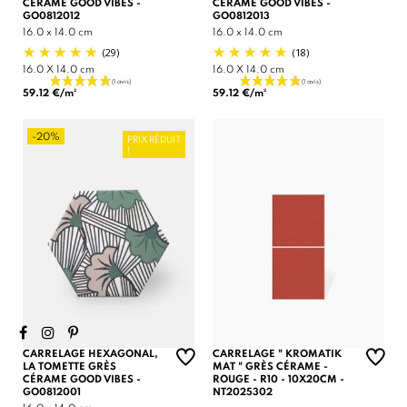
CÉRAME GOOD VIBES -
CÉRAME GOOD VIBES -
GO0812012
GO0812013
16.0 x 14.0 cm
16.0 x 14.0 cm
(29)
(18)
16.0 X 14.0 cm
16.0 X 14.0 cm
59.12 €/m²
59.12 €/m²
-20%
PRIX RÉDUIT
!
CARRELAGE HEXAGONAL,
CARRELAGE " KROMATIK
LA TOMETTE GRÈS
MAT " GRÈS CÉRAME -
CÉRAME GOOD VIBES -
ROUGE - R10 - 10X20CM -
GO0812001
NT2025302