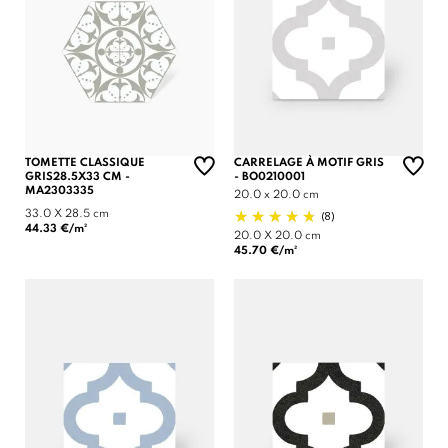
TOMETTE CLASSIQUE
CARRELAGE À MOTIF GRIS
GRIS28.5X33 CM -
- BO0210001
MA2303335
20.0 x 20.0 cm
33.0 X 28.5 cm
(8)
44.33 €/m²
20.0 X 20.0 cm
45.70 €/m²