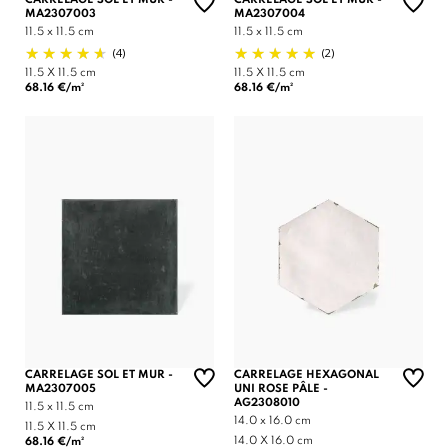
MA2307003
MA2307004
11.5 x 11.5 cm
11.5 x 11.5 cm
(4)
(2)
11.5 X 11.5 cm
11.5 X 11.5 cm
68.16 €/m²
68.16 €/m²
CARRELAGE SOL ET MUR -
CARRELAGE HEXAGONAL
MA2307005
UNI ROSE PÂLE -
AG2308010
11.5 x 11.5 cm
14.0 x 16.0 cm
11.5 X 11.5 cm
14.0 X 16.0 cm
68.16 €/m²