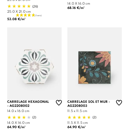
25.0 x 21.0 cm
14.0 X 16.0 cm
(26)
68.16 €/m²
25.0 X 21.0 cm
53.08 €/m²
CARRELAGE HEXAGONAL
CARRELAGE SOL ET MUR -
- AG2208002
AG2208003
14.0 x 16.0 cm
11.5 x 11.5 cm
(2)
(2)
14.0 X 16.0 cm
11.5 X 11.5 cm
64.90 €/m²
64.90 €/m²