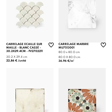
CARRELAGE ECAILLE SUR
CARRELAGE MARBRE
MAILLE - BLANC CASSÉ -
MU7513001
30.2X29.4CM - FV2702211
80.0 x 80.0 cm
30.2 X 29.4 cm
80.0 X 80.0 cm
22,86 € /unité
36.96 €/m²