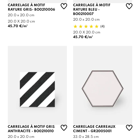
CARRELAGE À MOTIF
CARRELAGE À MOTIF
RAYURE GRIS- BO0210006
RAYURE BLEU -
BO0210007
20.0 x 20.0 cm
20.0 x 20.0 cm
20.0 X 20.0 cm
(4)
45.70 €/m²
20.0 X 20.0 cm
45.70 €/m²
CARRELAGE À MOTIF GRIS
CARRELAGE CARREAUX
ANTHRACITE - BO0210010
CIMENT - GR2005001
20.0 x 20.0 cm
33.0 x 28.5 cm