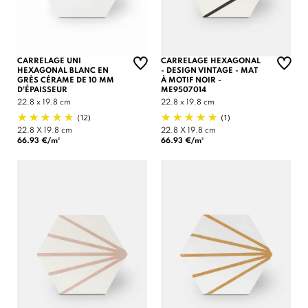
CARRELAGE UNI
CARRELAGE HEXAGONAL
HEXAGONAL BLANC EN
- DESIGN VINTAGE - MAT
GRÈS CÉRAME DE 10 MM
À MOTIF NOIR -
D'ÉPAISSEUR
ME9507014
22.8 x 19.8 cm
22.8 x 19.8 cm
(12)
(1)
22.8 X 19.8 cm
22.8 X 19.8 cm
66.93 €/m²
66.93 €/m²