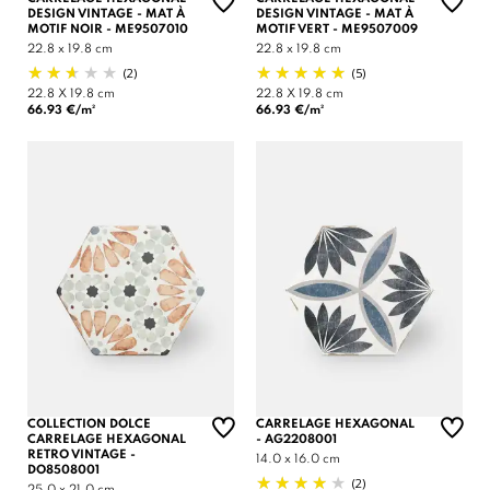
DESIGN VINTAGE - MAT À
DESIGN VINTAGE - MAT À
MOTIF NOIR - ME9507010
MOTIF VERT - ME9507009
22.8 x 19.8 cm
22.8 x 19.8 cm
(2)
(5)
22.8 X 19.8 cm
22.8 X 19.8 cm
66.93 €/m²
66.93 €/m²
COLLECTION DOLCE
CARRELAGE HEXAGONAL
CARRELAGE HEXAGONAL
- AG2208001
RETRO VINTAGE -
14.0 x 16.0 cm
DO8508001
(2)