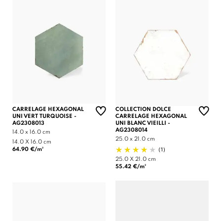
CARRELAGE HEXAGONAL
COLLECTION DOLCE
UNI VERT TURQUOISE -
CARRELAGE HEXAGONAL
AG2308013
UNI BLANC VIEILLI -
AG2308014
14.0 x 16.0 cm
25.0 x 21.0 cm
14.0 X 16.0 cm
(1)
64.90 €/m²
25.0 X 21.0 cm
55.42 €/m²