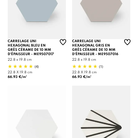
CARRELAGE UNI
CARRELAGE UNI
HEXAGONAL BLEU EN
HEXAGONAL GRIS EN
GRÈS CÉRAME DE 10 MM
GRÈS CÉRAME DE 10 MM
D'ÉPAISSEUR - ME9507017
D'ÉPAISSEUR - ME9507016
22.8 x 19.8 cm
22.8 x 19.8 cm
(4)
(1)
(1 avis)
22.8 X 19.8 cm
22.8 X 19.8 cm
66.93 €/m²
66.93 €/m²