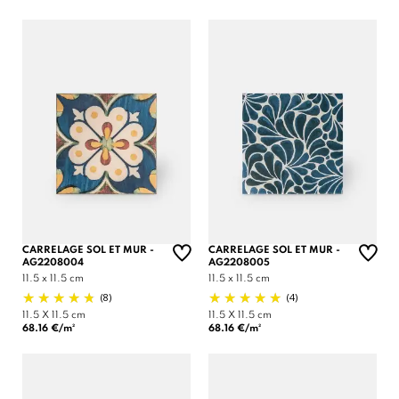
CARRELAGE SOL ET MUR -
CARRELAGE SOL ET MUR -
AG2208004
AG2208005
11.5 x 11.5 cm
11.5 x 11.5 cm
(8)
(4)
11.5 X 11.5 cm
11.5 X 11.5 cm
68.16 €/m²
68.16 €/m²