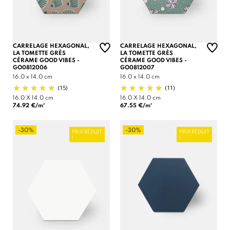
CARRELAGE HEXAGONAL,
CARRELAGE HEXAGONAL,
LA TOMETTE GRÈS
LA TOMETTE GRÈS
CÉRAME GOOD VIBES -
CÉRAME GOOD VIBES -
GO0812006
GO0812007
16.0 x 14.0 cm
16.0 x 14.0 cm
(15)
(11)
16.0 X 14.0 cm
16.0 X 14.0 cm
74.92 €/m²
67.55 €/m²
-30%
-30%
PRIX RÉDUIT
PRIX RÉDUIT
!
!