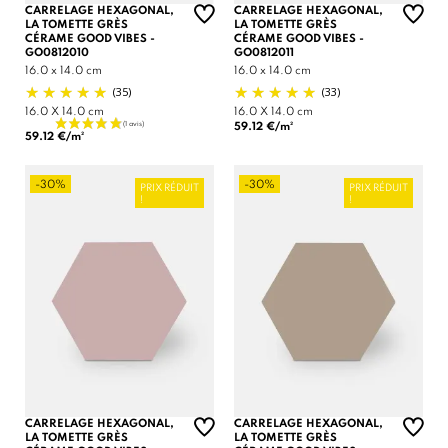
CARRELAGE HEXAGONAL,
CARRELAGE HEXAGONAL,
LA TOMETTE GRÈS
LA TOMETTE GRÈS
CÉRAME GOOD VIBES -
CÉRAME GOOD VIBES -
GO0812010
GO0812011
16.0 x 14.0 cm
16.0 x 14.0 cm
(35)
(33)
16.0 X 14.0 cm
16.0 X 14.0 cm
59.12 €/m²
59.12 €/m²
-30%
-30%
PRIX RÉDUIT
PRIX RÉDUIT
!
!
CARRELAGE HEXAGONAL,
CARRELAGE HEXAGONAL,
LA TOMETTE GRÈS
LA TOMETTE GRÈS