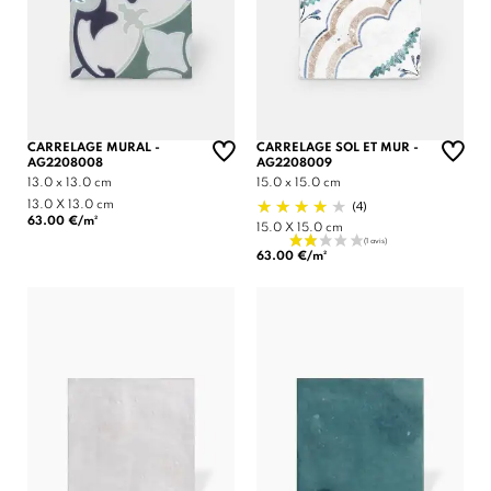
CARRELAGE MURAL -
CARRELAGE SOL ET MUR -
AG2208008
AG2208009
13.0 x 13.0 cm
15.0 x 15.0 cm
(4)
13.0 X 13.0 cm
63.00 €/m²
15.0 X 15.0 cm
63.00 €/m²