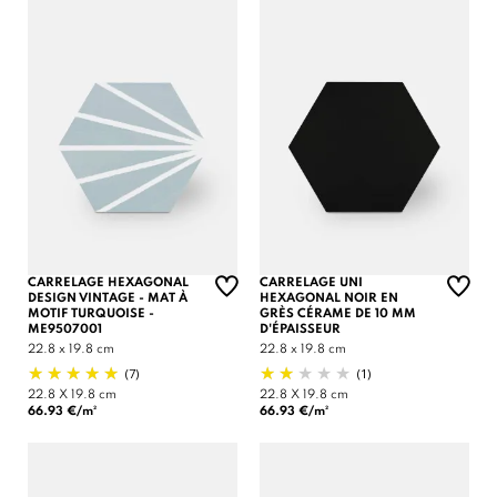
CARRELAGE HEXAGONAL
CARRELAGE UNI
DESIGN VINTAGE - MAT À
HEXAGONAL NOIR EN
MOTIF TURQUOISE -
GRÈS CÉRAME DE 10 MM
ME9507001
D'ÉPAISSEUR
22.8 x 19.8 cm
22.8 x 19.8 cm
(7)
(1)
22.8 X 19.8 cm
22.8 X 19.8 cm
66.93 €/m²
66.93 €/m²