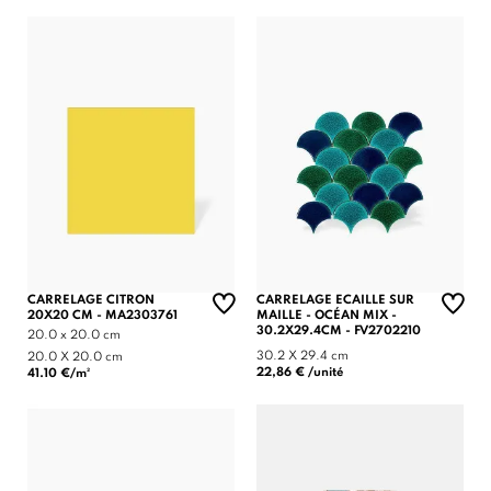
CARRELAGE CITRON
CARRELAGE ECAILLE SUR
20X20 CM - MA2303761
MAILLE - OCÉAN MIX -
30.2X29.4CM - FV2702210
20.0 x 20.0 cm
30.2 X 29.4 cm
20.0 X 20.0 cm
22,86 € /unité
41.10 €/m²