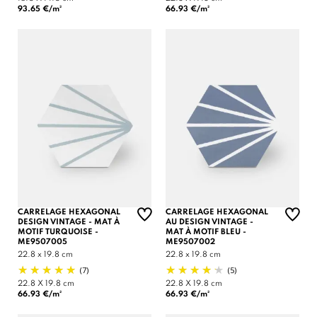
93.65 €/m²
66.93 €/m²
CARRELAGE HEXAGONAL
CARRELAGE HEXAGONAL
DESIGN VINTAGE - MAT À
AU DESIGN VINTAGE -
MOTIF TURQUOISE -
MAT À MOTIF BLEU -
ME9507005
ME9507002
22.8 x 19.8 cm
22.8 x 19.8 cm
(7)
(5)
22.8 X 19.8 cm
22.8 X 19.8 cm
66.93 €/m²
66.93 €/m²