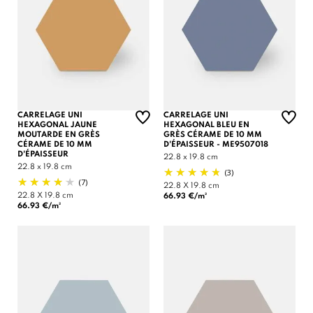
CARRELAGE UNI
CARRELAGE UNI
HEXAGONAL JAUNE
HEXAGONAL BLEU EN
MOUTARDE EN GRÈS
GRÈS CÉRAME DE 10 MM
CÉRAME DE 10 MM
D'ÉPAISSEUR - ME9507018
D'ÉPAISSEUR
22.8 x 19.8 cm
22.8 x 19.8 cm
(3)
(7)
22.8 X 19.8 cm
22.8 X 19.8 cm
66.93 €/m²
66.93 €/m²