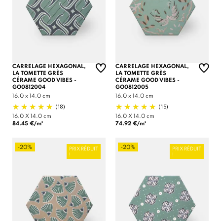
CARRELAGE HEXAGONAL,
CARRELAGE HEXAGONAL,
LA TOMETTE GRÈS
LA TOMETTE GRÈS
CÉRAME GOOD VIBES -
CÉRAME GOOD VIBES -
GO0812004
GO0812005
16.0 x 14.0 cm
16.0 x 14.0 cm
(18)
(15)
16.0 X 14.0 cm
16.0 X 14.0 cm
84.45 €/m²
74.92 €/m²
-20%
-20%
PRIX RÉDUIT
PRIX RÉDUIT
!
!