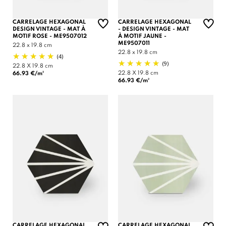
(1 avis)
CARRELAGE HEXAGONAL
CARRELAGE HEXAGONAL
DESIGN VINTAGE - MAT À
- DESIGN VINTAGE - MAT
MOTIF ROSE - ME9507012
À MOTIF JAUNE -
ME9507011
22.8 x 19.8 cm
22.8 x 19.8 cm
(4)
(9)
22.8 X 19.8 cm
22.8 X 19.8 cm
66.93 €/m²
66.93 €/m²
CARRELAGE HEXAGONAL
CARRELAGE HEXAGONAL