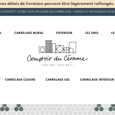
os délais de livraison peuvent être légèrement rallongés.
E CONCEPT STORE 100% EN LIGNE DU CARRELAGE, FAÏENCE ET MOSAÏQUE POUR
L
CARRELAGE MURAL
EXTERIEUR
LES UNIS
LE
CARRELAGE CUISINE
CARRELAGE SOL
CARRELAGE INTÉRIEUR