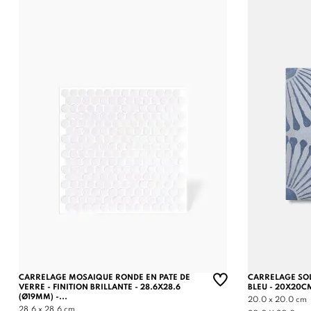
CARRELAGE MOSAIQUE RONDE EN PATE DE
CARRELAGE SOL
VERRE - FINITION BRILLANTE - 28.6X28.6
BLEU - 20X20C
(Ø19MM) -...
20.0 x 20.0 cm
28.6 x 28.6 cm