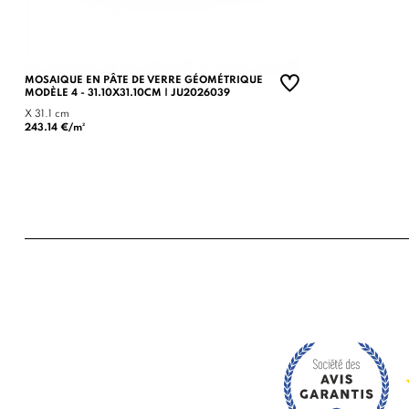
MOSAIQUE EN PÂTE DE VERRE GÉOMÉTRIQUE
MODÈLE 4 - 31.10X31.10CM | JU2026039
X 31.1 cm
243.14 €/m²