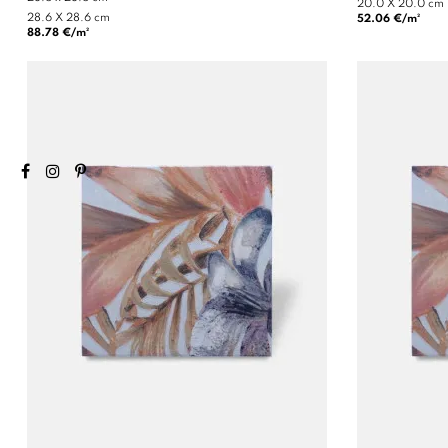
20.0 X 20.0 cm
28.6 X 28.6 cm
52.06 €/m²
88.78 €/m²