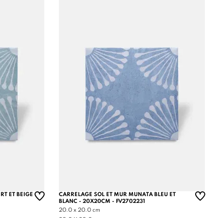
RT ET BEIGE
CARRELAGE SOL ET MUR MUNATA BLEU ET
BLANC - 20X20CM - FV2702231
20.0 x 20.0 cm