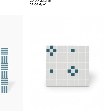
20.0 X 20.0 cm
52.06 €/m²