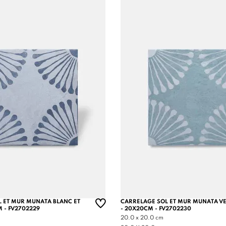
 ET MUR MUNATA BLANC ET
CARRELAGE SOL ET MUR MUNATA VE
M - FV2702229
- 20X20CM - FV2702230
20.0 x 20.0 cm