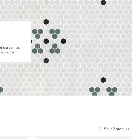
t durabilité,
ssi notre
1 - 9 sur 9 produits