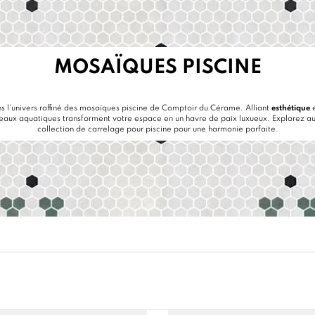
MOSAÏQUES PISCINE
s l'univers raffiné des mosaïques piscine de Comptoir du Cérame. Alliant
esthétique
e
eaux aquatiques transforment votre espace en un havre de paix luxueux. Explorez au
collection de
carrelage pour piscine
pour une harmonie parfaite.