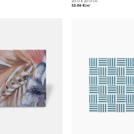
20.0 X 20.0 cm
52.06 €/m²