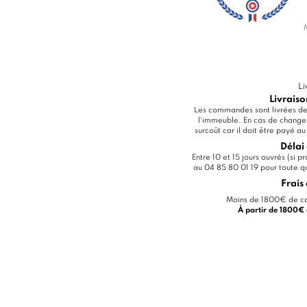
Li
Livraiso
Les commandes sont livrées dev
l'immeuble. En cas de change
surcoût car il doit être payé a
Délai 
Entre 10 et 15 jours ouvrés (si 
au 04 85 80 01 19 pour toute que
Frais 
Moins de 1800€ de co
À partir de 1800