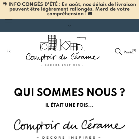
🌴 INFO CONGÉS D'ÉTÉ : En août, nos délais de livraison
peuvent être légèrement rallongés. Merci de votre
compréhension ! 🚚
(0)
FR
Panier
QUI SOMMES NOUS ?
IL ÉTAIT UNE FOIS...