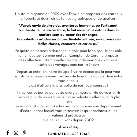
L’histoire à germé en 2009 avec l’envie de proposer des carreaux
différents et dans l’air du temps : graphiques et de qualités.
“J’avais envie de vivre des aventures humaines ou l’artisanat,
l’authenticité , le savoir faire, le fait main, et le détails dans la
matière sont au coeur des échanges.
Je souhaitais m’adresser à une clientèle cultivée, amoureuse des
belles choses, connectée et curieuse.“
En quête de pépites à dénicher, le goût pour le soigné, le sensible
et le novateur comme moteur, Comptoir du Cérame propose
des collections intemporelles au coeur de maisons vivantes et
insuffle des voyages pour nos intérieurs.
Depuis sa création, notre équipe à votre écoute est là pour vous
satisfaire et nous sommes très fiers de la relation qui perdure entre
vous et nous,
c’est d’ailleurs la plus belle de nos récompenses !
Influencés et portés par cette énergie, notre envie de vous offrir
toujours plus de nouveautés et notre volonté d’aller toujours plus
loin
nous conduit aujourd’hui à la création d’un nouveau département
d’éditeur dans lequel vous retrouvez l’esprit fondateur et les
valeurs si précieuses
que nous cultivons depuis 2009.
À vos côtés,
FONDATEUR JOSÉ TRIAS