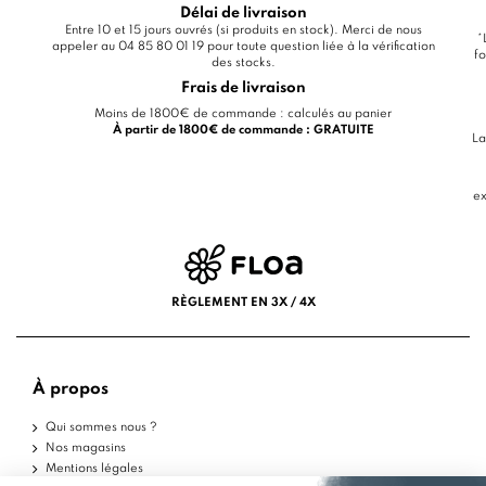
Délai de livraison
Entre 10 et 15 jours ouvrés (si produits en stock). Merci de nous
*
appeler au 04 85 80 01 19 pour toute question liée à la vérification
fo
des stocks.
Frais de livraison
Moins de 1800€ de commande : calculés au panier
À partir de 1800€ de commande : GRATUITE
La
ex
RÈGLEMENT EN 3X / 4X
À propos
Qui sommes nous ?
Nos magasins
Mentions légales