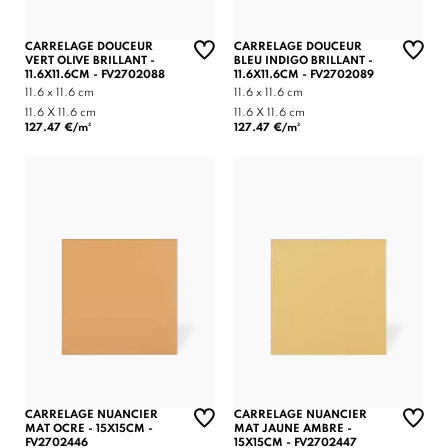
CARRELAGE DOUCEUR
CARRELAGE DOUCEUR
VERT OLIVE BRILLANT -
BLEU INDIGO BRILLANT -
11.6X11.6CM - FV2702088
11.6X11.6CM - FV2702089
11.6 x 11.6 cm
11.6 x 11.6 cm
11.6 X 11.6 cm
11.6 X 11.6 cm
127.47 €/m²
127.47 €/m²
CARRELAGE NUANCIER
CARRELAGE NUANCIER
MAT OCRE - 15X15CM -
MAT JAUNE AMBRE -
FV2702446
15X15CM - FV2702447