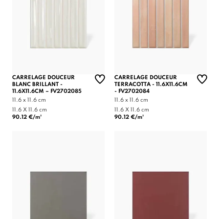
CARRELAGE DOUCEUR
CARRELAGE DOUCEUR
BLANC BRILLANT -
TERRACOTTA - 11.6X11.6CM
11.6X11.6CM – FV2702085
- FV2702084
11.6 x 11.6 cm
11.6 x 11.6 cm
11.6 X 11.6 cm
11.6 X 11.6 cm
90.12 €/m²
90.12 €/m²