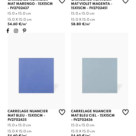
MAT MARENGO - 15X15CM
MAT VIOLET MAGENTA -
- FV2702437
15X15CM - FV2702451
15.0 x 15.0 cm
15.0 x 15.0 cm
15.0 X 15.0 cm
15.0 X 15.0 cm
54.60 €/m²
58.80 €/m²
CARRELAGE NUANCIER
CARRELAGE NUANCIER
MAT BLEU - 15X15CM -
MAT BLEU CIEL - 15X15CM
FV2702435
- FV2702436
15.0 x 15.0 cm
15.0 x 15.0 cm
15.0 X 15.0 cm
15.0 X 15.0 cm
54.60 €/m²
54.60 €/m²