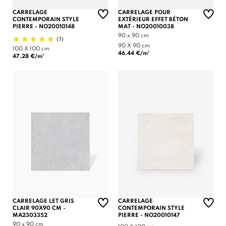
CARRELAGE
CARRELAGE POUR
CONTEMPORAIN STYLE
EXTÉRIEUR EFFET BÉTON
PIERRE - NO20010148
MAT - NO20010038
90 x 90 cm
(1)
90 X 90 cm
100 X 100 cm
46.44 €/m²
47.28 €/m²
CARRELAGE LET GRIS
CARRELAGE
CLAIR 90X90 CM -
CONTEMPORAIN STYLE
MA2303352
PIERRE - NO20010147
90 x 90 cm