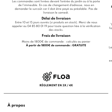
Les commandes sont livrées devant l'entrée du jardin ou à la porte
de l'immeuble. En cas de changement d'adresse, nous en
demander le surcoût car il doit être payé au préalable. Pas de
livraison le samedi.
Délai de livraison
Entre 10 et 15 jours ouvrés (si produits en stock). Merci de nous
*
appeler au 04 85 80 01 19 pour toute question liée à la vérification
fo
des stocks.
Frais de livraison
Moins de 1800€ de commande : calculés au panier
À partir de 1800€ de commande : GRATUITE
La
ex
RÈGLEMENT EN 3X / 4X
À propos