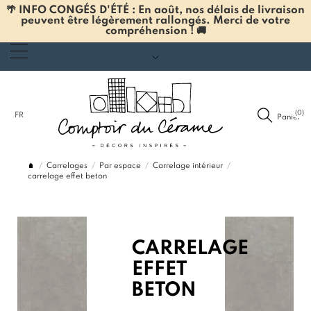
🌴 INFO CONGÉS D'ÉTÉ : En août, nos délais de livraison
peuvent être légèrement rallongés. Merci de votre
compréhension ! 🚚
(0)
FR
Panier
Carrelages
Par espace
Carrelage intérieur
carrelage effet beton
CARRELAGE
EFFET
BETON