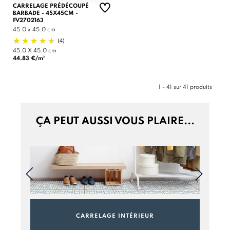
CARRELAGE PRÉDÉCOUPÉ
BARBADE - 45X45CM -
FV2702163
45.0 x 45.0 cm
(4)
45.0 X 45.0 cm
44.83 €/m²
1 - 41 sur 41 produits
ÇA PEUT AUSSI VOUS PLAIRE...
CARRELAGE INTÉRIEUR