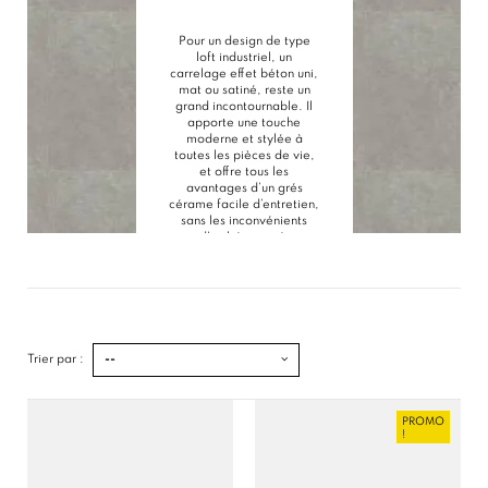
Pour un design de type
loft industriel, un
carrelage effet béton uni,
mat ou satiné, reste un
grand incontournable. Il
apporte une touche
moderne et stylée à
toutes les pièces de vie,
et offre tous les
avantages d’un grés
cérame facile d’entretien,
sans les inconvénients
d’un béton ciré.
Trier par :
--
PROMO
!