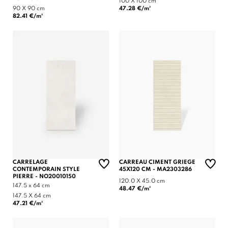
100 X 100 cm
90 X 90 cm
47.28 €/m²
82.41 €/m²
CARRELAGE
CARREAU CIMENT GRIEGE
CONTEMPORAIN STYLE
45X120 CM - MA2303286
PIERRE - NO20010150
120.0 X 45.0 cm
147.5 x 64 cm
48.47 €/m²
147.5 X 64 cm
47.21 €/m²