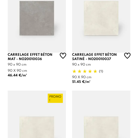
CARRELAGE EFFET BÉTON
CARRELAGE EFFET BÉTON
MAT - NO20010036
SATINÉ - NO20010037
90 x 90 cm
90 x 90 cm
(1)
90 X 90 cm
46.44 €/m²
90 X 90 cm
51.45 €/m²
PROMO
!