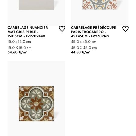
CARRELAGE NUANCIER
CARRELAGE PRÉDÉCOUPÉ
MAT GRIS PERLE -
PARIS TROCADERO -
15X15CM - FV2702440
45X45CM - FV2702162
15.0 x 15.0 cm
45.0 x 45.0 cm
15.0 X 15.0 cm
45.0 X 45.0 cm
54.60 €/m²
44.83 €/m²