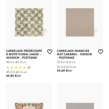
CARRELAGE PRÉDÉCOUPÉ
CARRELAGE NUANCIER
À MOTIF FLORAL SAUGE -
MAT CARAMEL - 15X15CM
45X45CM - FV2702160
- FV2702442
45.0 x 45.0 cm
15.0 x 15.0 cm
(2)
15.0 X 15.0 cm
54.60 €/m²
45.0 X 45.0 cm
44.83 €/m²