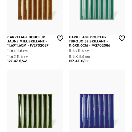
CARRELAGE DOUCEUR
CARRELAGE DOUCEUR
JAUNE MIEL BRILLANT -
TURQUOISE BRILLANT -
11.6X11.6CM - FV2702087
11.6X11.6CM - FV2702086
11.6 x 11.6 cm
11.6 x 11.6 cm
11.6 X 11.6 cm
11.6 X 11.6 cm
127.47 €/m²
127.47 €/m²