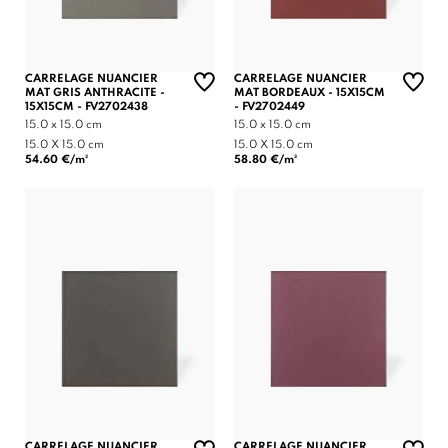
CARRELAGE NUANCIER
CARRELAGE NUANCIER
MAT GRIS ANTHRACITE -
MAT BORDEAUX - 15X15CM
15X15CM - FV2702438
- FV2702449
15.0 x 15.0 cm
15.0 x 15.0 cm
15.0 X 15.0 cm
15.0 X 15.0 cm
54.60 €/m²
58.80 €/m²
CARRELAGE NUANCIER
CARRELAGE NUANCIER