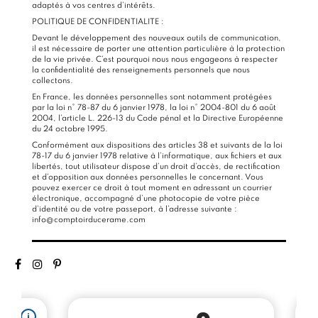
adaptés à vos centres d’intérêts.
POLITIQUE DE CONFIDENTIALITE :
Devant le développement des nouveaux outils de communication,
il est nécessaire de porter une attention particulière à la protection
de la vie privée. C’est pourquoi nous nous engageons à respecter
la confidentialité des renseignements personnels que nous
collectons.
En France, les données personnelles sont notamment protégées
par la loi n° 78-87 du 6 janvier 1978, la loi n° 2004-801 du 6 août
2004, l’article L. 226-13 du Code pénal et la Directive Européenne
du 24 octobre 1995.
Conformément aux dispositions des articles 38 et suivants de la loi
78-17 du 6 janvier 1978 relative à l’informatique, aux fichiers et aux
libertés, tout utilisateur dispose d’un droit d’accès, de rectification
et d’opposition aux données personnelles le concernant. Vous
pouvez exercer ce droit à tout moment en adressant un courrier
électronique, accompagné d’une photocopie de votre pièce
d’identité ou de votre passeport, à l’adresse suivante :
info@comptoirducerame.com