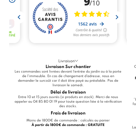
Livraison
Livraison Sur chantier
C
Les commandes sont livrées devant l'entrée du jardin ou à la porte
de l'immeuble. En cas de changement d'adresse, nous en
demander le surcoût car il doit être payé au préalable. Pas de
livraison le samedi.
Délai de livraison
Entre 10 et 15 jours ouvrés (si produits en stock). Merci de nous
*
appeler au 04 85 80 01 19 pour toute question liée à la vérification
fo
des stocks.
Frais de livraison
Moins de 1800€ de commande : calculés au panier
À partir de 1800€ de commande : GRATUITE
La