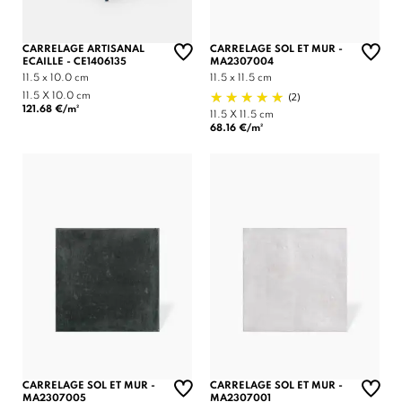
CARRELAGE ARTISANAL
CARRELAGE SOL ET MUR -
ECAILLE - CE1406135
MA2307004
11.5 x 10.0 cm
11.5 x 11.5 cm
(2)
11.5 X 10.0 cm
121.68 €/m²
11.5 X 11.5 cm
68.16 €/m²
CARRELAGE SOL ET MUR -
CARRELAGE SOL ET MUR -
MA2307005
MA2307001