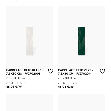
CARRELAGE KETO BLANC -
CARRELAGE KETO VERT -
7.5X30 CM - FV2702008
7.5X30 CM - FV2702014
7.5 x 30.0 cm
7.5 x 30.0 cm
7.5 X 30.0 cm
7.5 X 30.0 cm
46.08 €/m²
46.08 €/m²