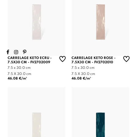
CARRELAGE KETO ECRU -
CARRELAGE KETO ROSE -
7.5X30 CM - FV2702009
7.5X30 CM - FV2702010
7.5 x 30.0 cm
7.5 x 30.0 cm
7.5 X 30.0 cm
7.5 X 30.0 cm
46.08 €/m²
46.08 €/m²