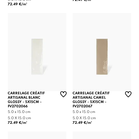
72.49 €/m²
CARRELAGE CRÉATIF
CARRELAGE CRÉATIF
ARTISANAL BLANC
ARTISANAL CAMEL
GLOSSY - 5X15CM -
GLOSSY - 5X15CM -
FV2702066
FV2702067
5.0 x 15.0 cm
5.0 x 15.0 cm
5.0 X 15.0 cm
5.0 X 15.0 cm
72.49 €/m²
72.49 €/m²