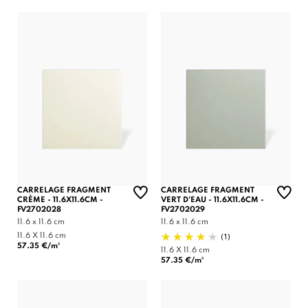
CARRELAGE FRAGMENT
CARRELAGE FRAGMENT
CRÈME - 11.6X11.6CM -
VERT D'EAU - 11.6X11.6CM -
FV2702028
FV2702029
11.6 x 11.6 cm
11.6 x 11.6 cm
(1)
11.6 X 11.6 cm
57.35 €/m²
11.6 X 11.6 cm
57.35 €/m²