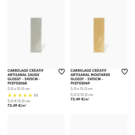
CARRELAGE CRÉATIF
CARRELAGE CRÉATIF
ARTISANAL SAUGE
ARTISANAL MOUTARDE
GLOSSY - 5X15CM -
GLOSSY - 5X15CM -
FV2702068
FV2702069
5.0 x 15.0 cm
5.0 x 15.0 cm
(1)
5.0 X 15.0 cm
72.49 €/m²
5.0 X 15.0 cm
72.49 €/m²