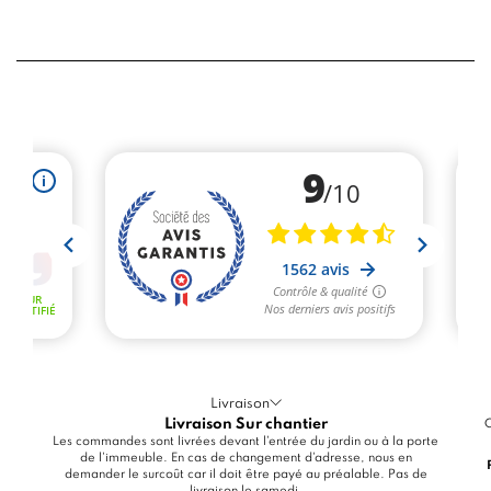
Livraison
Livraison Sur chantier
C
Les commandes sont livrées devant l'entrée du jardin ou à la porte
de l'immeuble. En cas de changement d'adresse, nous en
demander le surcoût car il doit être payé au préalable. Pas de
livraison le samedi.