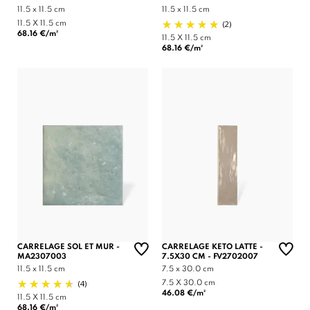
11.5 x 11.5 cm
11.5 x 11.5 cm
(2)
11.5 X 11.5 cm
68.16 €/m²
11.5 X 11.5 cm
68.16 €/m²
CARRELAGE SOL ET MUR -
CARRELAGE KETO LATTE -
MA2307003
7.5X30 CM - FV2702007
11.5 x 11.5 cm
7.5 x 30.0 cm
(4)
7.5 X 30.0 cm
46.08 €/m²
11.5 X 11.5 cm
68.16 €/m²