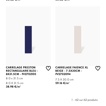
CARRELAGE PRESTON
CARRELAGE FAIENCE XL
RECTANGULAIRE BLEU -
BEIGE - 7.5X30CM -
8X31.5CM - FV2702105
FV2702094
8.0 x 31.5 cm
7.5 X 30.0 cm
8.0 X 31.5 cm
59.16 €/m²
38.98 €/m²
1 - 62 sur 62 produits