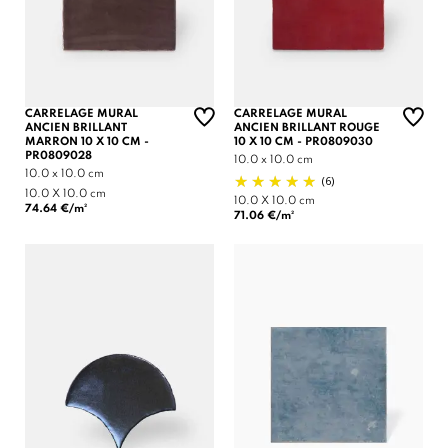
CARRELAGE MURAL
CARRELAGE MURAL
ANCIEN BRILLANT
ANCIEN BRILLANT ROUGE
MARRON 10 X 10 CM -
10 X 10 CM - PR0809030
PR0809028
10.0 x 10.0 cm
10.0 x 10.0 cm
(6)
10.0 X 10.0 cm
10.0 X 10.0 cm
74.64 €/m²
71.06 €/m²