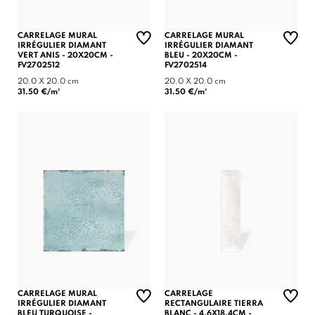
CARRELAGE MURAL
CARRELAGE MURAL
IRRÉGULIER DIAMANT
IRRÉGULIER DIAMANT
VERT ANIS - 20X20CM -
BLEU - 20X20CM -
FV2702512
FV2702514
20.0 X 20.0 cm
20.0 X 20.0 cm
31.50 €/m²
31.50 €/m²
CARRELAGE MURAL
CARRELAGE
IRRÉGULIER DIAMANT
RECTANGULAIRE TIERRA
BLEU TURQUOISE -
BLANC - 4.6X18.4CM -