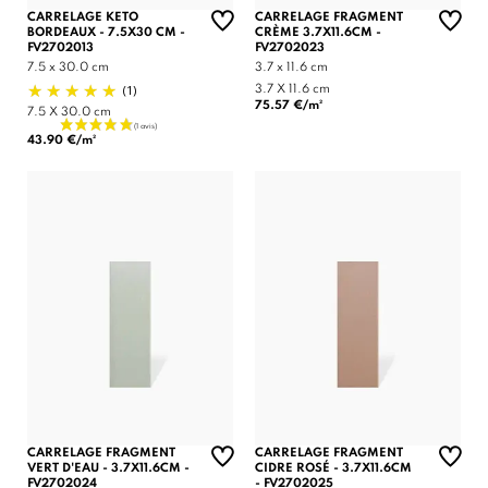
CARRELAGE KETO
CARRELAGE FRAGMENT
BORDEAUX - 7.5X30 CM -
CRÈME 3.7X11.6CM -
FV2702013
FV2702023
7.5 x 30.0 cm
3.7 x 11.6 cm
(1)
3.7 X 11.6 cm
75.57 €/m²
7.5 X 30.0 cm
43.90 €/m²
CARRELAGE FRAGMENT
CARRELAGE FRAGMENT
VERT D'EAU - 3.7X11.6CM -
CIDRE ROSÉ - 3.7X11.6CM
FV2702024
- FV2702025