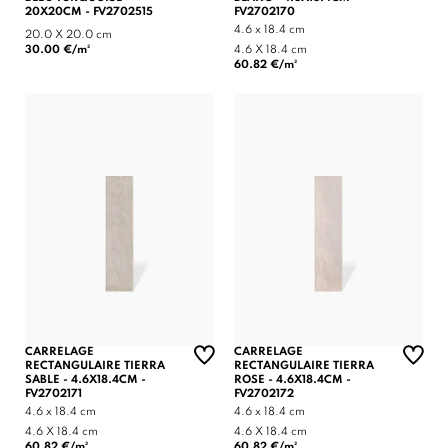
20X20CM - FV2702515
FV2702170
4.6 x 18.4 cm
20.0 X 20.0 cm
30.00 €/m²
4.6 X 18.4 cm
60.82 €/m²
CARRELAGE
CARRELAGE
RECTANGULAIRE TIERRA
RECTANGULAIRE TIERRA
SABLE - 4.6X18.4CM -
ROSE - 4.6X18.4CM -
FV2702171
FV2702172
4.6 x 18.4 cm
4.6 x 18.4 cm
4.6 X 18.4 cm
4.6 X 18.4 cm
60.82 €/m²
60.82 €/m²