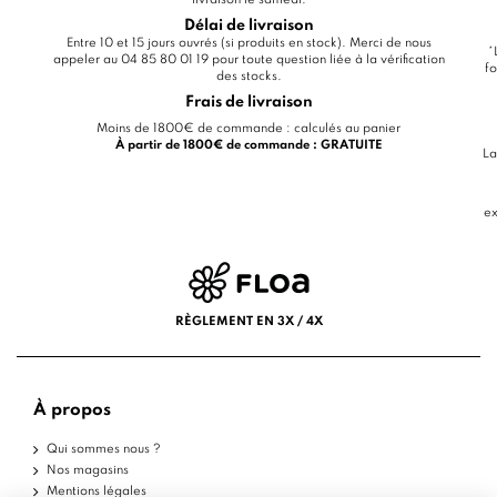
Délai de livraison
Entre 10 et 15 jours ouvrés (si produits en stock). Merci de nous
*
appeler au 04 85 80 01 19 pour toute question liée à la vérification
fo
des stocks.
Frais de livraison
Moins de 1800€ de commande : calculés au panier
À partir de 1800€ de commande : GRATUITE
La
ex
RÈGLEMENT EN 3X / 4X
À propos
Qui sommes nous ?
Nos magasins
Mentions légales