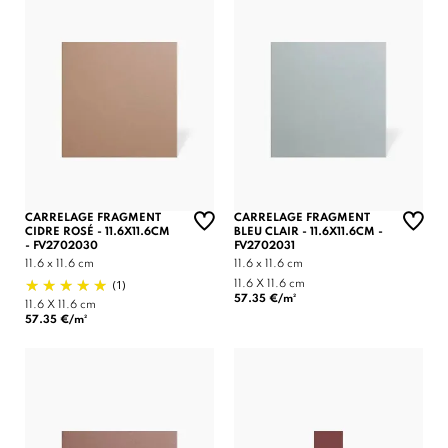
CARRELAGE FRAGMENT
CARRELAGE FRAGMENT
CIDRE ROSÉ - 11.6X11.6CM
BLEU CLAIR - 11.6X11.6CM -
- FV2702030
FV2702031
11.6 x 11.6 cm
11.6 x 11.6 cm
(1)
11.6 X 11.6 cm
57.35 €/m²
11.6 X 11.6 cm
57.35 €/m²