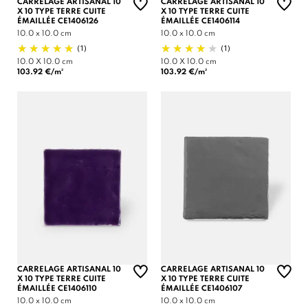
CARRELAGE ARTISANAL 10
CARRELAGE ARTISANAL 10
X 10 TYPE TERRE CUITE
X 10 TYPE TERRE CUITE
ÉMAILLÉE CE1406126
ÉMAILLÉE CE1406114
10.0 x 10.0 cm
10.0 x 10.0 cm
(1)
(1)
10.0 X 10.0 cm
10.0 X 10.0 cm
103.92 €/m²
103.92 €/m²
CARRELAGE ARTISANAL 10
CARRELAGE ARTISANAL 10
X 10 TYPE TERRE CUITE
X 10 TYPE TERRE CUITE
ÉMAILLÉE CE1406110
ÉMAILLÉE CE1406107
10.0 x 10.0 cm
10.0 x 10.0 cm