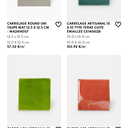
CARRELAGE ROUND UNI
CARRELAGE ARTISANAL 10
TAUPE MAT 12.5 X 12.5 CM
X 10 TYPE TERRE CUITE
- MA2414007
ÉMAILLÉE CE1406128
12.5 x 12.5 cm
10.0 x 10.0 cm
12.5 X 12.5 cm
10.0 X 10.0 cm
57.52 €/m²
103.92 €/m²