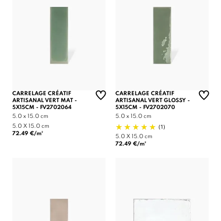
(1 avis)
CARRELAGE CRÉATIF
CARRELAGE CRÉATIF
ARTISANAL VERT MAT -
ARTISANAL VERT GLOSSY -
5X15CM - FV2702064
5X15CM - FV2702070
5.0 x 15.0 cm
5.0 x 15.0 cm
(1)
5.0 X 15.0 cm
72.49 €/m²
5.0 X 15.0 cm
72.49 €/m²