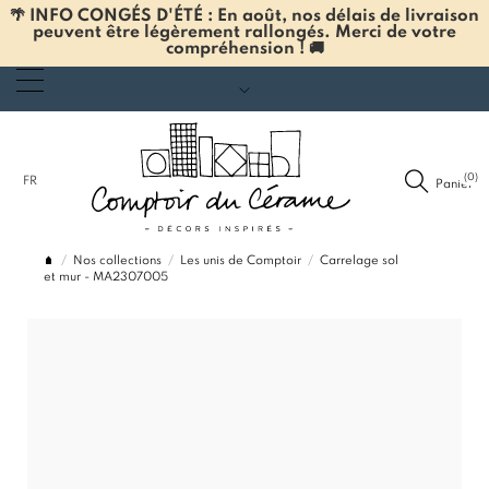
🌴 INFO CONGÉS D'ÉTÉ : En août, nos délais de livraison
peuvent être légèrement rallongés. Merci de votre
compréhension ! 🚚
(0)
FR
Panier
Nos collections
Les unis de Comptoir
Carrelage sol
et mur - MA2307005