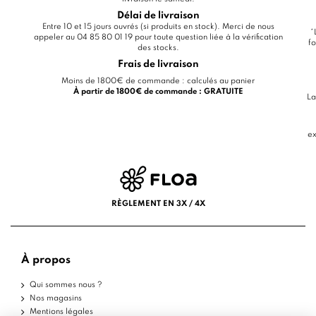
Délai de livraison
Entre 10 et 15 jours ouvrés (si produits en stock). Merci de nous
*
appeler au 04 85 80 01 19 pour toute question liée à la vérification
fo
des stocks.
Frais de livraison
Moins de 1800€ de commande : calculés au panier
À partir de 1800€ de commande : GRATUITE
La
ex
RÈGLEMENT EN 3X / 4X
À propos
Qui sommes nous ?
Nos magasins
Mentions légales