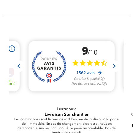
Livraison
Livraison Sur chantier
C
Les commandes sont livrées devant l'entrée du jardin ou à la porte
de l'immeuble. En cas de changement d'adresse, nous en
demander le surcoût car il doit être payé au préalable. Pas de
livraison le samedi.