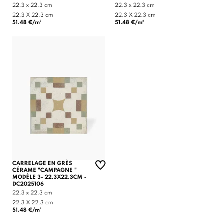
22.3 x 22.3 cm
22.3 x 22.3 cm
22.3 X 22.3 cm
22.3 X 22.3 cm
51.48 €/m²
51.48 €/m²
CARRELAGE EN GRÈS
CÉRAME "CAMPAGNE "
MODÈLE 3- 22.3X22.3CM -
DC2025106
22.3 x 22.3 cm
22.3 X 22.3 cm
51.48 €/m²