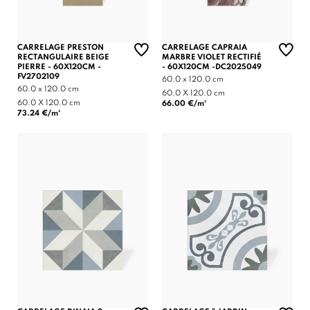
CARRELAGE PRESTON
CARRELAGE CAPRAIA
RECTANGULAIRE BEIGE
MARBRE VIOLET RECTIFIÉ
PIERRE - 60X120CM -
- 60X120CM -DC2025049
FV2702109
60.0 x 120.0 cm
60.0 x 120.0 cm
60.0 X 120.0 cm
60.0 X 120.0 cm
66.00 €/m²
73.24 €/m²