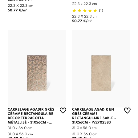
22.3 x 22.3 cm
22.3 X 22.3 cm
(1)
50.77 €/m²
22.3 X 22.3 cm
50.77 €/m²
CARRELAGE AGADIR GRÈS
CARRELAGE AGADIR EN
CÉRAME RECTANGULAIRE
GRÈS CÉRAME
DÉCOR TERRACOTTA
RECTANGULAIRE SABLE -
MÉTALLISÉ - 31X56CM -...
31X56CM - FV2702383
31.0 x 56.0 cm
31.0 x 56.0 cm
31.0 X 56.0 cm
31.0 X 56.0 cm