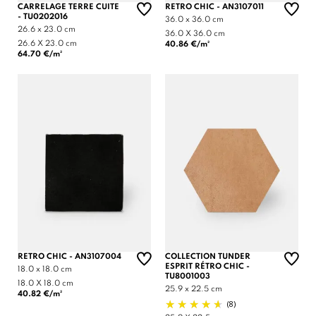
CARRELAGE TERRE CUITE
RETRO CHIC - AN3107011
- TU0202016
36.0 x 36.0 cm
26.6 x 23.0 cm
36.0 X 36.0 cm
26.6 X 23.0 cm
40.86 €/m²
64.70 €/m²
RETRO CHIC - AN3107004
COLLECTION TUNDER
ESPRIT RÉTRO CHIC -
18.0 x 18.0 cm
TU8001003
18.0 X 18.0 cm
25.9 x 22.5 cm
40.82 €/m²
(8)