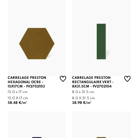
CARRELAGE PRESTON
CARRELAGE PRESTON
HEXAGONAL OCRE -
RECTANGULAIRE VERT -
15X17CM - FV2702103
8X31.5CM - FV2702104
15.0 x 17 cm
8.0 x 31.5 cm
15.0 X 17 cm
8.0 X 31.5 cm
58.48 €/m²
38.98 €/m²