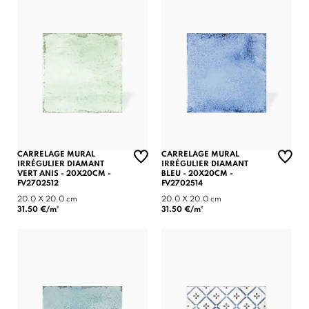
CARRELAGE MURAL
CARRELAGE MURAL
IRRÉGULIER DIAMANT
IRRÉGULIER DIAMANT
VERT ANIS - 20X20CM -
BLEU - 20X20CM -
FV2702512
FV2702514
20.0 X 20.0 cm
20.0 X 20.0 cm
31.50 €/m²
31.50 €/m²