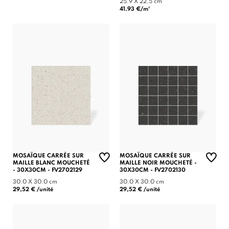
25.9 X 22.5 cm
41.93 €/m²
MOSAÏQUE CARRÉE SUR
MOSAÏQUE CARRÉE SUR
MAILLE BLANC MOUCHETÉ
MAILLE NOIR MOUCHETÉ -
- 30X30CM - FV2702129
30X30CM - FV2702130
30.0 X 30.0 cm
30.0 X 30.0 cm
29,52 € /unité
29,52 € /unité