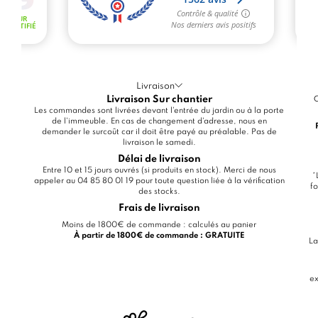
Livraison
Livraison Sur chantier
C
Les commandes sont livrées devant l'entrée du jardin ou à la porte
de l'immeuble. En cas de changement d'adresse, nous en
demander le surcoût car il doit être payé au préalable. Pas de
livraison le samedi.
Délai de livraison
Entre 10 et 15 jours ouvrés (si produits en stock). Merci de nous
*
appeler au 04 85 80 01 19 pour toute question liée à la vérification
fo
des stocks.
Frais de livraison
Moins de 1800€ de commande : calculés au panier
À partir de 1800€ de commande : GRATUITE
La
ex