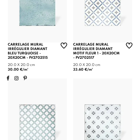
CARRELAGE MURAL
CARRELAGE MURAL
IRRÉGULIER DIAMANT
IRRÉGULIER DIAMANT
BLEU TURQUOISE -
MOTIF FLEUR 1 - 20X20CM
20X20CM - FV2702515
- FV2702517
20.0 X 20.0 cm
20.0 X 20.0 cm
30.00 €/m²
33.60 €/m²