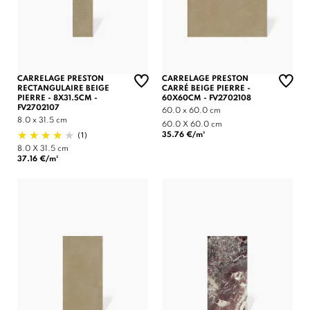
CARRELAGE PRESTON
CARRELAGE PRESTON
RECTANGULAIRE BEIGE
CARRÉ BEIGE PIERRE -
PIERRE - 8X31.5CM -
60X60CM - FV2702108
FV2702107
60.0 x 60.0 cm
8.0 x 31.5 cm
60.0 X 60.0 cm
(1)
35.76 €/m²
8.0 X 31.5 cm
37.16 €/m²