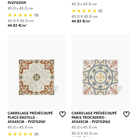
FV2702159
45.0 x 45.0 cm
45.0 x 45.0 cm
(2)
(5)
45.0 X 45.0 cm
45.0 X 45.0 cm
44.83 €/m²
44.83 €/m²
CARRELAGE PRÉDÉCOUPÉ
CARRELAGE PRÉDÉCOUPÉ
PLACE BASTILLE -
PARIS TROCADERO -
45X45CM - FV2702161
45X45CM - FV2702162
45.0 x 45.0 cm
45.0 x 45.0 cm
(3)
45.0 X 45.0 cm