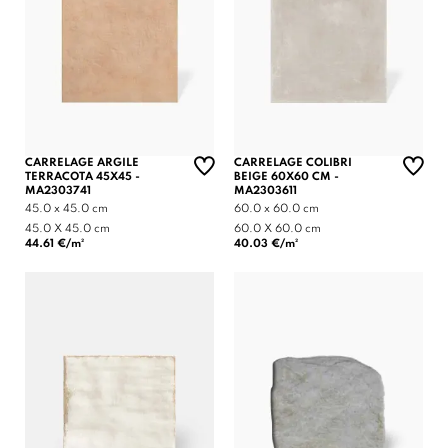
CARRELAGE ARGILE
CARRELAGE COLIBRI
TERRACOTA 45X45 -
BEIGE 60X60 CM -
MA2303741
MA2303611
45.0 x 45.0 cm
60.0 x 60.0 cm
45.0 X 45.0 cm
60.0 X 60.0 cm
44.61 €/m²
40.03 €/m²