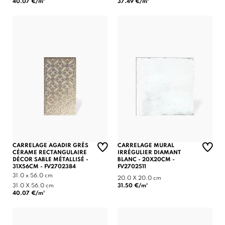
40.07 €/m²
37.49 €/m²
CARRELAGE AGADIR GRÈS
CARRELAGE MURAL
CÉRAME RECTANGULAIRE
IRRÉGULIER DIAMANT
DÉCOR SABLE MÉTALLISÉ -
BLANC - 20X20CM -
31X56CM - FV2702384
FV2702511
31.0 x 56.0 cm
20.0 X 20.0 cm
31.0 X 56.0 cm
31.50 €/m²
40.07 €/m²