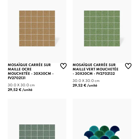
MOSAÏQUE CARRÉE SUR
MOSAÏQUE CARRÉE SUR
MAILLE OCRE
MAILLE VERT MOUCHETÉE
MOUCHETÉE - 30X30CM -
- 30X30CM - FV2702132
FV2702131
30.0 X 30.0 cm
30.0 X 30.0 cm
29,52 € /unité
29,52 € /unité