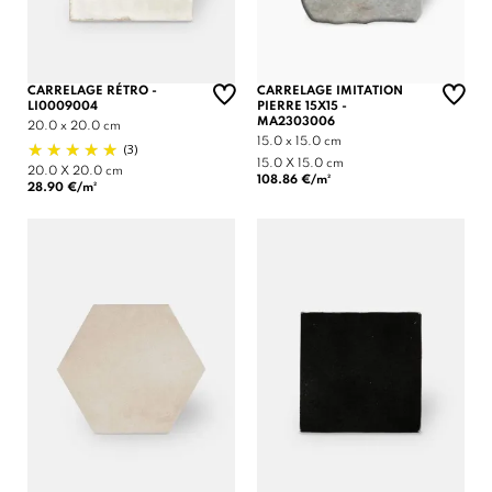
CARRELAGE RÉTRO -
CARRELAGE IMITATION
LI0009004
PIERRE 15X15 -
MA2303006
20.0 x 20.0 cm
15.0 x 15.0 cm
(3)
15.0 X 15.0 cm
20.0 X 20.0 cm
108.86 €/m²
28.90 €/m²