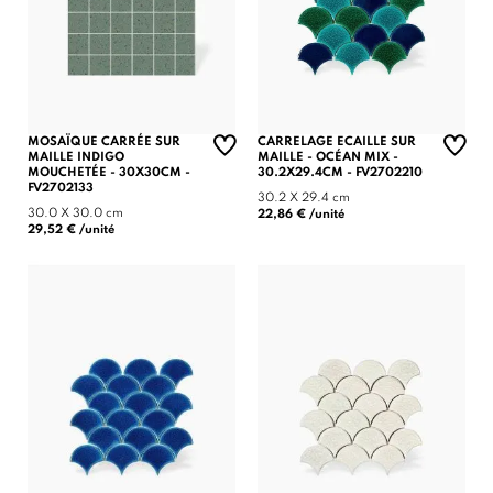
MOSAÏQUE CARRÉE SUR
CARRELAGE ECAILLE SUR
MAILLE INDIGO
MAILLE - OCÉAN MIX -
MOUCHETÉE - 30X30CM -
30.2X29.4CM - FV2702210
FV2702133
30.2 X 29.4 cm
30.0 X 30.0 cm
22,86 € /unité
29,52 € /unité