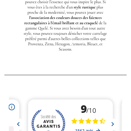
pouvez choisir l’essence qui vous inspire le plus. Si
vous êtes à la recherche d’un
style rustique
plus
proche de la modernité, vous pouvez jouer avec
l’association des couleurs douces des faïences
rectangulaires à l'émail brillant et au craquelé
de la
gamme
Quelé
. Si vous avez besoin d’un tout autre
style, vous pouvez toujours dénicher votre carrelage
préféré parmi d’autres belles collections telles que
Provenza, Zitna, Hexagon, Armoria, Bleuet, et
Seasons.