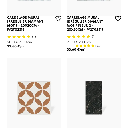
CARRELAGE MURAL
CARRELAGE MURAL
IRRÉGULIER DIAMANT
IRRÉGULIER DIAMANT
MOTIF - 20X20CM -
MOTIF FLEUR 2 -
FV2702518
20X20CM - FV2702519
(1)
(1)
20.0 X 20.0 cm
20.0 X 20.0 cm
33.60 €/m²
33.60 €/m²