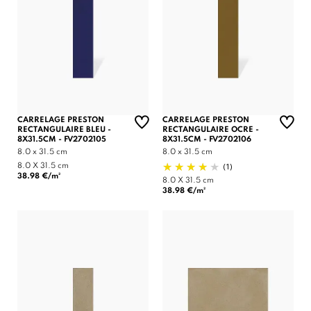
CARRELAGE PRESTON
CARRELAGE PRESTON
RECTANGULAIRE BLEU -
RECTANGULAIRE OCRE -
8X31.5CM - FV2702105
8X31.5CM - FV2702106
8.0 x 31.5 cm
8.0 x 31.5 cm
(1)
8.0 X 31.5 cm
38.98 €/m²
8.0 X 31.5 cm
38.98 €/m²