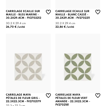
CARRELAGE ECAILLE SUR
CARRELAGE ECAILLE SUR
MAILLE - BLEU MARINE -
MAILLE - BLANC CASSÉ -
30.2X29.4CM - FV2702212
30.2X29.4CM - FV2702211
30.2 X 29.4 cm
30.2 X 29.4 cm
26,70 € /unité
22,86 € /unité
CARRELAGE MAYA
CARRELAGE MAYA
PÉTALES DE FLEUR GRIS -
PÉTALES DE FLEUR VERT
22.3X22.3CM - FV2702179
AMANDE - 22.3X22.3CM -
FV2702181
22.3 x 22.3 cm