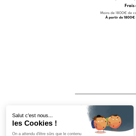
Frais 
Moins de 1800€ de co
À partir de 1800
À propos
Qui sommes nous ?
Nos magasins
Mentions légales