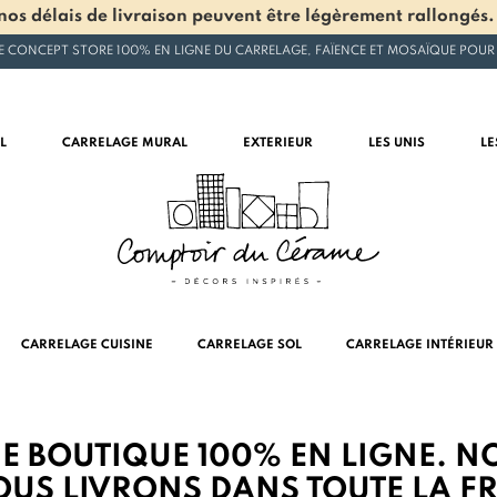
os délais de livraison peuvent être légèrement rallongés.
E CONCEPT STORE 100% EN LIGNE DU CARRELAGE, FAÏENCE ET MOSAÏQUE POUR
L
CARRELAGE MURAL
EXTERIEUR
LES UNIS
LE
CARRELAGE CUISINE
CARRELAGE SOL
CARRELAGE INTÉRIEUR
NE BOUTIQUE 100% EN LIGNE. 
NOUS LIVRONS DANS TOUTE LA F