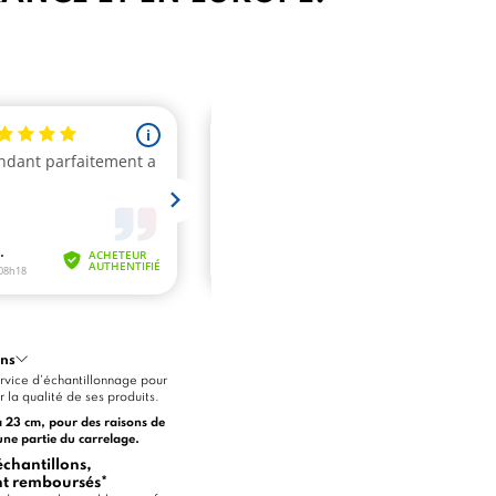
ons
vice d'échantillonnage pour
 la qualité de ses produits.
à 23 cm, pour des raisons de
une partie du carrelage.
hantillons,
ont remboursés*