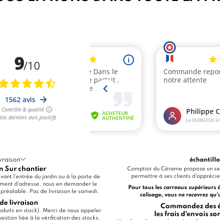
vraison
échantill
n Sur chantier
Comptoir du Cérame propose un ser
permettre à ses clients d'apprécier
ant l'entrée du jardin ou à la porte de
ment d'adresse, nous en demander le
Pour tous les carreaux supérieurs 
u préalable. Pas de livraison le samedi.
colisage, vous ne recevrez qu'
de livraison
Commandez des éc
produits en stock). Merci de nous appeler
les frais d'envois s
stion liée à la vérification des stocks.