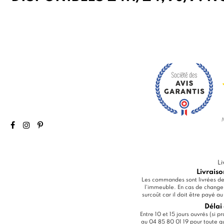
Li
Livraiso
Les commandes sont livrées dev
l'immeuble. En cas de change
surcoût car il doit être payé a
Délai 
Entre 10 et 15 jours ouvrés (si 
au 04 85 80 01 19 pour toute que