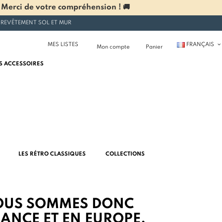
 Merci de votre compréhension ! 🚚
 REVÊTEMENT SOL ET MUR
MES LISTES
FRANÇAIS
Mon compte
Panier
S ACCESSOIRES
LES RÉTRO CLASSIQUES
COLLECTIONS
NOUS SOMMES DONC
RANCE ET EN EUROPE.