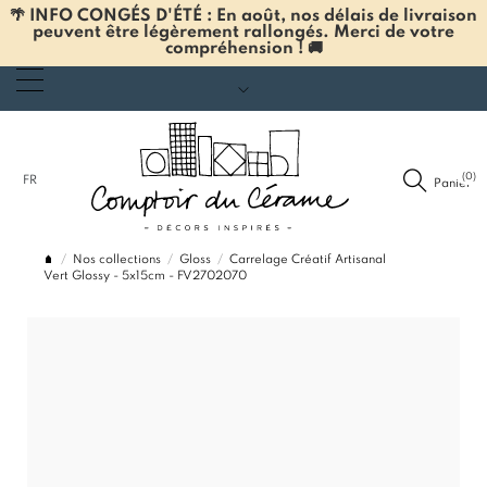
🌴 INFO CONGÉS D'ÉTÉ : En août, nos délais de livraison
peuvent être légèrement rallongés. Merci de votre
compréhension ! 🚚
(0)
FR
Panier
Nos collections
Gloss
Carrelage Créatif Artisanal
Vert Glossy - 5x15cm - FV2702070