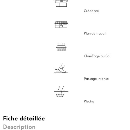
Crédence
Plan de travail
Chauffage au Sol
Passage intense
Piscine
Fiche détaillée
Description