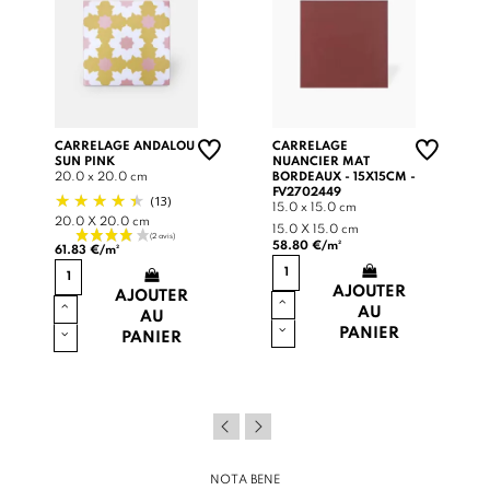
CARRELAGE ANDALOU
CARRELAGE
SUN PINK
NUANCIER MAT
20.0 x 20.0 cm
BORDEAUX - 15X15CM -
FV2702449
(13)
15.0 x 15.0 cm
20.0 X 20.0 cm
15.0 X 15.0 cm
58.80 €/m²
61.83 €/m²
AJOUTER
AJOUTER
AU
AU
PANIER
PANIER
NOTA BENE