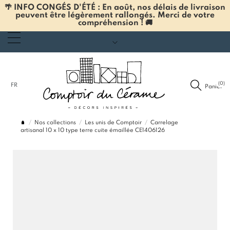
🌴 INFO CONGÉS D'ÉTÉ : En août, nos délais de livraison
peuvent être légèrement rallongés. Merci de votre
compréhension ! 🚚
(0)
FR
Panier
Nos collections
Les unis de Comptoir
Carrelage
artisanal 10 x 10 type terre cuite émaillée CE1406126