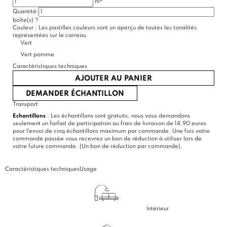
m
Quantité:
(1 avis)
boîte(s)
?
Couleur :
Les pastilles couleurs sont un aperçu de toutes les tonalités
représentées sur le carreau
Vert
Vert pomme
Caractéristiques techniques
AJOUTER AU PANIER
DEMANDER ÉCHANTILLON
Transport
Echantillons
: Les échantillons sont gratuits, nous vous demandons
seulement un forfait de participation au frais de livraison de 14,90 euros
pour l'envoi de cinq échantillons maximum par commande. Une fois votre
commande passée vous recevrez un bon de réduction à utiliser lors de
votre future commande. (Un bon de réduction par commande).
Caractéristiques techniques
Usage
Intérieur