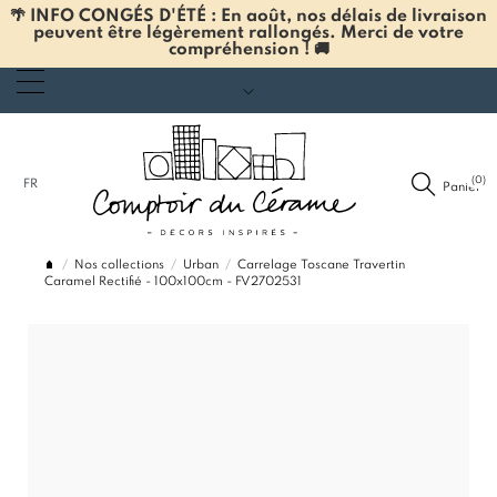
🌴 INFO CONGÉS D'ÉTÉ : En août, nos délais de livraison
peuvent être légèrement rallongés. Merci de votre
compréhension ! 🚚
(0)
FR
Panier
Nos collections
Urban
Carrelage Toscane Travertin
Caramel Rectifié - 100x100cm - FV2702531