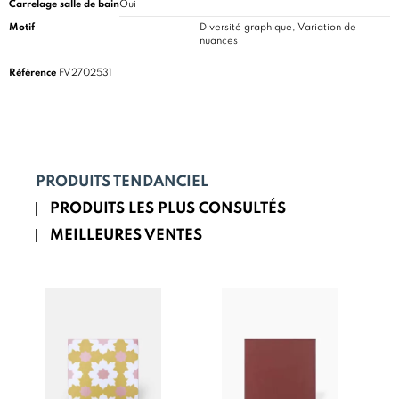
Carrelage salle de bain
Oui
Motif
Diversité graphique, Variation de
nuances
Référence
FV2702531
PRODUITS TENDANCIEL
PRODUITS LES PLUS CONSULTÉS
MEILLEURES VENTES