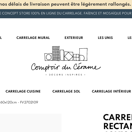
os délais de livraison peuvent être légèrement rallongés.
E CONCEPT STORE 100% EN LIGNE DU CARRELAGE, FAÏENCE ET MOSAÏQUE POUR
L
CARRELAGE MURAL
EXTERIEUR
LES UNIS
LE
CARRELAGE CUISINE
CARRELAGE SOL
CARRELAGE INTÉRIEUR
 - 60x120cm - FV2702109
CARRE
RECTAN