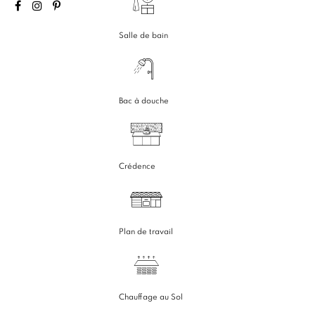
Salle de bain
Bac à douche
Crédence
Plan de travail
Chauffage au Sol