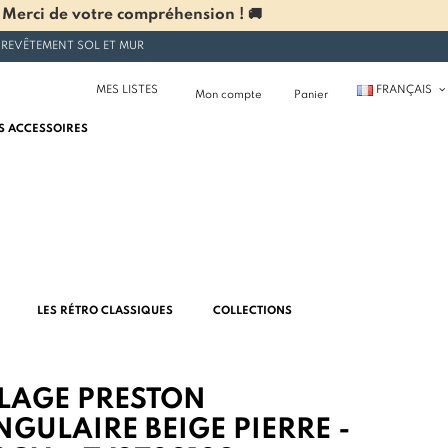
 Merci de votre compréhension ! 🚚
 REVÊTEMENT SOL ET MUR
MES LISTES
FRANÇAIS
Mon compte
Panier
S ACCESSOIRES
LES RÉTRO CLASSIQUES
COLLECTIONS
LAGE PRESTON
GULAIRE BEIGE PIERRE -