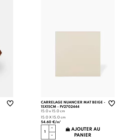
CARRELAGE NUANCIER MAT BEIGE -
15X15CM - FV2702444
15.0 x 15.0 cm
15.0 X 15.0 cm
54.60 €/m²
AJOUTER AU
PANIER