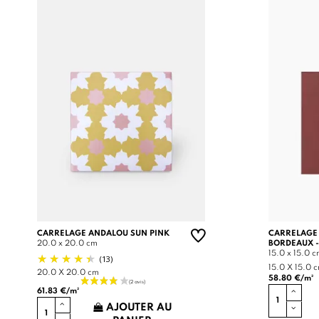
CARRELAGE ANDALOU SUN PINK
CARRELAGE
20.0 x 20.0 cm
BORDEAUX -
15.0 x 15.0 
(13)
15.0 X 15.0 
20.0 X 20.0 cm
58.80 €/m²
61.83 €/m²
AJOUTER AU