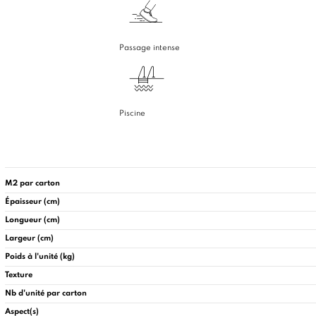
Passage intense
Piscine
M2 par carton
Épaisseur (cm)
Longueur (cm)
Largeur (cm)
Poids à l'unité (kg)
Texture
Nb d'unité par carton
Aspect(s)