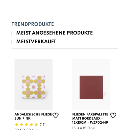
TRENDPRODUKTE
MEIST ANGESEHENE PRODUKTE
MEISTVERKAUFT
ANDALUSISCHE FLIESE
FLIESEN FARBPALETTE
SUN PINK
MATT BORDEAUX -
15X15CM - FV2702449
(11)
15.0 X 15.0 cm