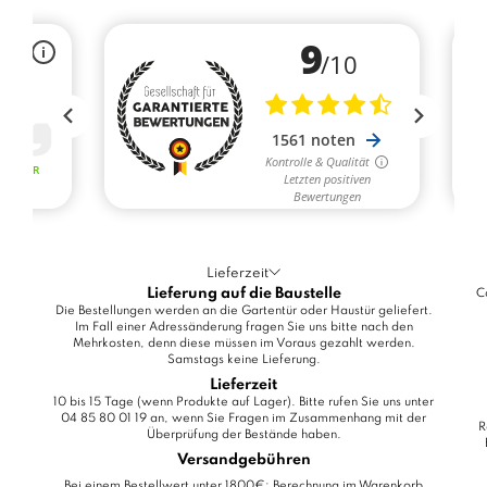
Lieferzeit
Lieferung auf die Baustelle
C
Die Bestellungen werden an die Gartentür oder Haustür geliefert.
Im Fall einer Adressänderung fragen Sie uns bitte nach den
Mehrkosten, denn diese müssen im Voraus gezahlt werden.
Samstags keine Lieferung.
Lieferzeit
10 bis 15 Tage (wenn Produkte auf Lager). Bitte rufen Sie uns unter
04 85 80 01 19 an, wenn Sie Fragen im Zusammenhang mit der
R
Überprüfung der Bestände haben.
Versandgebühren
Bei einem Bestellwert unter 1800€: Berechnung im Warenkorb