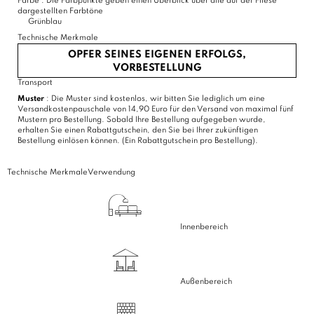
Farbe :
Die Farbpunkte geben einen Überblick über alle auf der Fliese
dargestellten Farbtöne
Grünblau
Technische Merkmale
OPFER SEINES EIGENEN ERFOLGS,
VORBESTELLUNG
Transport
Muster
: Die Muster sind kostenlos, wir bitten Sie lediglich um eine
Versandkostenpauschale von 14,90 Euro für den Versand von maximal fünf
Mustern pro Bestellung. Sobald Ihre Bestellung aufgegeben wurde,
erhalten Sie einen Rabattgutschein, den Sie bei Ihrer zukünftigen
Bestellung einlösen können. (Ein Rabattgutschein pro Bestellung).
Technische Merkmale
Verwendung
Innenbereich
Außenbereich