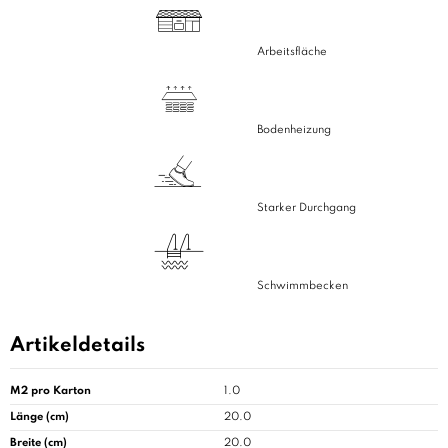
Arbeitsfläche
Bodenheizung
Starker Durchgang
Schwimmbecken
Artikeldetails
M2 pro Karton
1.0
Länge (cm)
20.0
Breite (cm)
20.0