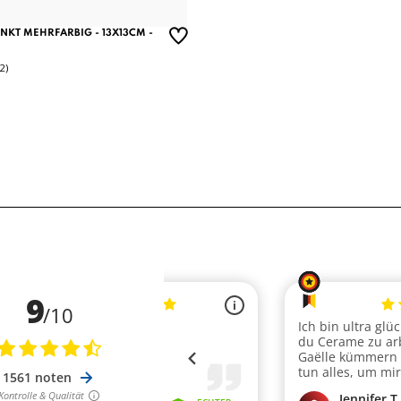
NKT MEHRFARBIG - 13X13CM -
(2)