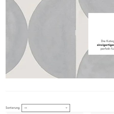
Die Kateg
einzigartige
perfekt f
Sortierung
--