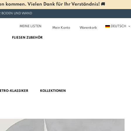
n kommen. Vielen Dank für Ihr Verständnis! 🚚
ÜR BODEN UND WAND
MEINE LISTEN
DEUTSCH
Mein Konto
Warenkorb
FLIESEN ZUBEHÖR
ETRO-KLASSIKER
KOLLEKTIONEN