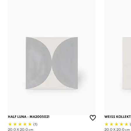
HALF LUNA - MA2005021
WEISS KOLLEKT
(1)
20.0 X 20.0 cm
20.0 X 20.0 cm