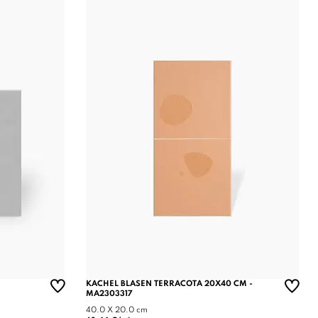
KACHEL BLASEN TERRACOTA 20X40 CM -
MA2303317
40.0 X 20.0 cm