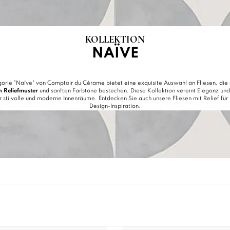
KOLLEKTION
NAÏVE
orie "Naïve" von Comptoir du Cérame bietet eine exquisite Auswahl an Fliesen, die 
n Reliefmuster
und sanften Farbtöne bestechen. Diese Kollektion vereint Eleganz und 
ür stilvolle und moderne Innenräume. Entdecken Sie auch unsere
Fliesen mit Relief
für
Design-Inspiration.