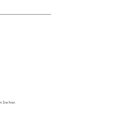
n Sie hier
.