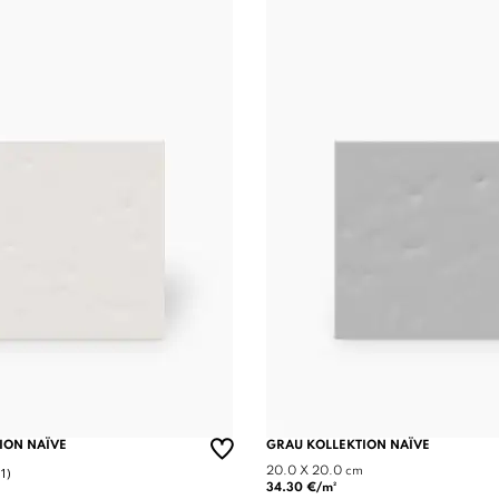
ION NAÏVE
GRAU KOLLEKTION NAÏVE
(1)
20.0 X 20.0 cm
34.30 €/m²