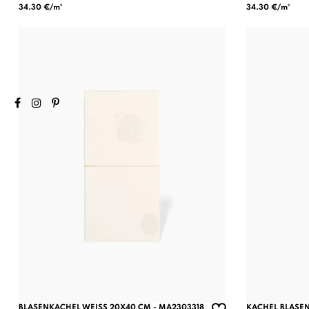
34.30 €/m²
34.30 €/m²
BLASENKACHEL WEISS 20X40 CM - MA2303318
KACHEL BLASEN