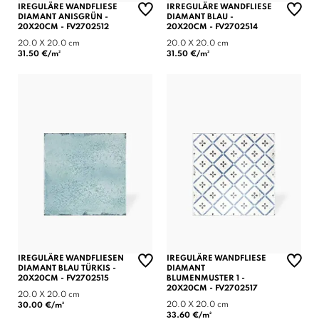
IREGULÄRE WANDFLIESE
IRREGULÄRE WANDFLIESE
DIAMANT ANISGRÜN -
DIAMANT BLAU -
20X20CM - FV2702512
20X20CM - FV2702514
20.0 X 20.0 cm
20.0 X 20.0 cm
31.50 €/m²
31.50 €/m²
IREGULÄRE WANDFLIESEN
IREGULÄRE WANDFLIESE
DIAMANT BLAU TÜRKIS -
DIAMANT
20X20CM - FV2702515
BLUMENMUSTER 1 -
20X20CM - FV2702517
20.0 X 20.0 cm
20.0 X 20.0 cm
30.00 €/m²
33.60 €/m²