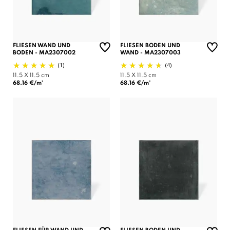
FLIESEN WAND UND
FLIESEN BODEN UND
BODEN - MA2307002
WAND - MA2307003
(1)
(4)
11.5 X 11.5 cm
11.5 X 11.5 cm
68.16 €/m²
68.16 €/m²