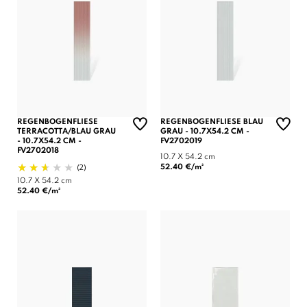
REGENBOGENFLIESE
REGENBOGENFLIESE BLAU
TERRACOTTA/BLAU GRAU
GRAU - 10.7X54.2 CM -
- 10.7X54.2 CM -
FV2702019
FV2702018
10.7 X 54.2 cm
(2)
52.40 €/m²
10.7 X 54.2 cm
52.40 €/m²