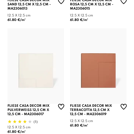
FLIESE CASA DECOR MIX
FLIESE CASA DECOR MIX
SAND 12,5 CM X 12,5 CM -
ROSA 12,5 CM X 12,5 CM -
MA2306013
MA2306015
12.5 X 12.5 cm
12.5 X 12.5 cm
61.80 €/m²
61.80 €/m²
FLIESE CASA DECOR MIX
FLIESE CASA DECOR MIX
PULVERWEISS 12,5 CM X
TERRACOTTA 12,5 CM X
12,5 CM - MA2306017
12,5 CM - MA2306019
(1)
12.5 X 12.5 cm
61.80 €/m²
12.5 X 12.5 cm
61.80 €/m²