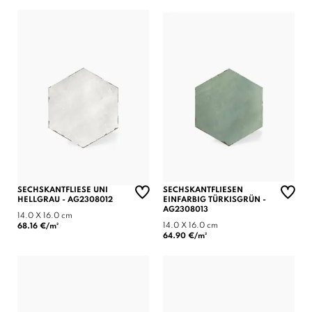
SECHSKANTFLIESE UNI
SECHSKANTFLIESEN
HELLGRAU - AG2308012
EINFARBIG TÜRKISGRÜN -
AG2308013
14.0 X 16.0 cm
14.0 X 16.0 cm
68.16 €/m²
64.90 €/m²