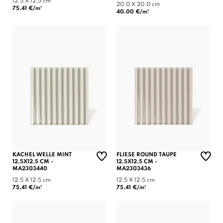
12.5 X 12.5 cm
20.0 X 20.0 cm
75.41 €/m²
40.00 €/m²
KACHEL WELLE MINT
FLIESE ROUND TAUPE
12.5X12.5 CM -
12.5X12.5 CM -
MA2303440
MA2303436
12.5 X 12.5 cm
12.5 X 12.5 cm
75.41 €/m²
75.41 €/m²