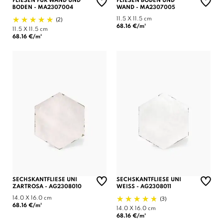
FLIESEN FÜR WAND UND
FLIESEN BODEN UND
BODEN - MA2307004
WAND - MA2307005
(2)
11.5 X 11.5 cm
68.16 €/m²
11.5 X 11.5 cm
68.16 €/m²
SECHSKANTFLIESE UNI
SECHSKANTFLIESE UNI
ZARTROSA - AG2308010
WEISS - AG2308011
(3)
14.0 X 16.0 cm
68.16 €/m²
14.0 X 16.0 cm
68.16 €/m²