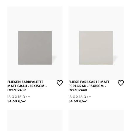
FLIESEN FARBPALETTE
FLIESE FARBKARTE MATT
MATT GRAU - 15X15CM -
PERLGRAU - 15X15CM -
FV2702439
FV2702440
15.0 X 15.0 cm
15.0 X 15.0 cm
54.60 €/m²
54.60 €/m²