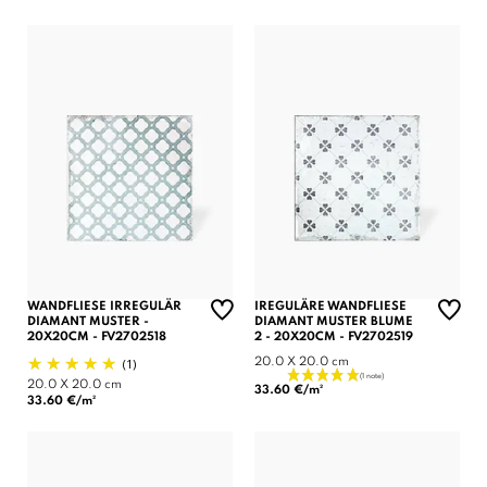
WANDFLIESE IRREGULÄR
IREGULÄRE WANDFLIESE
DIAMANT MUSTER -
DIAMANT MUSTER BLUME
20X20CM - FV2702518
2 - 20X20CM - FV2702519
(1)
20.0 X 20.0 cm
20.0 X 20.0 cm
33.60 €/m²
33.60 €/m²