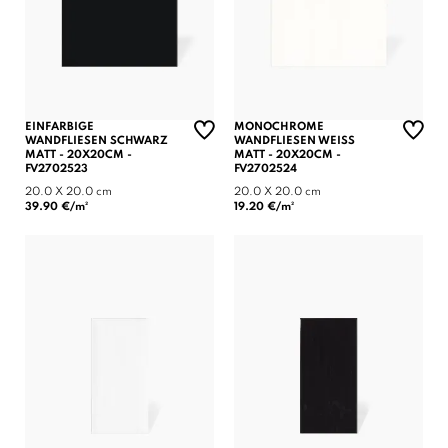
EINFARBIGE
MONOCHROME
WANDFLIESEN SCHWARZ
WANDFLIESEN WEISS M
MATT - 20X20CM -
ATT - 20X20CM - F
FV2702523
V2702524
20.0 X 20.0 cm
20.0 X 20.0 cm
39.90 €/m²
19.20 €/m²