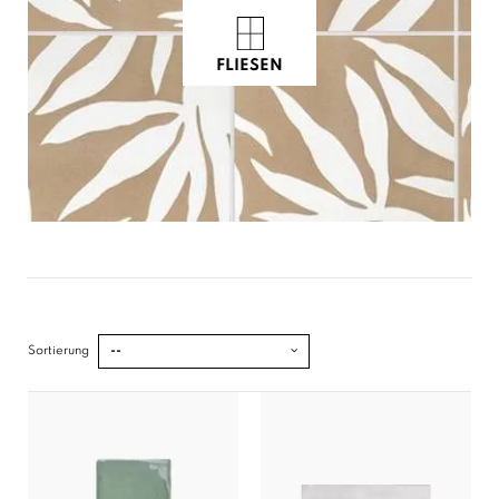
FLIESEN
Sortierung
--