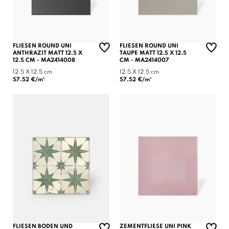
FLIESEN ROUND UNI
FLIESEN ROUND UNI
ANTHRAZIT MATT 12.5 X
TAUPE MATT 12.5 X 12.5
12.5 CM - MA2414008
CM - MA2414007
12.5 X 12.5 cm
12.5 X 12.5 cm
57.52 €/m²
57.52 €/m²
FLIESEN BODEN UND
ZEMENTFLIESE UNI PINK