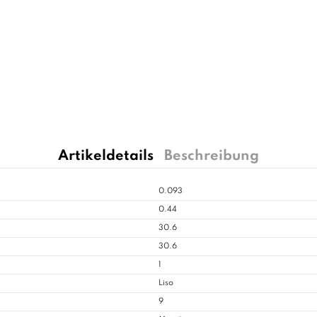
Artikeldetails
Beschreibung
0.093
0.44
30.6
30.6
1
Liso
9