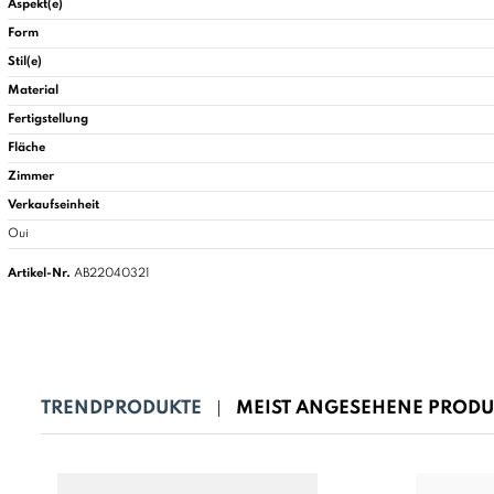
Aspekt(e)
Form
Stil(e)
Material
Fertigstellung
Fläche
Zimmer
Verkaufseinheit
Oui
Artikel-Nr.
AB22040321
TRENDPRODUKTE
MEIST ANGESEHENE PRODU