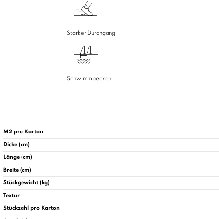
Starker Durchgang
Schwimmbecken
M2 pro Karton
Dicke (cm)
Länge (cm)
Breite (cm)
Stückgewicht (kg)
Textur
Stückzahl pro Karton