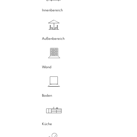
Innenbereich
Außenbereich
Wand
Boden
Küche