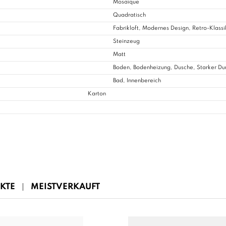
Mosaïque
Quadratisch
Fabrikloft, Modernes Design, Retro-Klassi
Steinzeug
Matt
Boden, Bodenheizung, Dusche, Starker D
Bad
, Innenbereich
Karton
KTE
MEISTVERKAUFT