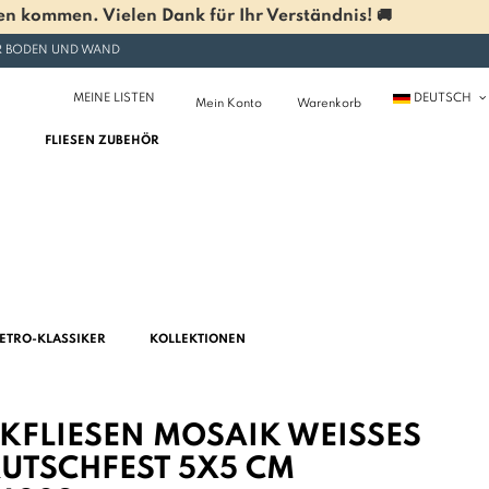
n kommen. Vielen Dank für Ihr Verständnis! 🚚
ÜR BODEN UND WAND
MEINE LISTEN
DEUTSCH
Mein Konto
Warenkorb
FLIESEN ZUBEHÖR
ETRO-KLASSIKER
KOLLEKTIONEN
FLIESEN MOSAIK WEISSES N
TSCHFEST 5X5 CM A