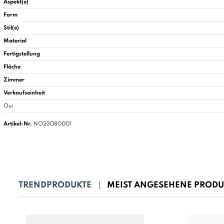
Aspekt(e)
Form
Stil(e)
Material
Fertigstellung
Fläche
Zimmer
Verkaufseinheit
Oui
Artikel-Nr.
NO23080001
TRENDPRODUKTE
MEIST ANGESEHENE PRODU