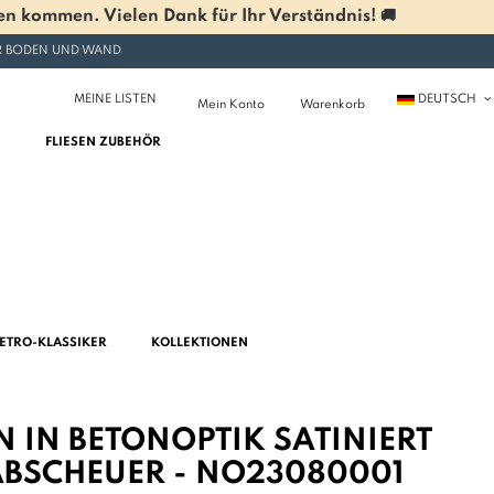
n kommen. Vielen Dank für Ihr Verständnis! 🚚
ÜR BODEN UND WAND
MEINE LISTEN
DEUTSCH
Mein Konto
Warenkorb
FLIESEN ZUBEHÖR
ETRO-KLASSIKER
KOLLEKTIONEN
N IN BETONOPTIK SATINIERT
ABSCHEUER - NO23080001