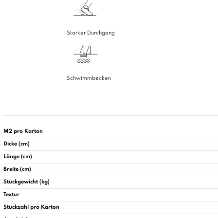
Starker Durchgang
Schwimmbecken
M2 pro Karton
Dicke (cm)
Länge (cm)
Breite (cm)
Stückgewicht (kg)
Textur
Stückzahl pro Karton