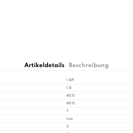
Artikeldetails
Beschreibung
1.071
1.0
60.0
60.0
7
Liso
3