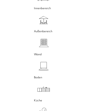
Innenbereich
Außenbereich
Wand
Boden
Küche