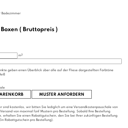
hr Badezimmer
/
Boxen
( Bruttopreis )
2
m
nkte geben einen Überblick über alle auf der Fliese dargestellten Farbtöne
eiß
ale
WARENKORB
MUSTER ANFORDERN
r sind kostenlos, wir bitten Sie lediglich um eine Versandkostenpauschale von
 Versand von maximal fünf Mustern pro Bestellung. Sobald Ihre Bestellung
erhalten Sie einen Rabattgutschein, den Sie bei Ihrer zukünftigen Bestellung
Ein Rabattgutschein pro Bestellung).