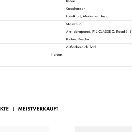
Beton
Quadratisch
Fabrikloft, Modernes Design
Steinzeug
Anti-dérapante, R12 CLASSE C, Rectifié, 
Boden, Dusche
Außenbereich,
Bad
Karton
KTE
MEISTVERKAUFT