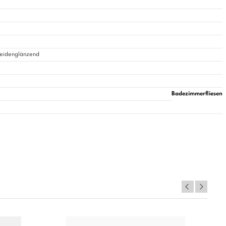
Seidenglänzend
Badezimmerfliesen