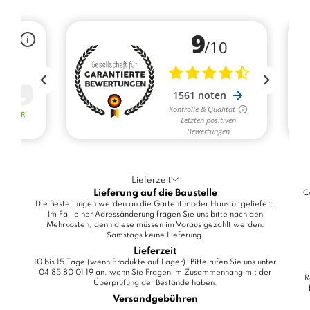
Lieferzeit
Lieferung auf die Baustelle
C
Die Bestellungen werden an die Gartentür oder Haustür geliefert.
Im Fall einer Adressänderung fragen Sie uns bitte nach den
Mehrkosten, denn diese müssen im Voraus gezahlt werden.
Samstags keine Lieferung.
Lieferzeit
10 bis 15 Tage (wenn Produkte auf Lager). Bitte rufen Sie uns unter
04 85 80 01 19 an, wenn Sie Fragen im Zusammenhang mit der
R
Überprüfung der Bestände haben.
Versandgebühren