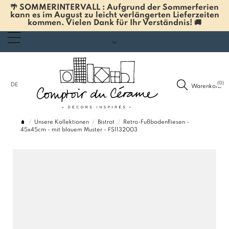
🌴 SOMMERINTERVALL : Aufgrund der Sommerferien
kann es im August zu leicht verlängerten Lieferzeiten
kommen. Vielen Dank für Ihr Verständnis! 🚚
(0)
DE
Warenkorb
Unsere Kollektionen
Bistrot
Retro-Fußbodenfliesen -
45x45cm - mit blauem Muster - FS1132003