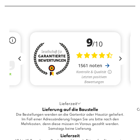
Lieferzeit
Lieferung auf die Baustelle
C
Die Bestellungen werden an die Gartentür oder Haustür geliefert.
Im Fall einer Adressänderung fragen Sie uns bitte nach den
Mehrkosten, denn diese müssen im Voraus gezahlt werden.
Samstags keine Lieferung.
Lieferzeit