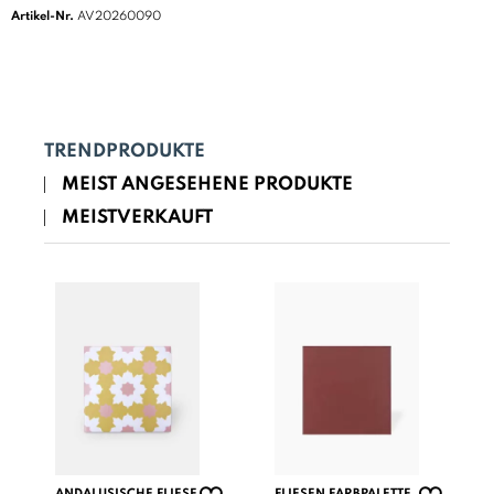
Artikel-Nr.
AV20260090
TRENDPRODUKTE
MEIST ANGESEHENE PRODUKTE
MEISTVERKAUFT
ANDALUSISCHE FLIESE
FLIESEN FARBPALETTE