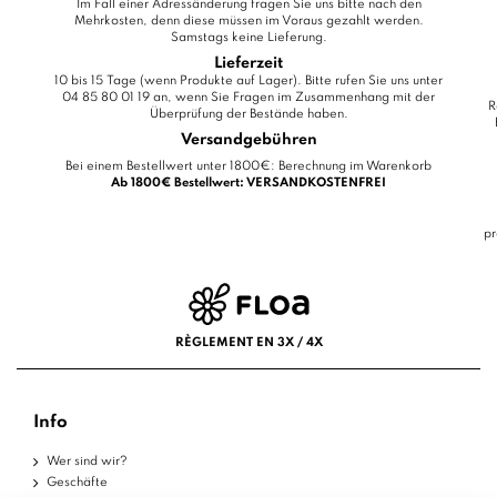
Im Fall einer Adressänderung fragen Sie uns bitte nach den
Mehrkosten, denn diese müssen im Voraus gezahlt werden.
Samstags keine Lieferung.
Lieferzeit
10 bis 15 Tage (wenn Produkte auf Lager). Bitte rufen Sie uns unter
04 85 80 01 19 an, wenn Sie Fragen im Zusammenhang mit der
R
Überprüfung der Bestände haben.
Versandgebühren
Bei einem Bestellwert unter 1800€: Berechnung im Warenkorb
Ab 1800€ Bestellwert: VERSANDKOSTENFREI
pr
RÈGLEMENT EN 3X / 4X
Info
Wer sind wir?
Geschäfte