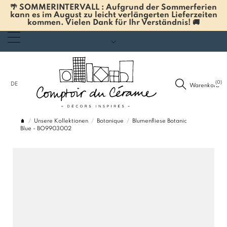
🌴 SOMMERINTERVALL : Aufgrund der Sommerferien
kann es im August zu leicht verlängerten Lieferzeiten
kommen. Vielen Dank für Ihr Verständnis! 🚚
(0)
DE
Warenkorb
Unsere Kollektionen
Botanique
Blumenfliese Botanic
Blue - BO9903002