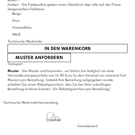
Boxen
?
Farben :
Die Farbpunkte geben einen Überblick über alle auf der Fliese
dargestellten Farbtöne
Beige
Grün
Himmelblau
Weiß
Technische Merkmale
IN DEN WARENKORB
MUSTER ANFORDERN
Transport
Muster
: Die Muster sind kostenlos, wir bitten Sie lediglich um eine
Versandkostenpauschale von 14,90 Euro für den Versand von maximal fünf
Mustern pro Bestellung. Sobald Ihre Bestellung aufgegeben wurde,
erhalten Sie einen Rabattgutschein, den Sie bei Ihrer zukünftigen
Bestellung einlösen können. (Ein Rabattgutschein pro Bestellung).
Technische Merkmale
Verwendung
Innenbereich