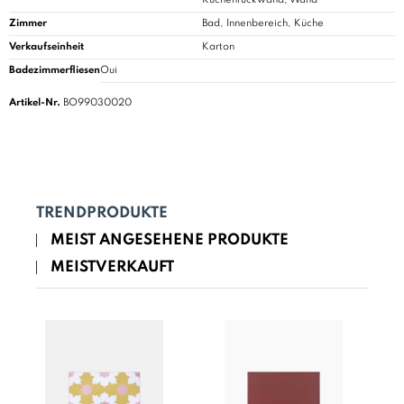
Zimmer
Bad
, Innenbereich, Küche
Verkaufseinheit
Karton
Badezimmerfliesen
Oui
Artikel-Nr.
BO99030020
TRENDPRODUKTE
MEIST ANGESEHENE PRODUKTE
MEISTVERKAUFT