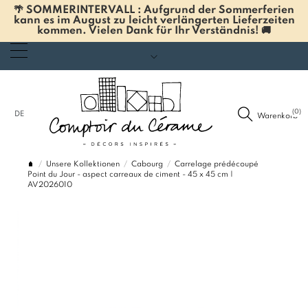
🌴 SOMMERINTERVALL : Aufgrund der Sommerferien
kann es im August zu leicht verlängerten Lieferzeiten
kommen. Vielen Dank für Ihr Verständnis! 🚚
(0)
DE
Warenkorb
Unsere Kollektionen
Cabourg
Carrelage prédécoupé
Point du Jour - aspect carreaux de ciment - 45 x 45 cm |
AV2026010