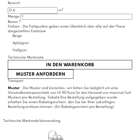
Bereich
2
m
Menge:
Boxen
?
Farben :
Die Farbpunkte geben einen Überblick über alle auf der Fliese
dargestellten Farbtöne
Beige
Apfelgrün
Hellgrün
Technische Merkmale
IN DEN WARENKORB
MUSTER ANFORDERN
Transport
Muster
: Die Muster sind kostenlos, wir bitten Sie lediglich um eine
Versandkostenpauschale von 14,90 Euro für den Versand von maximal fünf
Mustern pro Bestellung. Sobald Ihre Bestellung aufgegeben wurde,
erhalten Sie einen Rabattgutschein, den Sie bei Ihrer zukünftigen
Bestellung einlösen können. (Ein Rabattgutschein pro Bestellung).
Technische Merkmale
Verwendung