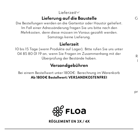
Lieferzeit
Lieferung auf die Baustelle
C
Die Bestellungen werden an die Gartentür oder Haustür geliefert.
Im Fall einer Adressänderung fragen Sie uns bitte nach den
Mehrkosten, denn diese müssen im Voraus gezahlt werden.
Samstags keine Lieferung.
Lieferzeit
10 bis 15 Tage (wenn Produkte auf Lager). Bitte rufen Sie uns unter
04 85 80 01 19 an, wenn Sie Fragen im Zusammenhang mit der
R
Überprüfung der Bestände haben.
Versandgebühren
Bei einem Bestellwert unter 1800€: Berechnung im Warenkorb
Ab 1800€ Bestellwert: VERSANDKOSTENFREI
pr
RÈGLEMENT EN 3X / 4X