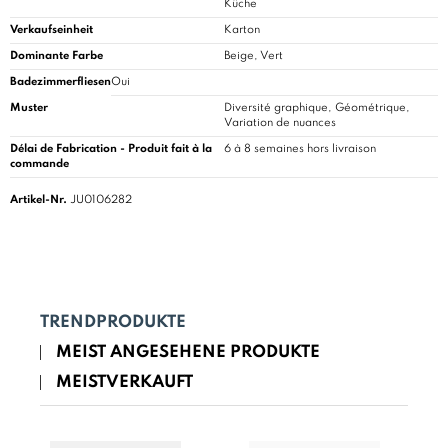
Küche
Verkaufseinheit
Karton
Dominante Farbe
Beige, Vert
Badezimmerfliesen
Oui
Muster
Diversité graphique, Géométrique,
Variation de nuances
Délai de Fabrication - Produit fait à la
6 à 8 semaines hors livraison
commande
Artikel-Nr.
JU0106282
TRENDPRODUKTE
MEIST ANGESEHENE PRODUKTE
MEISTVERKAUFT