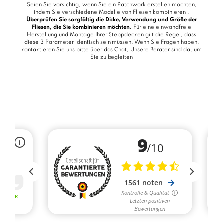
Seien Sie vorsichtig, wenn Sie ein Patchwork erstellen möchten,
indem Sie verschiedene Modelle von Fliesen kombinieren ,
Überprüfen Sie sorgfältig die Dicke, Verwendung und Größe der
Fliesen, die Sie kombinieren möchten.
Für eine einwandfreie
Herstellung und Montage Ihrer Steppdecken gilt die Regel, dass
diese 3 Parameter identisch sein müssen. Wenn Sie Fragen haben,
kontaktieren Sie uns bitte über das
Chat
, Unsere Berater sind da, um
Sie zu begleiten