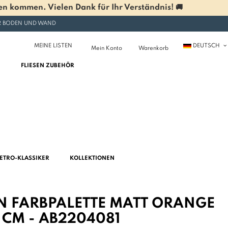
n kommen. Vielen Dank für Ihr Verständnis! 🚚
ÜR BODEN UND WAND
MEINE LISTEN
DEUTSCH
Mein Konto
Warenkorb
FLIESEN ZUBEHÖR
ETRO-KLASSIKER
KOLLEKTIONEN
EN FARBPALETTE MATT ORANGE
5 CM - AB2204081