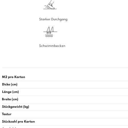
Starker Durchgang
Schwimmbecken
M2 pro Karton
Dicke (cm)
Länge (cm)
Breite (cm)
Stückgewicht (kg)
Textur
Stückzahl pro Karton