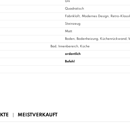
Uni
Quadratisch
Fabrikloft, Modernes Design, Retro-Klassi
Steinzeug
Matt
Boden, Bodenheizung, Küchenrückwand,
Bad
, Innenbereich, Küche
ordentlich
Befehl
KTE
MEISTVERKAUFT