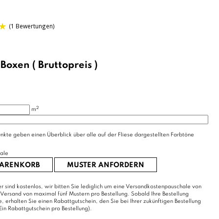
/
Boxen
( Bruttopreis )
(1 Bewertungen)
2
m
nkte geben einen Überblick über alle auf der Fliese dargestellten Farbtöne
ale
WARENKORB
MUSTER ANFORDERN
r sind kostenlos, wir bitten Sie lediglich um eine Versandkostenpauschale von
 Versand von maximal fünf Mustern pro Bestellung. Sobald Ihre Bestellung
erhalten Sie einen Rabattgutschein, den Sie bei Ihrer zukünftigen Bestellung
Ein Rabattgutschein pro Bestellung).