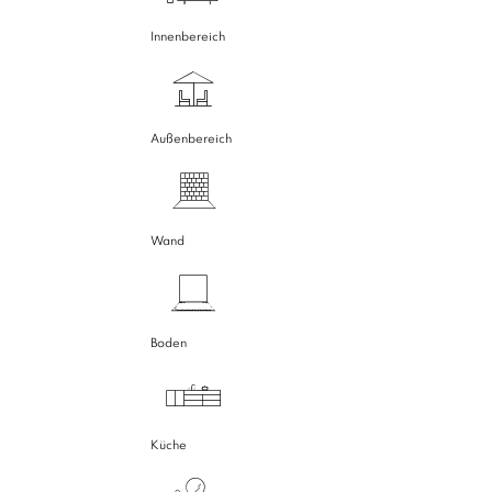
Innenbereich
Außenbereich
Wand
Boden
Küche