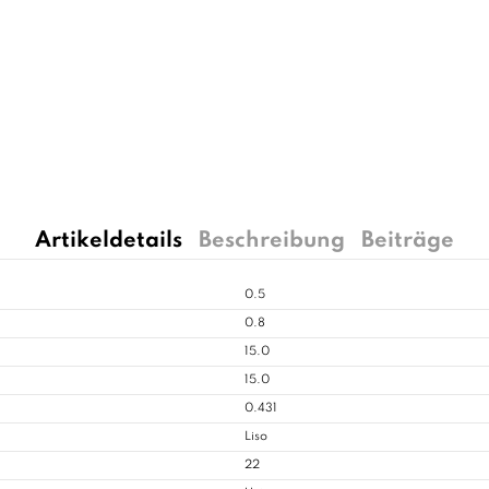
Artikeldetails
Beschreibung
Beiträge
0.5
0.8
15.0
15.0
0.431
Liso
22