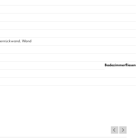
chenrückwand, Wand
Badezimmerfliesen