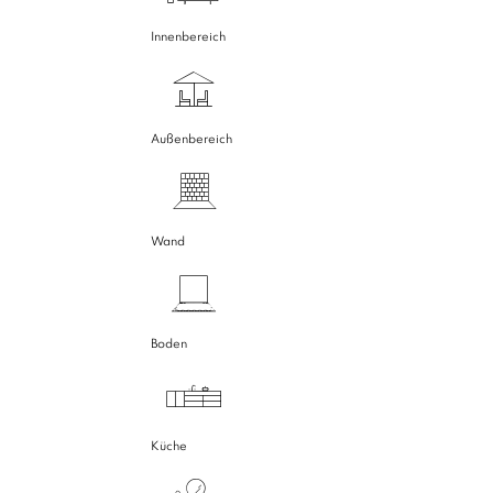
Innenbereich
Außenbereich
Wand
Boden
Küche