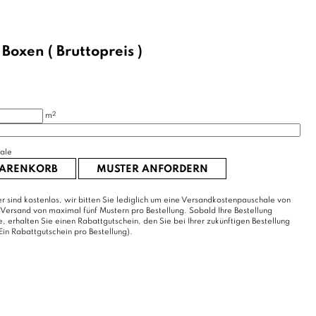
/
Boxen
( Bruttopreis )
2
m
ale
WARENKORB
MUSTER ANFORDERN
r sind kostenlos, wir bitten Sie lediglich um eine Versandkostenpauschale von
 Versand von maximal fünf Mustern pro Bestellung. Sobald Ihre Bestellung
erhalten Sie einen Rabattgutschein, den Sie bei Ihrer zukünftigen Bestellung
Ein Rabattgutschein pro Bestellung).