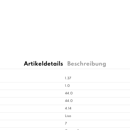
Artikeldetails
Beschreibung
1.37
1.0
44.0
44.0
4.14
Liso
7