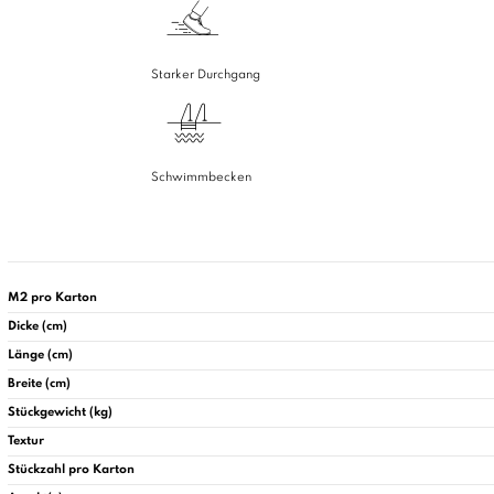
Starker Durchgang
Schwimmbecken
M2 pro Karton
Dicke (cm)
Länge (cm)
Breite (cm)
Stückgewicht (kg)
Textur
Stückzahl pro Karton