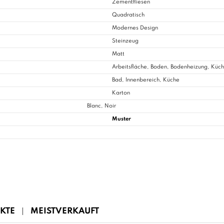
Zementfliesen
Quadratisch
Modernes Design
Steinzeug
Matt
Arbeitsfläche, Boden, Bodenheizung, Kü
Bad
, Innenbereich, Küche
Karton
Blanc, Noir
Muster
KTE
MEISTVERKAUFT