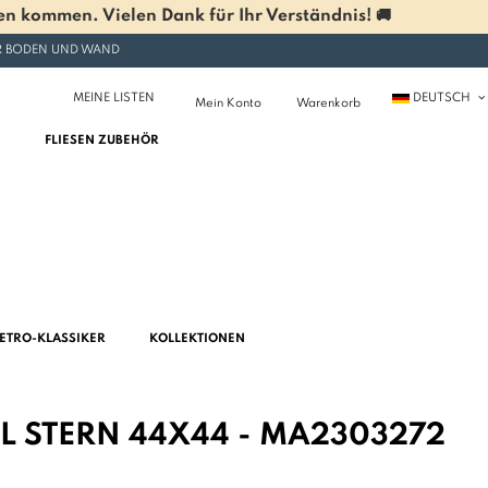
n kommen. Vielen Dank für Ihr Verständnis! 🚚
ÜR BODEN UND WAND
MEINE LISTEN
DEUTSCH
Mein Konto
Warenkorb
FLIESEN ZUBEHÖR
ETRO-KLASSIKER
KOLLEKTIONEN
L STERN 44X44 - MA2303272