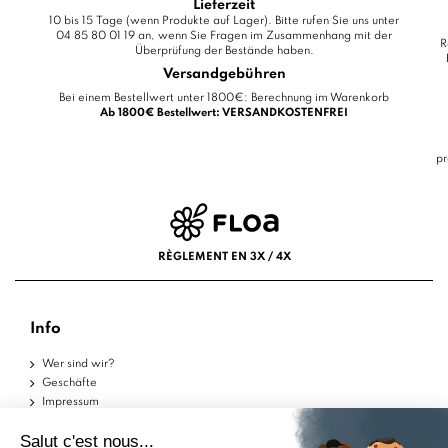
Lieferzeit
10 bis 15 Tage (wenn Produkte auf Lager). Bitte rufen Sie uns unter
04 85 80 01 19 an, wenn Sie Fragen im Zusammenhang mit der
R
Überprüfung der Bestände haben.
Versandgebühren
Bei einem Bestellwert unter 1800€: Berechnung im Warenkorb
Ab 1800€ Bestellwert: VERSANDKOSTENFREI
pr
RÈGLEMENT EN 3X / 4X
Info
Wer sind wir?
Geschäfte
Impressum
Nutzungsbedingungen
Datenschutzerklärung