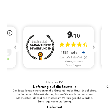
Lieferzeit
Lieferung auf die Baustelle
C
Die Bestellungen werden an die Gartentür oder Haustür geliefert.
Im Fall einer Adressänderung fragen Sie uns bitte nach den
Mehrkosten, denn diese müssen im Voraus gezahlt werden.
Samstags keine Lieferung.
Lieferzeit