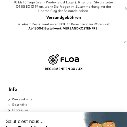
10 bis 15 Tage (wenn Produkte auf Lager). Bitte rufen Sie uns unter
04 85 80 01 19 an, wenn Sie Fragen im Zusammenhang mit der
R
Überprüfung der Bestände haben.
Versandgebühren
Bei einem Bestellwert unter 1800€: Berechnung im Warenkorb
Ab 1800€ Bestellwert: VERSANDKOSTENFREI
pr
RÈGLEMENT EN 3X / 4X
Info
Wer sind wir?
Geschäfte
Impressum
Nutzungsbedingungen
Datenschutzerklärung