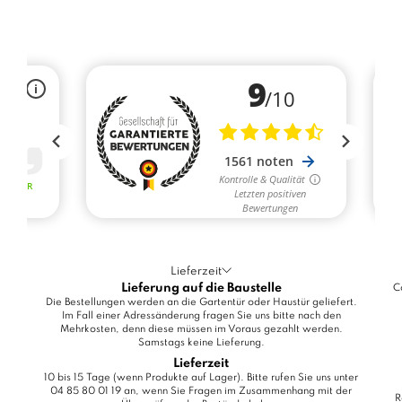
Lieferzeit
Lieferung auf die Baustelle
C
Die Bestellungen werden an die Gartentür oder Haustür geliefert.
Im Fall einer Adressänderung fragen Sie uns bitte nach den
Mehrkosten, denn diese müssen im Voraus gezahlt werden.
Samstags keine Lieferung.
Lieferzeit
10 bis 15 Tage (wenn Produkte auf Lager). Bitte rufen Sie uns unter
04 85 80 01 19 an, wenn Sie Fragen im Zusammenhang mit der
R