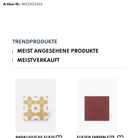
Artikel-Nr.
MA2303446
TRENDPRODUKTE
MEIST ANGESEHENE PRODUKTE
MEISTVERKAUFT
ANDALUSISCHE FLIESE
FLIESEN FARBPALETTE