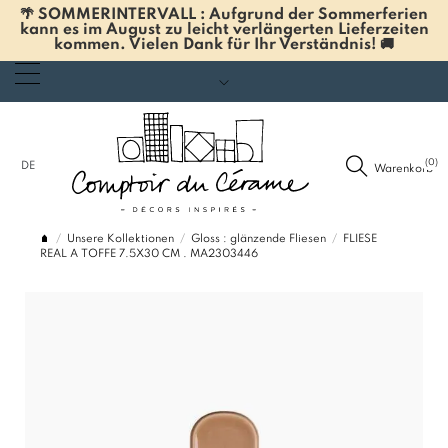
🌴 SOMMERINTERVALL : Aufgrund der Sommerferien
kann es im August zu leicht verlängerten Lieferzeiten
kommen. Vielen Dank für Ihr Verständnis! 🚚
(0)
DE
Warenkorb
Unsere Kollektionen
Gloss : glänzende Fliesen
FLIESE
REAL A TOFFE 7.5X30 CM . MA2303446