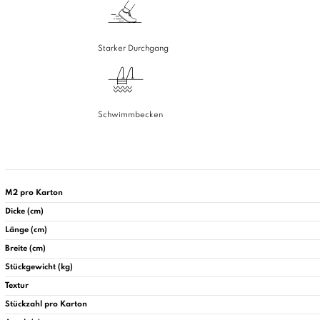
Starker Durchgang
Schwimmbecken
M2 pro Karton
Dicke (cm)
Länge (cm)
Breite (cm)
Stückgewicht (kg)
Textur
Stückzahl pro Karton