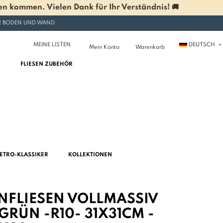
n kommen. Vielen Dank für Ihr Verständnis! 🚚
ÜR BODEN UND WAND
MEINE LISTEN
DEUTSCH
Mein Konto
Warenkorb
FLIESEN ZUBEHÖR
ETRO-KLASSIKER
KOLLEKTIONEN
FLIESEN VOLLMASSIV K
ÜN -R10- 31X31CM - F