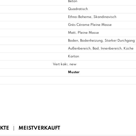
Beton
Quadratisch
Ethno-Boheme, Skandinavisch
Grès Cérame Pleine Masse
Matt, Pleine Masse
Boden, Bodenheizung, Starker Durchgang
Außenbereich,
Bad
, Innenbereich, Küche
Karton
Vert kaki, new
Muster
KTE
MEISTVERKAUFT