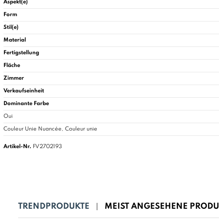
Aspekt(e)
Form
Stil(e)
Material
Fertigstellung
Fläche
Zimmer
Verkaufseinheit
Dominante Farbe
Oui
Couleur Unie Nuancée, Couleur unie
Artikel-Nr.
FV2702193
TRENDPRODUKTE
MEIST ANGESEHENE PRODU