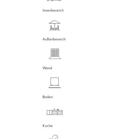
Innenbereich
Außenbereich
Wand
Boden
Küche