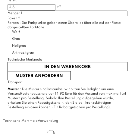
Bereich
2
m
Menge:
(1 Bewertungen)
Boxen
?
Farben :
Die Farbpunkte geben einen Überblick über alle auf der Fliese
dargestellten Farbtöne
Weiß
Grau
Hellgrau
Anthrazitgrau
Technische Merkmale
IN DEN WARENKORB
MUSTER ANFORDERN
Transport
Muster
: Die Muster sind kostenlos, wir bitten Sie lediglich um eine
Versandkostenpauschale von 14,90 Euro für den Versand von maximal fünf
Mustern pro Bestellung. Sobald Ihre Bestellung aufgegeben wurde,
erhalten Sie einen Rabattgutschein, den Sie bei Ihrer zukünftigen
Bestellung einlösen können. (Ein Rabattgutschein pro Bestellung).
Technische Merkmale
Verwendung