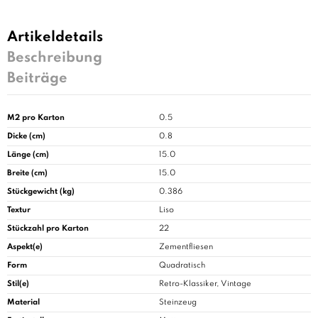
Artikeldetails
Beschreibung
Beiträge
M2 pro Karton
0.5
Dicke (cm)
0.8
Länge (cm)
15.0
Breite (cm)
15.0
Stückgewicht (kg)
0.386
Textur
Liso
Stückzahl pro Karton
22
Aspekt(e)
Zementfliesen
Form
Quadratisch
Stil(e)
Retro-Klassiker, Vintage
Material
Steinzeug