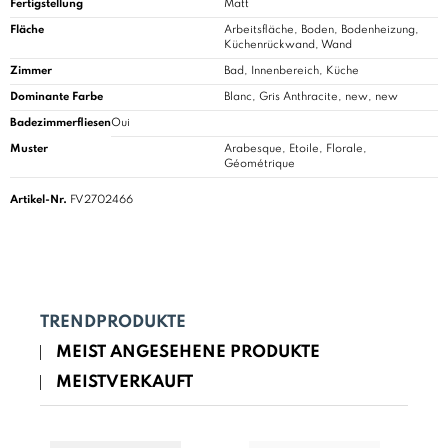
Fertigstellung
Matt
Fläche
Arbeitsfläche, Boden, Bodenheizung,
Küchenrückwand, Wand
Zimmer
Bad
, Innenbereich, Küche
Dominante Farbe
Blanc, Gris Anthracite, new, new
Badezimmerfliesen
Oui
Muster
Arabesque, Etoile, Florale,
Géométrique
Artikel-Nr.
FV2702466
TRENDPRODUKTE
MEIST ANGESEHENE PRODUKTE
MEISTVERKAUFT