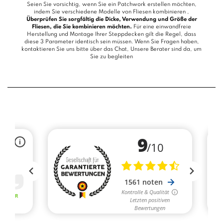
Seien Sie vorsichtig, wenn Sie ein Patchwork erstellen möchten,
indem Sie verschiedene Modelle von Fliesen kombinieren ,
Überprüfen Sie sorgfältig die Dicke, Verwendung und Größe der
Fliesen, die Sie kombinieren möchten.
Für eine einwandfreie
Herstellung und Montage Ihrer Steppdecken gilt die Regel, dass
diese 3 Parameter identisch sein müssen. Wenn Sie Fragen haben,
kontaktieren Sie uns bitte über das
Chat
, Unsere Berater sind da, um
Sie zu begleiten