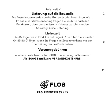
Lieferzeit
Lieferung auf die Baustelle
C
Die Bestellungen werden an die Gartentür oder Haustür geliefert.
Im Fall einer Adressänderung fragen Sie uns bitte nach den
Mehrkosten, denn diese müssen im Voraus gezahlt werden.
Samstags keine Lieferung.
Lieferzeit
10 bis 15 Tage (wenn Produkte auf Lager). Bitte rufen Sie uns unter
04 85 80 01 19 an, wenn Sie Fragen im Zusammenhang mit der
R
Überprüfung der Bestände haben.
Versandgebühren
Bei einem Bestellwert unter 1800€: Berechnung im Warenkorb
Ab 1800€ Bestellwert: VERSANDKOSTENFREI
pr
RÈGLEMENT EN 3X / 4X