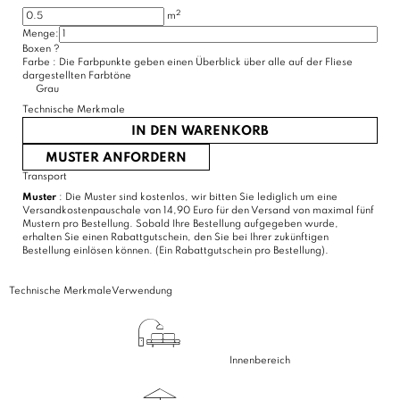
2
m
Menge:
Boxen
?
Farbe :
Die Farbpunkte geben einen Überblick über alle auf der Fliese
dargestellten Farbtöne
Grau
Technische Merkmale
IN DEN WARENKORB
MUSTER ANFORDERN
Transport
Muster
: Die Muster sind kostenlos, wir bitten Sie lediglich um eine
Versandkostenpauschale von 14,90 Euro für den Versand von maximal fünf
Mustern pro Bestellung. Sobald Ihre Bestellung aufgegeben wurde,
erhalten Sie einen Rabattgutschein, den Sie bei Ihrer zukünftigen
Bestellung einlösen können. (Ein Rabattgutschein pro Bestellung).
Technische Merkmale
Verwendung
Innenbereich