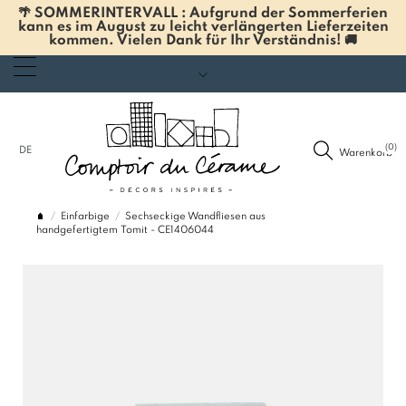
🌴 SOMMERINTERVALL : Aufgrund der Sommerferien
kann es im August zu leicht verlängerten Lieferzeiten
kommen. Vielen Dank für Ihr Verständnis! 🚚
(0)
DE
Warenkorb
Einfarbige
Sechseckige Wandfliesen aus
handgefertigtem Tomit - CE1406044