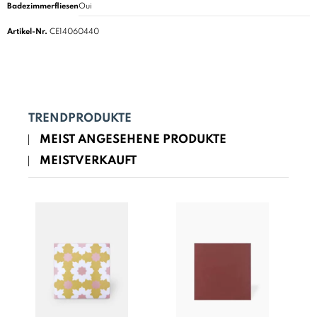
Badezimmerfliesen
Oui
Artikel-Nr.
CE14060440
TRENDPRODUKTE
MEIST ANGESEHENE PRODUKTE
MEISTVERKAUFT