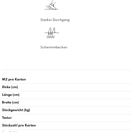
Starker Durchgang
Schwimmbecken
M2 pro Karton
Dicke (cm)
Länge (cm)
Breite (cm)
Stückgewicht (kg)
Textur
Stückzahl pro Karton