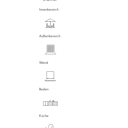
Innenbereich
Außenbereich
Wand
Boden
Küche