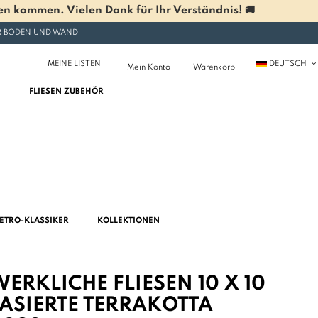
n kommen. Vielen Dank für Ihr Verständnis! 🚚
ÜR BODEN UND WAND
MEINE LISTEN
DEUTSCH
Mein Konto
Warenkorb
FLIESEN ZUBEHÖR
ETRO-KLASSIKER
KOLLEKTIONEN
RKLICHE FLIESEN 10 X 10
LASIERTE TERRAKOTTA