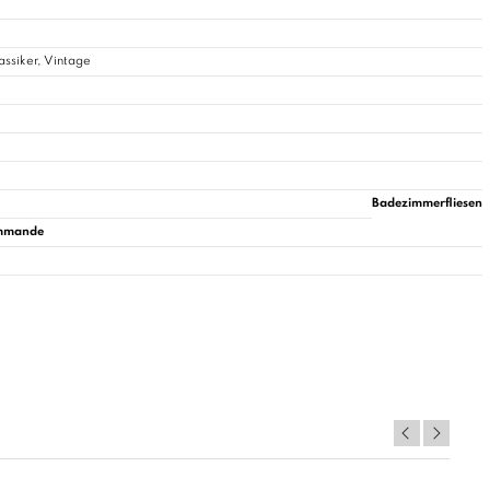
ssiker, Vintage
Badezimmerfliesen
commande