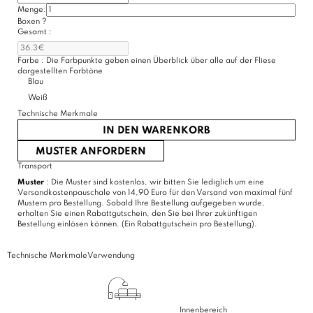
Menge:
(3 Bewertungen)
Boxen
?
Gesamt :
Farbe :
Die Farbpunkte geben einen Überblick über alle auf der Fliese
dargestellten Farbtöne
Blau
Weiß
Technische Merkmale
IN DEN WARENKORB
MUSTER ANFORDERN
Transport
Muster
: Die Muster sind kostenlos, wir bitten Sie lediglich um eine
Versandkostenpauschale von 14,90 Euro für den Versand von maximal fünf
Mustern pro Bestellung. Sobald Ihre Bestellung aufgegeben wurde,
erhalten Sie einen Rabattgutschein, den Sie bei Ihrer zukünftigen
Bestellung einlösen können. (Ein Rabattgutschein pro Bestellung).
Technische Merkmale
Verwendung
Innenbereich