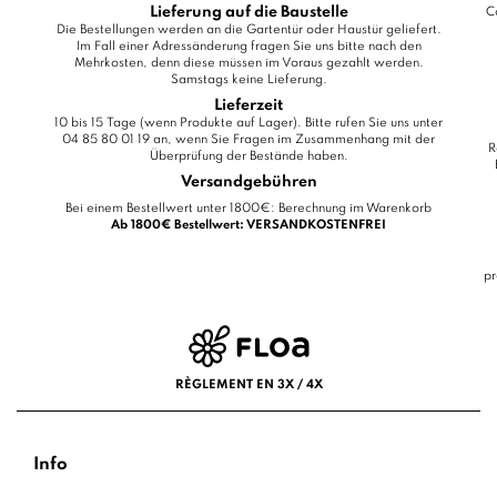
Lieferung auf die Baustelle
C
Die Bestellungen werden an die Gartentür oder Haustür geliefert.
Im Fall einer Adressänderung fragen Sie uns bitte nach den
Mehrkosten, denn diese müssen im Voraus gezahlt werden.
Samstags keine Lieferung.
Lieferzeit
10 bis 15 Tage (wenn Produkte auf Lager). Bitte rufen Sie uns unter
04 85 80 01 19 an, wenn Sie Fragen im Zusammenhang mit der
R
Überprüfung der Bestände haben.
Versandgebühren
Bei einem Bestellwert unter 1800€: Berechnung im Warenkorb
Ab 1800€ Bestellwert: VERSANDKOSTENFREI
pr
RÈGLEMENT EN 3X / 4X
Info