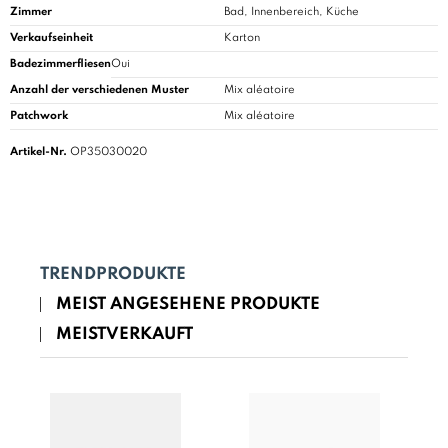
Zimmer
Bad
, Innenbereich, Küche
Verkaufseinheit
Karton
Badezimmerfliesen
Oui
Anzahl der verschiedenen Muster
Mix aléatoire
Patchwork
Mix aléatoire
Artikel-Nr.
OP35030020
TRENDPRODUKTE
MEIST ANGESEHENE PRODUKTE
MEISTVERKAUFT