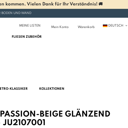
n kommen. Vielen Dank für Ihr Verständnis! 🚚
ÜR BODEN UND WAND
MEINE LISTEN
DEUTSCH
Mein Konto
Warenkorb
FLIESEN ZUBEHÖR
ETRO-KLASSIKER
KOLLEKTIONEN
E PASSION-BEIGE GLÄNZEND
- JU2107001