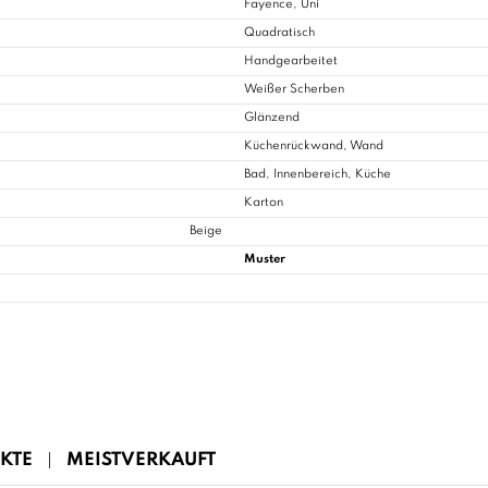
Fayence, Uni
Quadratisch
Handgearbeitet
Weißer Scherben
Glänzend
Küchenrückwand, Wand
Bad
, Innenbereich, Küche
Karton
Beige
Muster
KTE
MEISTVERKAUFT