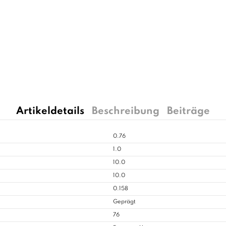
Artikeldetails
Beschreibung
Beiträge
0.76
1.0
10.0
10.0
0.158
Geprägt
76