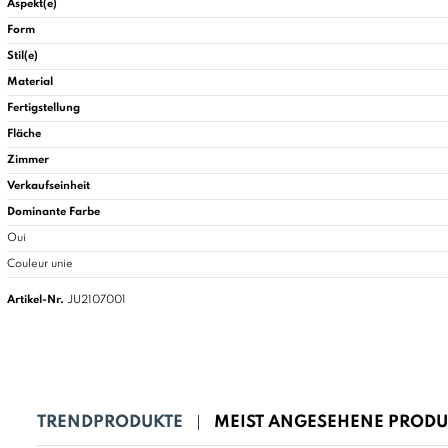
Aspekt(e)
Form
Stil(e)
Material
Fertigstellung
Fläche
Zimmer
Verkaufseinheit
Dominante Farbe
Oui
Couleur unie
Artikel-Nr.
JU2107001
TRENDPRODUKTE
MEIST ANGESEHENE PRODU