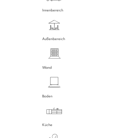
Innenbereich
Außenbereich
Wand
Boden
Küche