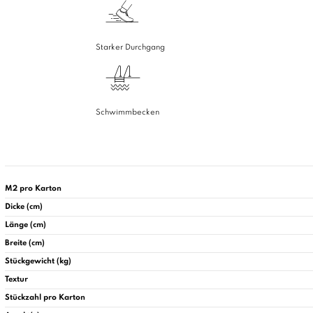
Starker Durchgang
Schwimmbecken
M2 pro Karton
Dicke (cm)
Länge (cm)
Breite (cm)
Stückgewicht (kg)
Textur
Stückzahl pro Karton