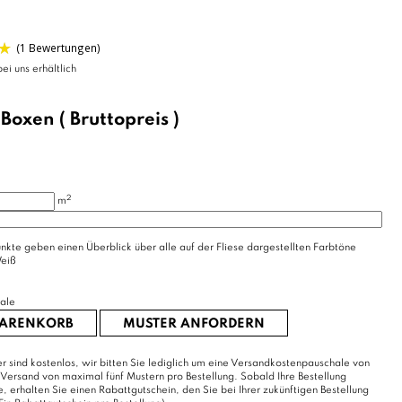
ei uns erhältlich
/
Boxen
( Bruttopreis )
(1 Bewertungen)
2
m
nkte geben einen Überblick über alle auf der Fliese dargestellten Farbtöne
eiß
ale
WARENKORB
MUSTER ANFORDERN
r sind kostenlos, wir bitten Sie lediglich um eine Versandkostenpauschale von
 Versand von maximal fünf Mustern pro Bestellung. Sobald Ihre Bestellung
erhalten Sie einen Rabattgutschein, den Sie bei Ihrer zukünftigen Bestellung