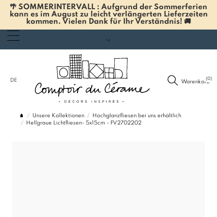
🌴 SOMMERINTERVALL : Aufgrund der Sommerferien
kann es im August zu leicht verlängerten Lieferzeiten
kommen. Vielen Dank für Ihr Verständnis! 🚚
(0)
DE
Warenkorb
Unsere Kollektionen
Hochglanzfliesen bei uns erhältlich
Hellgraue Lichtfliesen- 5x15cm - FV2702202