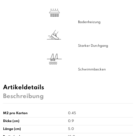
Bodenheizung
Starker Durchgang
Schwimmbecken
Artikeldetails
Beschreibung
M2 pro Karton
0.45
Dicke (cm)
0.9
Länge (cm)
5.0