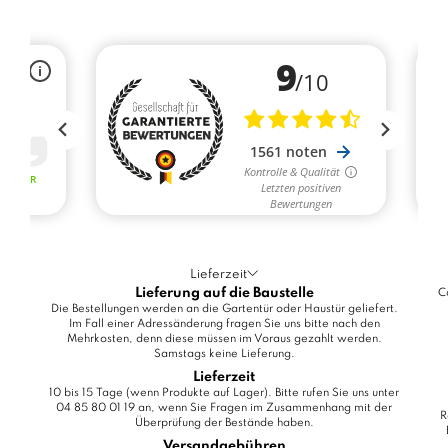
Lieferzeit
Lieferung auf die Baustelle
C
Die Bestellungen werden an die Gartentür oder Haustür geliefert.
Im Fall einer Adressänderung fragen Sie uns bitte nach den
Mehrkosten, denn diese müssen im Voraus gezahlt werden.
Samstags keine Lieferung.
Lieferzeit
10 bis 15 Tage (wenn Produkte auf Lager). Bitte rufen Sie uns unter
04 85 80 01 19 an, wenn Sie Fragen im Zusammenhang mit der
R
Überprüfung der Bestände haben.
Versandgebühren