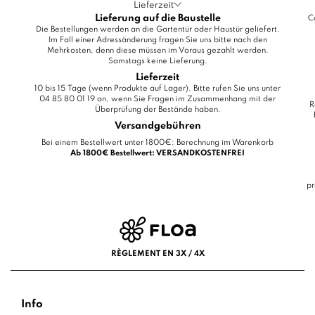
Lieferzeit
Lieferung auf die Baustelle
C
Die Bestellungen werden an die Gartentür oder Haustür geliefert.
Im Fall einer Adressänderung fragen Sie uns bitte nach den
Mehrkosten, denn diese müssen im Voraus gezahlt werden.
Samstags keine Lieferung.
Lieferzeit
10 bis 15 Tage (wenn Produkte auf Lager). Bitte rufen Sie uns unter
04 85 80 01 19 an, wenn Sie Fragen im Zusammenhang mit der
R
Überprüfung der Bestände haben.
Versandgebühren
Bei einem Bestellwert unter 1800€: Berechnung im Warenkorb
Ab 1800€ Bestellwert: VERSANDKOSTENFREI
pr
RÈGLEMENT EN 3X / 4X
Info