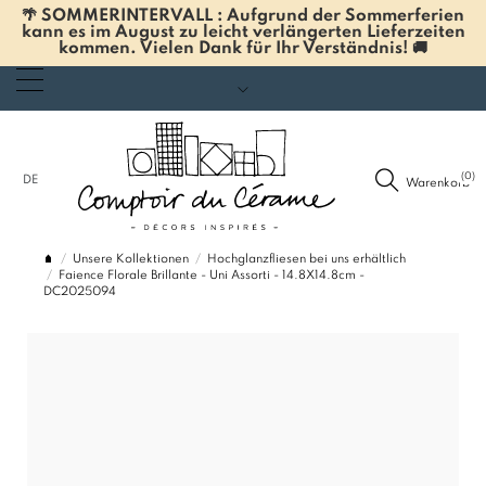
🌴 SOMMERINTERVALL : Aufgrund der Sommerferien
kann es im August zu leicht verlängerten Lieferzeiten
kommen. Vielen Dank für Ihr Verständnis! 🚚
(0)
DE
Warenkorb
Unsere Kollektionen
Hochglanzfliesen bei uns erhältlich
Faience Florale Brillante - Uni Assorti - 14.8X14.8cm -
DC2025094