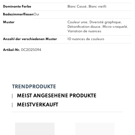
Dominante Farbe
Blanc Cassé, Blanc vieilli
Badezimmerfliesen
Oui
Muster
Couleur unie, Diversité graphique,
Détonification douce, Micro-craquelé,
Variation de nuances
Anzahl der verschiedenen Muster
10 nuances de couleurs
Artikel-Nr.
DC2025094
TRENDPRODUKTE
MEIST ANGESEHENE PRODUKTE
MEISTVERKAUFT