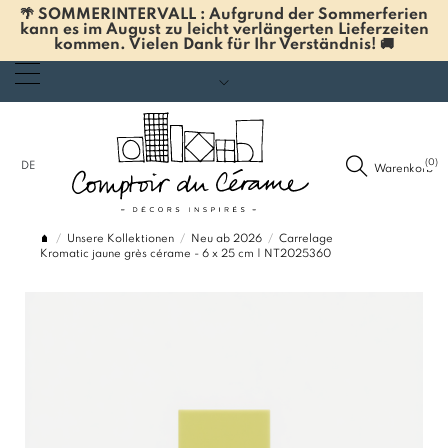
🌴 SOMMERINTERVALL : Aufgrund der Sommerferien
kann es im August zu leicht verlängerten Lieferzeiten
kommen. Vielen Dank für Ihr Verständnis! 🚚
(0)
DE
Warenkorb
Unsere Kollektionen
Neu ab 2026
Carrelage
Kromatic jaune grès cérame - 6 x 25 cm | NT2025360