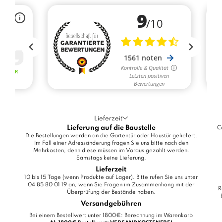
Lieferzeit
Lieferung auf die Baustelle
C
Die Bestellungen werden an die Gartentür oder Haustür geliefert.
Im Fall einer Adressänderung fragen Sie uns bitte nach den
Mehrkosten, denn diese müssen im Voraus gezahlt werden.
Samstags keine Lieferung.
Lieferzeit
10 bis 15 Tage (wenn Produkte auf Lager). Bitte rufen Sie uns unter
04 85 80 01 19 an, wenn Sie Fragen im Zusammenhang mit der
R
Überprüfung der Bestände haben.
Versandgebühren
Bei einem Bestellwert unter 1800€: Berechnung im Warenkorb