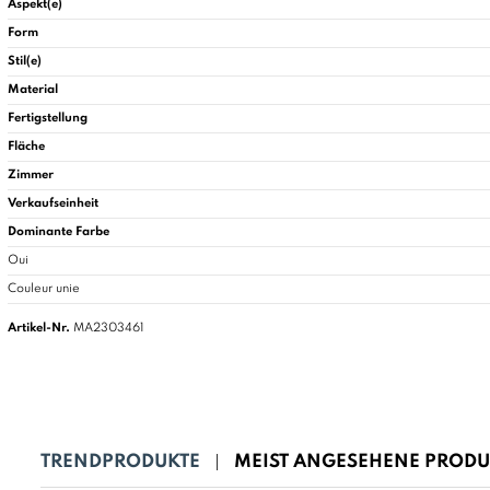
Aspekt(e)
Form
Stil(e)
Material
Fertigstellung
Fläche
Zimmer
Verkaufseinheit
Dominante Farbe
Oui
Couleur unie
Artikel-Nr.
MA2303461
TRENDPRODUKTE
MEIST ANGESEHENE PRODU