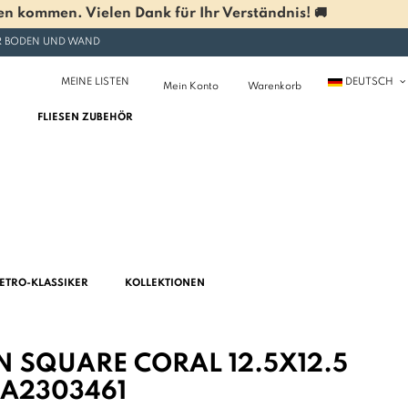
n kommen. Vielen Dank für Ihr Verständnis! 🚚
ÜR BODEN UND WAND
MEINE LISTEN
DEUTSCH
Mein Konto
Warenkorb
FLIESEN ZUBEHÖR
ETRO-KLASSIKER
KOLLEKTIONEN
N SQUARE CORAL 12.5X12.5
MA2303461