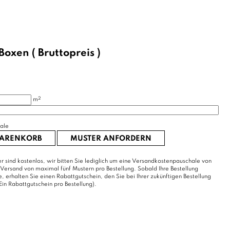
Boxen
( Bruttopreis )
2
m
ale
WARENKORB
MUSTER ANFORDERN
r sind kostenlos, wir bitten Sie lediglich um eine Versandkostenpauschale von
 Versand von maximal fünf Mustern pro Bestellung. Sobald Ihre Bestellung
erhalten Sie einen Rabattgutschein, den Sie bei Ihrer zukünftigen Bestellung
Ein Rabattgutschein pro Bestellung).