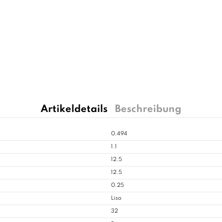
Artikeldetails
Beschreibung
0.494
1.1
12.5
12.5
0.25
Liso
32