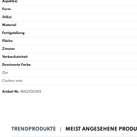
Aspekt(e)
Form
Stil(e)
Material
Fertigstellung
Fläche
Zimmer
Verkaufseinheit
Dominante Farbe
Oui
Couleur unie
Artikel-Nr.
MA2303393
TRENDPRODUKTE
MEIST ANGESEHENE PRODU