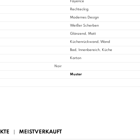
Fayence
Rechteckig
Modernes Design
Weißer Scherben
Glänzend, Matt
Küchenrückwand, Wand
Bad
, Innenbereich, Küche
Karton
Noir
Muster
KTE
MEISTVERKAUFT