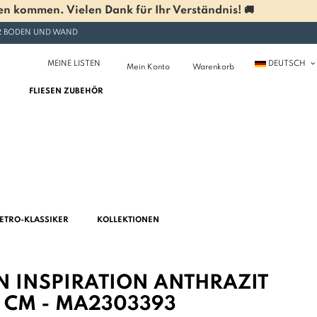
n kommen. Vielen Dank für Ihr Verständnis! 🚚
ÜR BODEN UND WAND
MEINE LISTEN
DEUTSCH
Mein Konto
Warenkorb
FLIESEN ZUBEHÖR
ETRO-KLASSIKER
KOLLEKTIONEN
EN INSPIRATION ANTHRAZIT
 CM - MA2303393