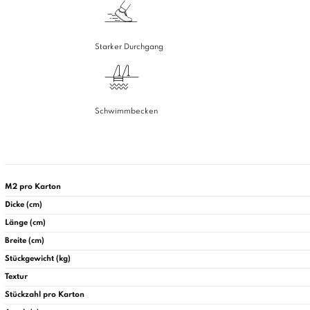
Starker Durchgang
Schwimmbecken
M2 pro Karton
Dicke (cm)
Länge (cm)
Breite (cm)
Stückgewicht (kg)
Textur
Stückzahl pro Karton