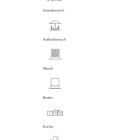
Innenbereich
Außenbereich
Wand
Boden
Küche