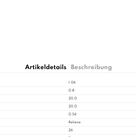
Artikeldetails
Beschreibung
1.04
0.8
20.0
20.0
0.54
Relieve
26