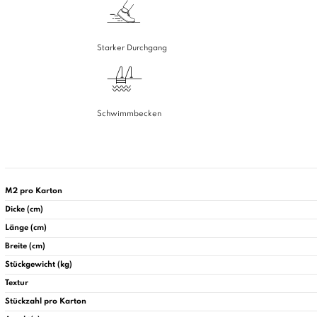
Starker Durchgang
Schwimmbecken
M2 pro Karton
Dicke (cm)
Länge (cm)
Breite (cm)
Stückgewicht (kg)
Textur
Stückzahl pro Karton