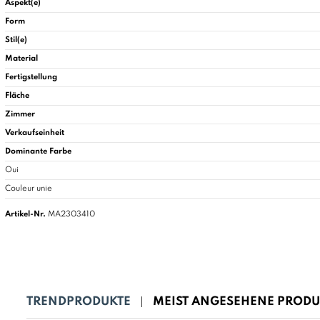
Aspekt(e)
Form
Stil(e)
Material
Fertigstellung
Fläche
Zimmer
Verkaufseinheit
Dominante Farbe
Oui
Couleur unie
Artikel-Nr.
MA2303410
TRENDPRODUKTE
MEIST ANGESEHENE PRODU