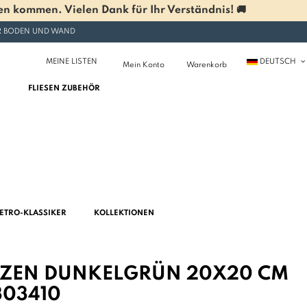
n kommen. Vielen Dank für Ihr Verständnis! 🚚
ÜR BODEN UND WAND
MEINE LISTEN
DEUTSCH
Mein Konto
Warenkorb
FLIESEN ZUBEHÖR
ETRO-KLASSIKER
KOLLEKTIONEN
E ZEN DUNKELGRÜN 20X20 CM
303410