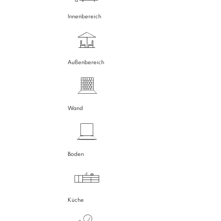
Innenbereich
Außenbereich
Wand
Boden
Küche