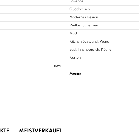
Fayence
Quadratisch
Modernes Design
Weißer Scherben
Matt
Küchenrückwand, Wand
Bad
, Innenbereich, Küche
Karton
new
Muster
KTE
MEISTVERKAUFT