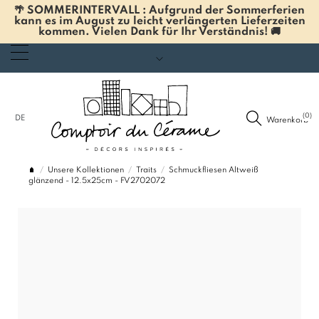
🌴 SOMMERINTERVALL : Aufgrund der Sommerferien
kann es im August zu leicht verlängerten Lieferzeiten
kommen. Vielen Dank für Ihr Verständnis! 🚚
(0)
DE
Warenkorb
Unsere Kollektionen
Traits
Schmuckfliesen Altweiß
glänzend - 12.5x25cm - FV2702072