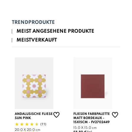
TRENDPRODUKTE
MEIST ANGESEHENE PRODUKTE
MEISTVERKAUFT
ANDALUSISCHE FLIESE
FLIESEN FARBPALETTE
SUN PINK
MATT BORDEAUX -
15X15CM - FV2702449
(11)
15.0 X 15.0 cm
20.0 X 20.0 cm