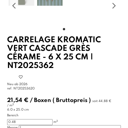
CARRELAGE KROMATIC
VERT CASCADE GRÈS
CÉRAME - 6 X 25 CM |
NT2025362
Neu ab 2026
ref:
NT20253620
21,54 €
/
Boxen
( Bruttopreis )
soit
44,88 €
2
/ m
6.0 x 25.0 cm
Bereich
2
m
Menge: