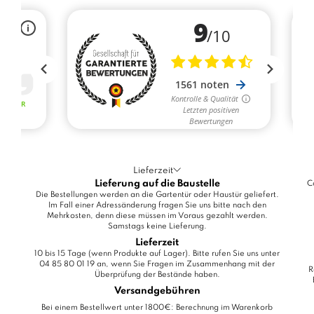
Lieferzeit
Lieferung auf die Baustelle
C
Die Bestellungen werden an die Gartentür oder Haustür geliefert.
Im Fall einer Adressänderung fragen Sie uns bitte nach den
Mehrkosten, denn diese müssen im Voraus gezahlt werden.
Samstags keine Lieferung.
Lieferzeit
10 bis 15 Tage (wenn Produkte auf Lager). Bitte rufen Sie uns unter
04 85 80 01 19 an, wenn Sie Fragen im Zusammenhang mit der
R
Überprüfung der Bestände haben.
Versandgebühren
Bei einem Bestellwert unter 1800€: Berechnung im Warenkorb