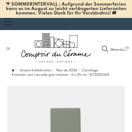
🌴 SOMMERINTERVALL : Aufgrund der Sommerferien
kann es im August zu leicht verlängerten Lieferzeiten
kommen. Vielen Dank für Ihr Verständnis! 🚚
(0)
DE
Warenkorb
Unsere Kollektionen
Neu ab 2026
Carrelage
Kromatic vert cascade grès cérame - 6 x 25 cm | NT2025362