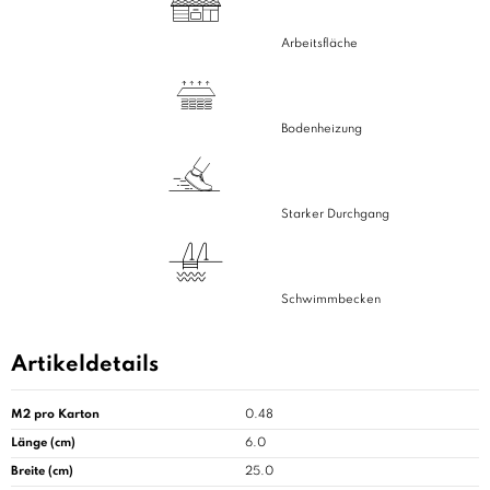
Arbeitsfläche
Bodenheizung
Starker Durchgang
Schwimmbecken
Artikeldetails
M2 pro Karton
0.48
Länge (cm)
6.0
Breite (cm)
25.0