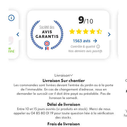
Livraison
Livraison Sur chantier
C
Les commandes sont livrées devant l'entrée du jardin ou à la porte
de l'immeuble. En cas de changement d'adresse, nous en
demander le surcoût car il doit être payé au préalable. Pas de
livraison le samedi.
Délai de livraison
Entre 10 et 15 jours ouvrés (si produits en stock). Merci de nous
*
appeler au 04 85 80 01 19 pour toute question liée à la vérification
fo
des stocks.
Frais de livraison