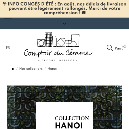
🌴 INFO CONGÉS D'ÉTÉ : En août, nos délais de livraison
peuvent être légèrement rallongés. Merci de votre
compréhension ! 🚚
(0)
FR
Panier
Nos collections
Hanoi
COLLECTION
HANOI