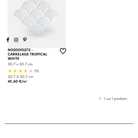
NO20010272 -
CARRELAGE TROPICAL
WHITE
30.7 x 30.7 cm
(1)
30.7 X 30.7 cm
45.60 €/m²
1 - 1 sur 1 produits